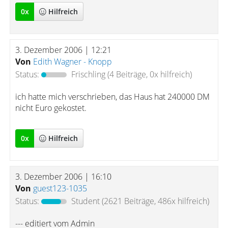
0
x
Hilfreich
3. Dezember 2006 | 12:21
Von
Edith Wagner - Knopp
Status:
Frischling
(4 Beiträge, 0x hilfreich)
ich hatte mich verschrieben, das Haus hat 240000 DM
nicht Euro gekostet.
0
x
Hilfreich
3. Dezember 2006 | 16:10
Von
guest123-1035
Status:
Student
(2621 Beiträge, 486x hilfreich)
--- editiert vom Admin