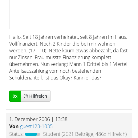
Hallo, Seit 18 Jahren verheiratet, seit 8 Jahren im Haus.
Vollfinanziert. Noch 2 Kinder die bei mir wohnen
werden. (17 - 10). Nette kaum etwas abbezahlt, da fast
nur Zinsen. Frau müsste Finanzierung komplett
übernehmen. Nun verlangt Mann 1 Drittel bis 1 Viertel
Anteilsauszahlung vom noch bestehenden
Schuldenanteil. Ist das Okay? Kann er das?
0
x
Hilfreich
1. Dezember 2006 | 13:38
Von
guest123-1035
Status:
Student
(2621 Beiträge, 486x hilfreich)