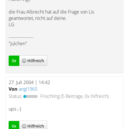
die Frau Albrecht hat auf die Frage von Lis
geantwortet, nicht auf deine.
LG
-----------------
"Julchen"
0
x
Hilfreich
27. Juli 2004 | 14:42
Von
angi1965
Status:
Frischling
(5 Beiträge, 0x hilfreich)
ups ;-)
0
x
Hilfreich