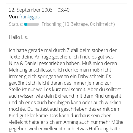
22. September 2003 | 03:40
Von
frankygps
Status:
Frischling
(10 Beiträge, 0x hilfreich)
Hallo Lis,
ich hatte gerade mal durch Zufall beim stöbern der
Texte deine Anfrage gesehen. Ich finde es gut was
Nina & Daniel geschrieben haben. Muß mich deren
Meinung anschliessen. Ich denke man muß nicht
immer gleich springen wenn ein Baby schreit. Es
gewöhnt sich leicht daran das immer jemand zur
Stelle ist nur weil es kurz mal schreit. Aber du solltest
auch wissen wie dein Exfreund mit dem Kind umgeht
und ob er es auch beruhigen kann oder auch wirklich
möchte. Du hattest auch geschrieben das er mit dem
Kind gut klar käme. Das kann durchaus sein aber
vielleicht hatte er sich am Anfang auch nur mehr Mühe
gegeben weil er vielleicht noch etwas Hoffnung hatte