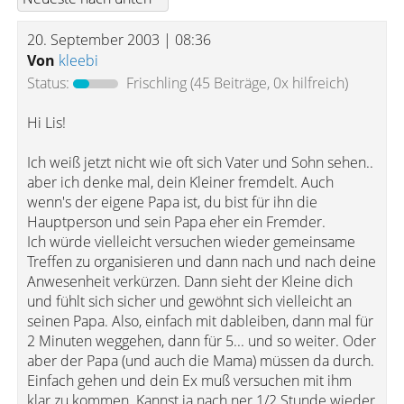
20. September 2003 | 08:36
Von
kleebi
Status:
Frischling
(45 Beiträge, 0x hilfreich)
Hi Lis!
Ich weiß jetzt nicht wie oft sich Vater und Sohn sehen..
aber ich denke mal, dein Kleiner fremdelt. Auch
wenn's der eigene Papa ist, du bist für ihn die
Hauptperson und sein Papa eher ein Fremder.
Ich würde vielleicht versuchen wieder gemeinsame
Treffen zu organisieren und dann nach und nach deine
Anwesenheit verkürzen. Dann sieht der Kleine dich
und fühlt sich sicher und gewöhnt sich vielleicht an
seinen Papa. Also, einfach mit dableiben, dann mal für
2 Minuten weggehen, dann für 5... und so weiter. Oder
aber der Papa (und auch die Mama) müssen da durch.
Einfach gehen und dein Ex muß versuchen mit ihm
klar zu kommen. Kannst ja nach ner 1/2 Stunde wieder