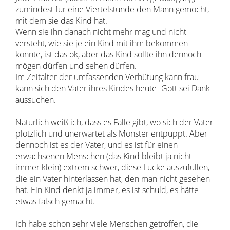
zumindest für eine Viertelstunde den Mann gemocht,
mit dem sie das Kind hat.
Wenn sie ihn danach nicht mehr mag und nicht
versteht, wie sie je ein Kind mit ihm bekommen
konnte, ist das ok, aber das Kind sollte ihn dennoch
mögen dürfen und sehen dürfen.
Im Zeitalter der umfassenden Verhütung kann frau
kann sich den Vater ihres Kindes heute -Gott sei Dank-
aussuchen.
Natürlich weiß ich, dass es Fälle gibt, wo sich der Vater
plötzlich und unerwartet als Monster entpuppt. Aber
dennoch ist es der Vater, und es ist für einen
erwachsenen Menschen (das Kind bleibt ja nicht
immer klein) extrem schwer, diese Lücke auszufüllen,
die ein Vater hinterlassen hat, den man nicht gesehen
hat. Ein Kind denkt ja immer, es ist schuld, es hätte
etwas falsch gemacht.
Ich habe schon sehr viele Menschen getroffen, die