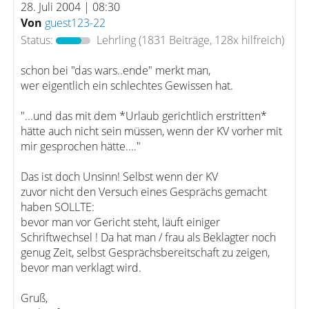
28. Juli 2004 | 08:30
Von
guest123-22
Status:
Lehrling
(1831 Beiträge, 128x hilfreich)
schon bei "das wars..ende" merkt man,
wer eigentlich ein schlechtes Gewissen hat.
"...und das mit dem *Urlaub gerichtlich erstritten*
hätte auch nicht sein müssen, wenn der KV vorher mit
mir gesprochen hätte...."
Das ist doch Unsinn! Selbst wenn der KV
zuvor nicht den Versuch eines Gesprächs gemacht
haben SOLLTE:
bevor man vor Gericht steht, läuft einiger
Schriftwechsel ! Da hat man / frau als Beklagter noch
genug Zeit, selbst Gesprächsbereitschaft zu zeigen,
bevor man verklagt wird.
Gruß,