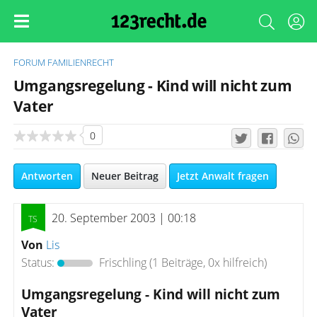
FORUM
FAMILIENRECHT
Umgangsregelung - Kind will nicht zum
Vater
0
Antworten
Neuer Beitrag
Jetzt Anwalt fragen
20. September 2003 | 00:18
Von
Lis
Status:
Frischling
(1 Beiträge, 0x hilfreich)
Umgangsregelung - Kind will nicht zum
Vater