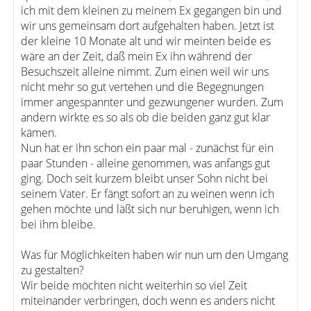
ich mit dem kleinen zu meinem Ex gegangen bin und
wir uns gemeinsam dort aufgehalten haben. Jetzt ist
der kleine 10 Monate alt und wir meinten beide es
wäre an der Zeit, daß mein Ex ihn während der
Besuchszeit alleine nimmt. Zum einen weil wir uns
nicht mehr so gut vertehen und die Begegnungen
immer angespannter und gezwungener wurden. Zum
andern wirkte es so als ob die beiden ganz gut klar
kämen.
Nun hat er ihn schon ein paar mal - zunächst für ein
paar Stunden - alleine genommen, was anfangs gut
ging. Doch seit kurzem bleibt unser Sohn nicht bei
seinem Vater. Er fängt sofort an zu weinen wenn ich
gehen möchte und läßt sich nur beruhigen, wenn ich
bei ihm bleibe.
Was für Möglichkeiten haben wir nun um den Umgang
zu gestalten?
Wir beide möchten nicht weiterhin so viel Zeit
miteinander verbringen, doch wenn es anders nicht