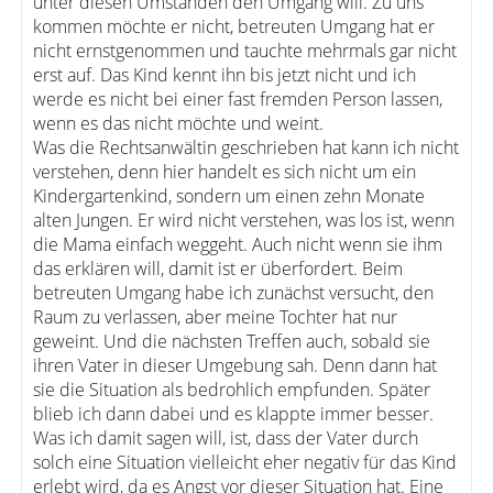
unter diesen Umständen den Umgang will. Zu uns
kommen möchte er nicht, betreuten Umgang hat er
nicht ernstgenommen und tauchte mehrmals gar nicht
erst auf. Das Kind kennt ihn bis jetzt nicht und ich
werde es nicht bei einer fast fremden Person lassen,
wenn es das nicht möchte und weint.
Was die Rechtsanwältin geschrieben hat kann ich nicht
verstehen, denn hier handelt es sich nicht um ein
Kindergartenkind, sondern um einen zehn Monate
alten Jungen. Er wird nicht verstehen, was los ist, wenn
die Mama einfach weggeht. Auch nicht wenn sie ihm
das erklären will, damit ist er überfordert. Beim
betreuten Umgang habe ich zunächst versucht, den
Raum zu verlassen, aber meine Tochter hat nur
geweint. Und die nächsten Treffen auch, sobald sie
ihren Vater in dieser Umgebung sah. Denn dann hat
sie die Situation als bedrohlich empfunden. Später
blieb ich dann dabei und es klappte immer besser.
Was ich damit sagen will, ist, dass der Vater durch
solch eine Situation vielleicht eher negativ für das Kind
erlebt wird, da es Angst vor dieser Situation hat. Eine