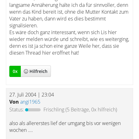
langsame Annäherung halte ich da für sinnvoller, denn
wenn das Kind bereit ist, ohne die Mutter Kontakt zum
Vater zu haben, dann wird es dies bestimmt
signalisieren.
Es wäre doch ganz interessant, wenn sich Lis hier
wieder melden würde und schreibt, wie es weiterging,
denn es ist ja schon eine ganze Weile her, dass sie
diesen Thread hier eröffnet hat!
0
x
Hilfreich
27. Juli 2004 | 23:04
Von
angi1965
Status:
Frischling
(5 Beiträge, 0x hilfreich)
also als allererstes lief der umgang bis vor wenigen
wochen ....