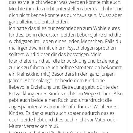
das es vielleicht wieder was werden könnte mit euch.
Möchte ihm das nicht unterstellen aber da ich ihn und
dich nicht kenne könnte es durchaus sein. Musst aber
ganz alleine du entscheiden.
Ich hatte das alles nur geschrieben zum Wohle eures
Kindes. Denn die ersten beiden Lebensjahre sind die
wichtigsten im Leben eines jeden Menschen. Falls du
mal irgendwann mit einem Psyschologen sprechen
solltest, wird dieser dir das bestätigen. Viele
Krankheiten sind auf die Entwicklung und Erziehung
zurück zu führen. (Auch heftige Streitereien bekommt
ein Kleinstkind mit.) Besonders in den ganz jungen
Jahren. Aber solange ihr beide dem Kind eine
liebevolle Erziehung und Betreuung gebt, dürfte der
Entwicklung eures Kindes nichts im Wege stehen. Also
gebt euch beide einen Ruck und unterdrückt die
angespannten Zusammenkünfte für das Wohl eures
Kindes. Es dankt euch auch später dadurch das es
euch beide liebt und dies auch nicht vor Vater oder
Mutter verstecken muß.
Grüsse uznd eine glückliche Zukunft euch allen.