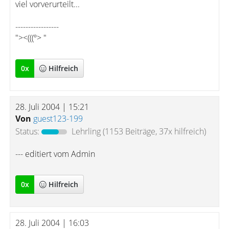
viel vorverurteilt...
-----------------
"><(((º> "
0
x
Hilfreich
28. Juli 2004 | 15:21
Von
guest123-199
Status:
Lehrling
(1153 Beiträge, 37x hilfreich)
--- editiert vom Admin
0
x
Hilfreich
28. Juli 2004 | 16:03