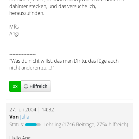
dahinter stecken, und das versuche ich,
herauszufinden.
MfG
Angi
-----------------
"Was du nicht willst, das man Dir tu, das füge auch
nicht anderen zu....!"
0
x
Hilfreich
27. Juli 2004 | 14:32
Von
Julla
Status:
Lehrling
(1746 Beiträge, 275x hilfreich)
Hallo Angi,