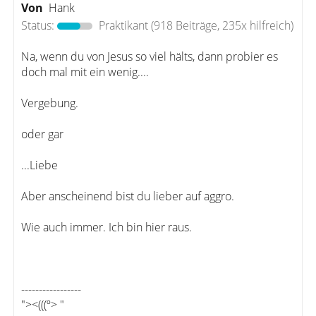
Von
Hank
Status:
Praktikant
(918 Beiträge, 235x hilfreich)
Na, wenn du von Jesus so viel hälts, dann probier es
doch mal mit ein wenig....
Vergebung.
oder gar
...Liebe
Aber anscheinend bist du lieber auf aggro.
Wie auch immer. Ich bin hier raus.
-----------------
"><(((º> "