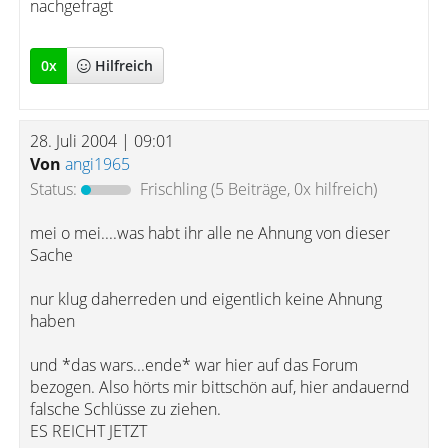
nachgefragt
0
x
Hilfreich
28. Juli 2004 | 09:01
Von
angi1965
Status:
Frischling
(5 Beiträge, 0x hilfreich)
mei o mei....was habt ihr alle ne Ahnung von dieser
Sache
nur klug daherreden und eigentlich keine Ahnung
haben
und *das wars...ende* war hier auf das Forum
bezogen. Also hörts mir bittschön auf, hier andauernd
falsche Schlüsse zu ziehen.
ES REICHT JETZT