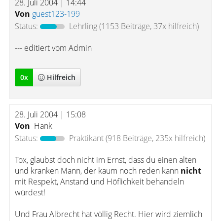
28. Juli 2004 | 14:44
Von
guest123-199
Status:
Lehrling
(1153 Beiträge, 37x hilfreich)
--- editiert vom Admin
0
x
Hilfreich
28. Juli 2004 | 15:08
Von
Hank
Status:
Praktikant
(918 Beiträge, 235x hilfreich)
Tox, glaubst doch nicht im Ernst, dass du einen alten
und kranken Mann, der kaum noch reden kann
nicht
mit Respekt, Anstand und Höflichkeit behandeln
würdest!
Und Frau Albrecht hat völlig Recht. Hier wird ziemlich