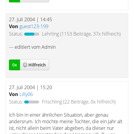
27. Juli 2004 | 14:45
Von
guest123-199
Status:
Lehrling
(1153 Beiträge, 37x hilfreich)
--- editiert vom Admin
0
x
Hilfreich
27. Juli 2004 | 15:20
Von
Lilly06
Status:
Frischling
(22 Beiträge, 0x hilfreich)
Ich bin in einer ähnlichen Situation, aber genau
andersrum. Ich möchte meine Tochter, die ein Jahr alt
ist, nicht allein beim Vater abgeben, da dieser nur