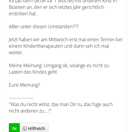
KV (ab dem 08.08 für 1 Woche) mit unserem Kind in
Bosnien an, den er sich letztes Jahr gerichtlich
erstritten hat.
ABer unter diesen Umständen???
Jetzt haben wir am Mittwoch erst mal einen Termin bei
einem Kindertherapeuten und dann seh ich mal
weiter.
Meine Meinung: Umgang ok, solange es nicht zu
Lasten des Kindes geht.
Eure Meinung?
-----------------
"Was du nicht willst, das man Dir tu, das füge auch
nicht anderen zu....!"
0
x
Hilfreich