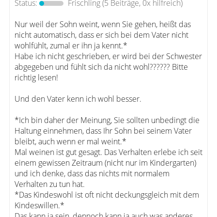
Status:
Frischling
(5 Beiträge, 0x hilfreich)
Nur weil der Sohn weint, wenn Sie gehen, heißt das
nicht automatisch, dass er sich bei dem Vater nicht
wohlfühlt, zumal er ihn ja kennt.*
Habe ich nicht geschrieben, er wird bei der Schwester
abgegeben und fühlt sich da nicht wohl?????? Bitte
richtig lesen!
Und den Vater kenn ich wohl besser.
*Ich bin daher der Meinung, Sie sollten unbedingt die
Haltung einnehmen, dass Ihr Sohn bei seinem Vater
bleibt, auch wenn er mal weint.*
Mal weinen ist gut gesagt. Das Verhalten erlebe ich seit
einem gewissen Zeitraum (nicht nur im Kindergarten)
und ich denke, dass das nichts mit normalem
Verhalten zu tun hat.
*Das Kindeswohl ist oft nicht deckungsgleich mit dem
Kindeswillen.*
Das kann ja sein, dennoch kann ja auch was anderes