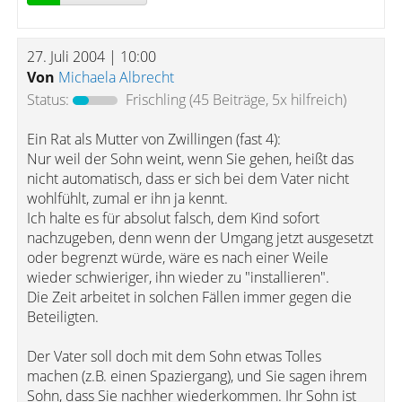
27. Juli 2004 | 10:00
Von
Michaela Albrecht
Status:
Frischling
(45 Beiträge, 5x hilfreich)
Ein Rat als Mutter von Zwillingen (fast 4):
Nur weil der Sohn weint, wenn Sie gehen, heißt das
nicht automatisch, dass er sich bei dem Vater nicht
wohlfühlt, zumal er ihn ja kennt.
Ich halte es für absolut falsch, dem Kind sofort
nachzugeben, denn wenn der Umgang jetzt ausgesetzt
oder begrenzt würde, wäre es nach einer Weile
wieder schwieriger, ihn wieder zu "installieren".
Die Zeit arbeitet in solchen Fällen immer gegen die
Beteiligten.
Der Vater soll doch mit dem Sohn etwas Tolles
machen (z.B. einen Spaziergang), und Sie sagen ihrem
Sohn, dass Sie nachher wiederkommen. Ihr Sohn ist