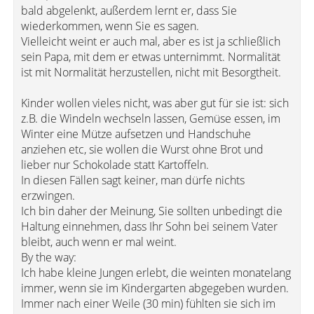
bald abgelenkt, außerdem lernt er, dass Sie
wiederkommen, wenn Sie es sagen.
Vielleicht weint er auch mal, aber es ist ja schließlich
sein Papa, mit dem er etwas unternimmt. Normalität
ist mit Normalität herzustellen, nicht mit Besorgtheit.
Kinder wollen vieles nicht, was aber gut für sie ist: sich
z.B. die Windeln wechseln lassen, Gemüse essen, im
Winter eine Mütze aufsetzen und Handschuhe
anziehen etc, sie wollen die Wurst ohne Brot und
lieber nur Schokolade statt Kartoffeln.
In diesen Fällen sagt keiner, man dürfe nichts
erzwingen.
Ich bin daher der Meinung, Sie sollten unbedingt die
Haltung einnehmen, dass Ihr Sohn bei seinem Vater
bleibt, auch wenn er mal weint.
By the way:
Ich habe kleine Jungen erlebt, die weinten monatelang
immer, wenn sie im Kindergarten abgegeben wurden.
Immer nach einer Weile (30 min) fühlten sie sich im