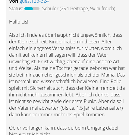
Von
guest123-324
Status:
Schüler
(294 Beiträge, 9x hilfreich)
Hallo Lis!
Also ich finde es überhaupt nicht ungewöhnlich, dass
der Kleine schreit. Kinder haben in diesem Alter
einfach ein engeres Verhältniss zur Mutter, womit ich
damit auf keinen Fall sagen will, dass der Vater
unwichtig ist. Er ist wichtig, aber auf eine andere Art
und Weise. Als meine Tochter gerade geboren war hat
sie bei mir auch eher geschrien als bei der Mama. Das
ist normal und wissenschaftlich bewiesen. Eine Rolle
spielt mit Sicherheit auch, dass der Kleine fremdelt da
ihr nicht mehr zusammen lebt. Aber ich denke, dass
ist nicht so gewichtig wie der erste Punkt. Aber da soll
der Vater mal abwarten (bis ca. 1,5 Jahre Lebensalter),
dann kann er immer mehr ins Spiel kommen.
Ob er verlangen kann, dass du beim Umgang dabei
bist, weiss ich nicht.