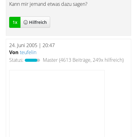
Kann mir jemand etwas dazu sagen?
1
x
Hilfreich
24. Juni 2005 | 20:47
Von
teufelin
Status:
Master
(4613 Beiträge, 249x hilfreich)