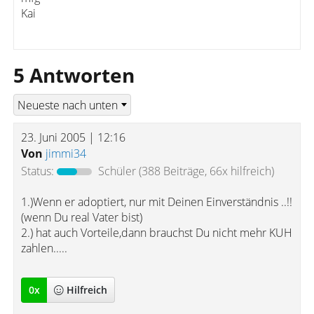
Kai
5 Antworten
23. Juni 2005 | 12:16
Von
jimmi34
Status:
Schüler
(388 Beiträge, 66x hilfreich)
1.)Wenn er adoptiert, nur mit Deinen Einverständnis ..!!
(wenn Du real Vater bist)
2.) hat auch Vorteile,dann brauchst Du nicht mehr KUH
zahlen.....
0
x
Hilfreich