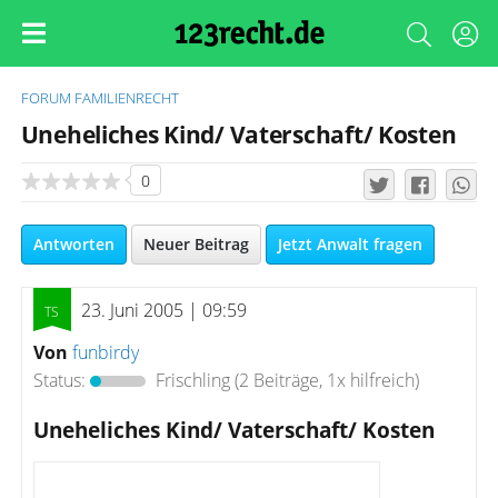
FORUM
FAMILIENRECHT
Uneheliches Kind/ Vaterschaft/ Kosten
0
Antworten
Neuer Beitrag
Jetzt Anwalt fragen
23. Juni 2005 | 09:59
Von
funbirdy
Status:
Frischling
(2 Beiträge, 1x hilfreich)
Uneheliches Kind/ Vaterschaft/ Kosten