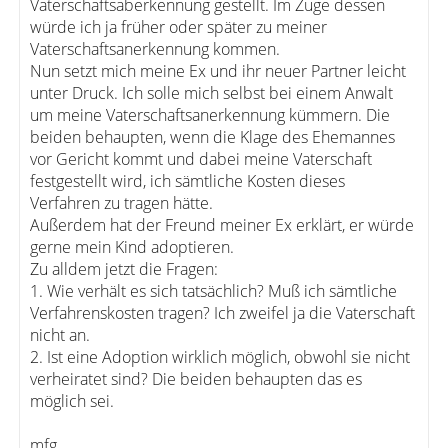
Vaterschaftsaberkennung gestellt. Im Zuge dessen
würde ich ja früher oder später zu meiner
Vaterschaftsanerkennung kommen.
Nun setzt mich meine Ex und ihr neuer Partner leicht
unter Druck. Ich solle mich selbst bei einem Anwalt
um meine Vaterschaftsanerkennung kümmern. Die
beiden behaupten, wenn die Klage des Ehemannes
vor Gericht kommt und dabei meine Vaterschaft
festgestellt wird, ich sämtliche Kosten dieses
Verfahren zu tragen hätte.
Außerdem hat der Freund meiner Ex erklärt, er würde
gerne mein Kind adoptieren.
Zu alldem jetzt die Fragen:
1. Wie verhält es sich tatsächlich? Muß ich sämtliche
Verfahrenskosten tragen? Ich zweifel ja die Vaterschaft
nicht an.
2. Ist eine Adoption wirklich möglich, obwohl sie nicht
verheiratet sind? Die beiden behaupten das es
möglich sei.
mfg