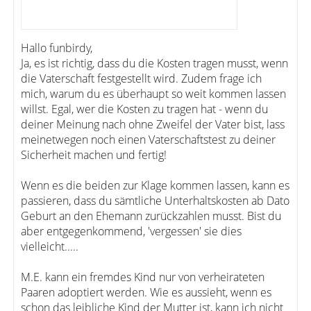
Hallo funbirdy,
Ja, es ist richtig, dass du die Kosten tragen musst, wenn
die Vaterschaft festgestellt wird. Zudem frage ich
mich, warum du es überhaupt so weit kommen lassen
willst. Egal, wer die Kosten zu tragen hat - wenn du
deiner Meinung nach ohne Zweifel der Vater bist, lass
meinetwegen noch einen Vaterschaftstest zu deiner
Sicherheit machen und fertig!
Wenn es die beiden zur Klage kommen lassen, kann es
passieren, dass du sämtliche Unterhaltskosten ab Dato
Geburt an den Ehemann zurückzahlen musst. Bist du
aber entgegenkommend, 'vergessen' sie dies
vielleicht.....
M.E. kann ein fremdes Kind nur von verheirateten
Paaren adoptiert werden. Wie es aussieht, wenn es
schon das leibliche Kind der Mutter ist, kann ich nicht