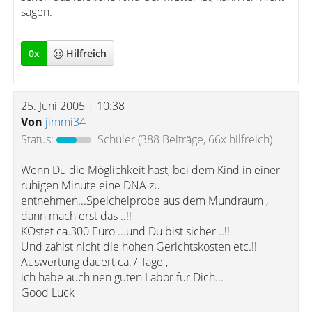
sagen.
0
x
Hilfreich
25. Juni 2005 | 10:38
Von
jimmi34
Status:
Schüler
(388 Beiträge, 66x hilfreich)
Wenn Du die Möglichkeit hast, bei dem Kind in einer
ruhigen Minute eine DNA zu
entnehmen...Speichelprobe aus dem Mundraum ,
dann mach erst das ..!!
KOstet ca.300 Euro ...und Du bist sicher ..!!
Und zahlst nicht die hohen Gerichtskosten etc.!!
Auswertung dauert ca.7 Tage ,
ich habe auch nen guten Labor für Dich...
Good Luck