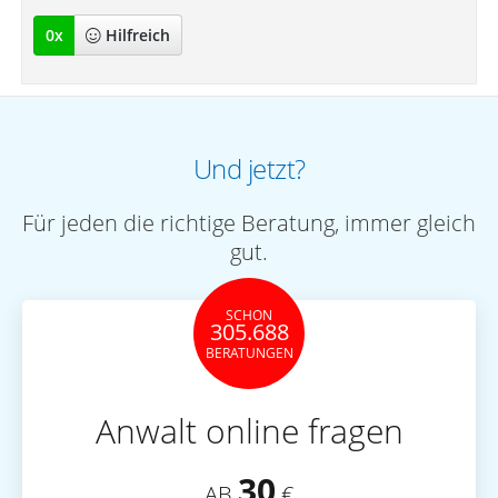
0
x
Hilfreich
Und jetzt?
Für jeden die richtige Beratung, immer gleich
gut.
SCHON
305.688
BERATUNGEN
Anwalt online fragen
30
AB
€