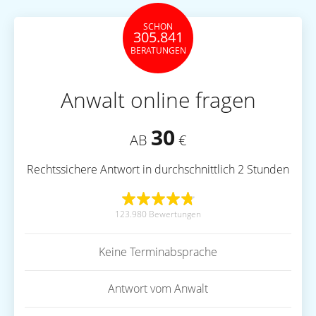
SCHON
305.841
BERATUNGEN
Anwalt online fragen
30
AB
€
Rechtssichere Antwort in durchschnittlich 2 Stunden
123.980 Bewertungen
Keine Terminabsprache
Antwort vom Anwalt