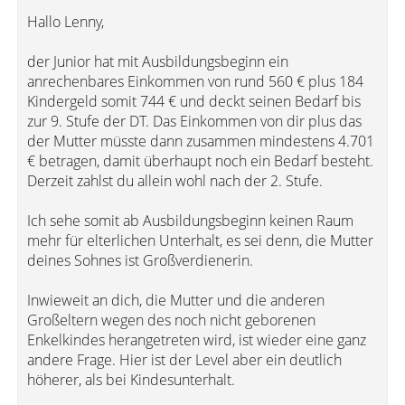
Hallo Lenny,
der Junior hat mit Ausbildungsbeginn ein
anrechenbares Einkommen von rund 560 € plus 184
Kindergeld somit 744 € und deckt seinen Bedarf bis
zur 9. Stufe der DT. Das Einkommen von dir plus das
der Mutter müsste dann zusammen mindestens 4.701
€ betragen, damit überhaupt noch ein Bedarf besteht.
Derzeit zahlst du allein wohl nach der 2. Stufe.
Ich sehe somit ab Ausbildungsbeginn keinen Raum
mehr für elterlichen Unterhalt, es sei denn, die Mutter
deines Sohnes ist Großverdienerin.
Inwieweit an dich, die Mutter und die anderen
Großeltern wegen des noch nicht geborenen
Enkelkindes herangetreten wird, ist wieder eine ganz
andere Frage. Hier ist der Level aber ein deutlich
höherer, als bei Kindesunterhalt.