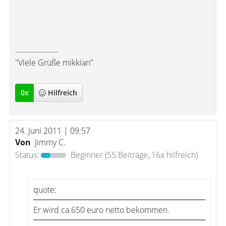
-----------------
"Viele Grüße mikkian"
0
x
Hilfreich
24. Juni 2011 | 09:57
Von
Jimmy C.
Status:
Beginner
(55 Beiträge, 16x hilfreich)
quote:
Er wird ca.650 euro netto bekommen.