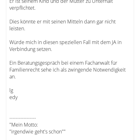
Er ist seinem Kind und der Mutter zu Unterhalt
verpflichtet.
Dies könnte er mit seinen Mitteln dann gar nicht
leisten.
Würde mich in diesen speziellen Fall mit dem JA in
Verbindung setzen.
Ein Beratungsgespräch bei einem Fachanwalt für
Familienrecht sehe ich als zwingende Notwendigkeit
an.
lg
edy
-----------------
"Mein Motto:
"irgendwie geht's schon""