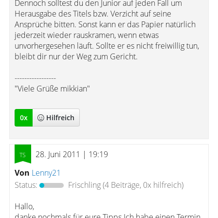
Dennoch solltest du den Junior auf jeden Fall um
Herausgabe des Titels bzw. Verzicht auf seine
Ansprüche bitten. Sonst kann er das Papier natürlich
jederzeit wieder rauskramen, wenn etwas
unvorhergesehen läuft. Sollte er es nicht freiwillig tun,
bleibt dir nur der Weg zum Gericht.
-----------------
"Viele Grüße mikkian"
0
x
Hilfreich
28. Juni 2011 | 19:19
Von
Lenny21
Status:
Frischling
(4 Beiträge, 0x hilfreich)
Hallo,
danke nochmals für eure Tipps.Ich habe einen Termin