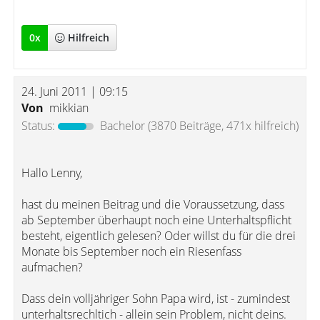
0
x
Hilfreich
24. Juni 2011 | 09:15
Von
mikkian
Status:
Bachelor
(3870 Beiträge, 471x hilfreich)
Hallo Lenny,
hast du meinen Beitrag und die Voraussetzung, dass
ab September überhaupt noch eine Unterhaltspflicht
besteht, eigentlich gelesen? Oder willst du für die drei
Monate bis September noch ein Riesenfass
aufmachen?
Dass dein volljähriger Sohn Papa wird, ist - zumindest
unterhaltsrechltich - allein sein Problem, nicht deins.