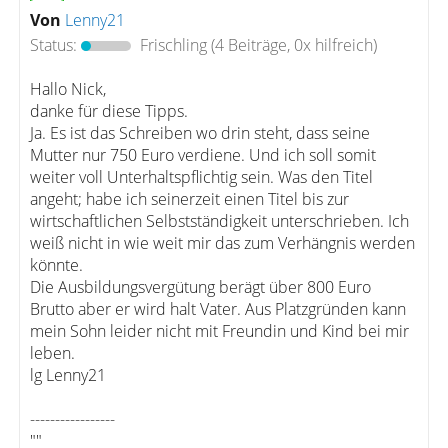
Von
Lenny21
Status:
Frischling
(4 Beiträge, 0x hilfreich)
Hallo Nick,
danke für diese Tipps.
Ja. Es ist das Schreiben wo drin steht, dass seine
Mutter nur 750 Euro verdiene. Und ich soll somit
weiter voll Unterhaltspflichtig sein. Was den Titel
angeht; habe ich seinerzeit einen Titel bis zur
wirtschaftlichen Selbstständigkeit unterschrieben. Ich
weiß nicht in wie weit mir das zum Verhängnis werden
könnte.
Die Ausbildungsvergütung berägt über 800 Euro
Brutto aber er wird halt Vater. Aus Platzgründen kann
mein Sohn leider nicht mit Freundin und Kind bei mir
leben.
lg Lenny21
-----------------
""