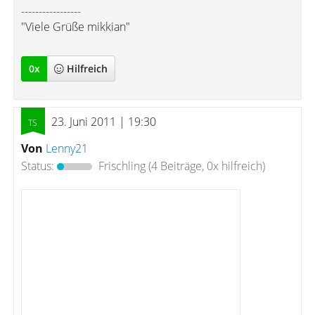
-----------------
"Viele Grüße mikkian"
0
x
Hilfreich
23. Juni 2011 | 19:30
Von
Lenny21
Status:
Frischling
(4 Beiträge, 0x hilfreich)