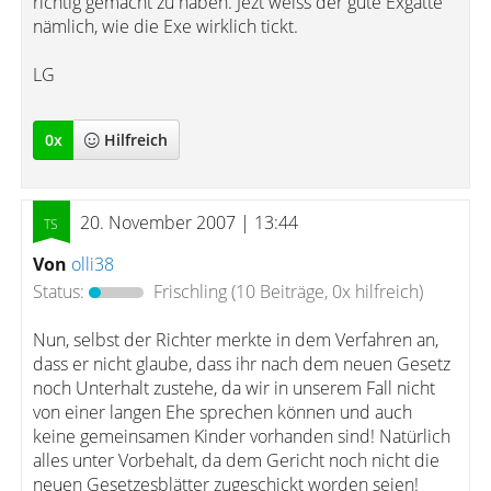
richtig gemacht zu haben. Jezt weiss der gute Exgatte
nämlich, wie die Exe wirklich tickt.
LG
0
x
Hilfreich
20. November 2007 | 13:44
Von
olli38
Status:
Frischling
(10 Beiträge, 0x hilfreich)
Nun, selbst der Richter merkte in dem Verfahren an,
dass er nicht glaube, dass ihr nach dem neuen Gesetz
noch Unterhalt zustehe, da wir in unserem Fall nicht
von einer langen Ehe sprechen können und auch
keine gemeinsamen Kinder vorhanden sind! Natürlich
alles unter Vorbehalt, da dem Gericht noch nicht die
neuen Gesetzesblätter zugeschickt worden seien!