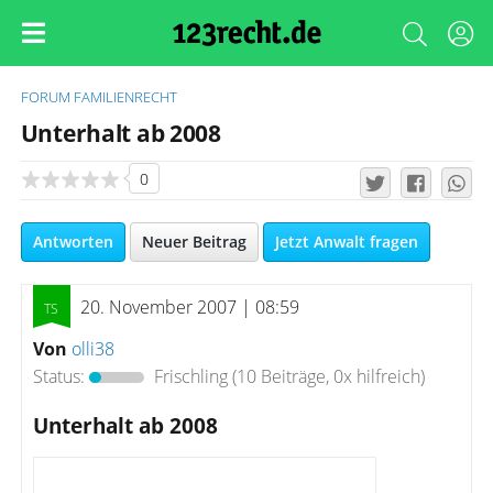
FORUM
FAMILIENRECHT
Unterhalt ab 2008
0
Antworten
Neuer Beitrag
Jetzt Anwalt fragen
20. November 2007 | 08:59
Von
olli38
Status:
Frischling
(10 Beiträge, 0x hilfreich)
Unterhalt ab 2008