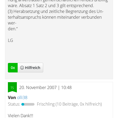
wäre. Absatz 1 Satz 2 und 3 gilt entsprechend.
(3) Herabsetzung und zeitliche Begrenzung des Un-
terhaltsanspruchs können miteinander verbunden
wer-
den.“
LG
0
x
Hilfreich
20. November 2007 | 10:48
Von
olli38
Status:
Frischling
(10 Beiträge, 0x hilfreich)
Vielen Dank!!!