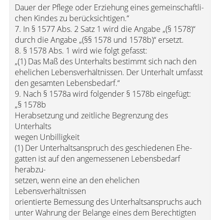
Dauer der Pflege oder Erziehung eines gemeinschaftli-
chen Kindes zu berücksichtigen.“
7. In § 1577 Abs. 2 Satz 1 wird die Angabe „(§ 1578)“
durch die Angabe „(§§ 1578 und 1578b)“ ersetzt.
8. § 1578 Abs. 1 wird wie folgt gefasst:
„(1) Das Maß des Unterhalts bestimmt sich nach den
ehelichen Lebensverhältnissen. Der Unterhalt umfasst
den gesamten Lebensbedarf.“
9. Nach § 1578a wird folgender § 1578b eingefügt:
„§ 1578b
Herabsetzung und zeitliche Begrenzung des
Unterhalts
wegen Unbilligkeit
(1) Der Unterhaltsanspruch des geschiedenen Ehe-
gatten ist auf den angemessenen Lebensbedarf
herabzu-
setzen, wenn eine an den ehelichen
Lebensverhältnissen
orientierte Bemessung des Unterhaltsanspruchs auch
unter Wahrung der Belange eines dem Berechtigten