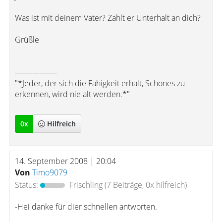
Was ist mit deinem Vater? Zahlt er Unterhalt an dich?
Grüßle
-----------------
"*Jeder, der sich die Fähigkeit erhält, Schönes zu
erkennen, wird nie alt werden.*"
0
x
Hilfreich
14. September 2008 | 20:04
Von
Timo9079
Status:
Frischling
(7 Beiträge, 0x hilfreich)
-Hei danke für dier schnellen antworten.