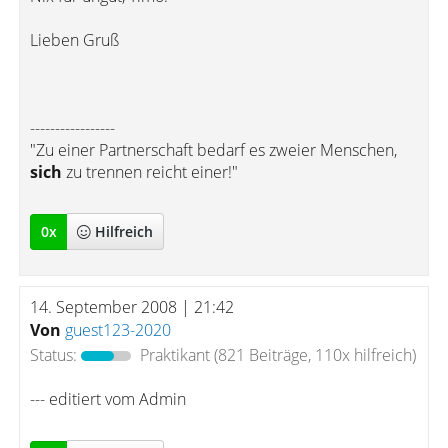
Lieben Gruß
-----------------
"Zu einer Partnerschaft bedarf es zweier Menschen,
sich
zu trennen reicht einer!"
0
x
Hilfreich
14. September 2008 | 21:42
Von
guest123-2020
Status:
Praktikant
(821 Beiträge, 110x hilfreich)
--- editiert vom Admin