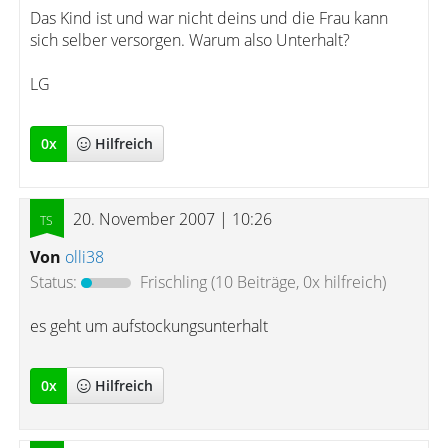
Das Kind ist und war nicht deins und die Frau kann
sich selber versorgen. Warum also Unterhalt?
LG
0
x
Hilfreich
20. November 2007 | 10:26
Von
olli38
Status:
Frischling
(10 Beiträge, 0x hilfreich)
es geht um aufstockungsunterhalt
0
x
Hilfreich