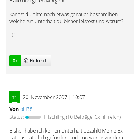
Hallo und guten Morgen!
Kannst du bitte noch etwas genauer beschreiben,
welche Art Unterhalt du bisher leistest und warum?
LG
0
x
Hilfreich
20. November 2007 | 10:07
Von
olli38
Status:
Frischling
(10 Beiträge, 0x hilfreich)
Bisher habe ich keinen Unterhalt bezahlt! Meine Ex
hat das natürlich gefordert und nun wurde vor dem