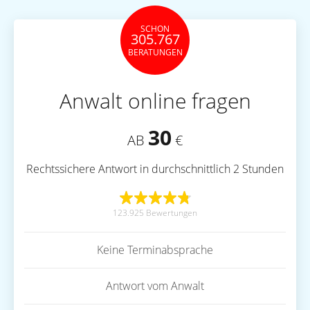
SCHON
305.767
BERATUNGEN
Anwalt online fragen
30
AB
€
Rechtssichere Antwort in durchschnittlich 2 Stunden
123.925 Bewertungen
Keine Terminabsprache
Antwort vom Anwalt