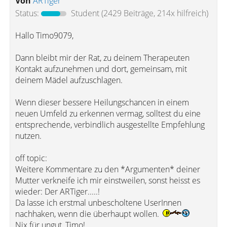
Von
ARTiger
Status:
Student
(2429 Beiträge, 214x hilfreich)
Hallo Timo9079,
Dann bleibt mir der Rat, zu deinem Therapeuten
Kontakt aufzunehmen und dort, gemeinsam, mit
deinem Mädel aufzuschlagen.
Wenn dieser bessere Heilungschancen in einem
neuen Umfeld zu erkennen vermag, solltest du eine
entsprechende, verbindlich ausgestellte Empfehlung
nutzen.
off topic:
Weitere Kommentare zu den *Argumenten* deiner
Mutter verkneife ich mir einstweilen, sonst heisst es
wieder: Der ARTiger.....!
Da lasse ich erstmal unbescholtene UserInnen
nachhaken, wenn die überhaupt wollen.
Nix für ungut, Timo!