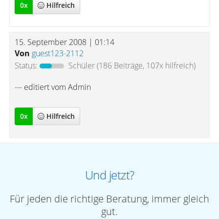
0
x
Hilfreich
15. September 2008 | 01:14
Von
guest123-2112
Status:
Schüler
(186 Beiträge, 107x hilfreich)
--- editiert vom Admin
0
x
Hilfreich
Und jetzt?
Für jeden die richtige Beratung, immer gleich
gut.