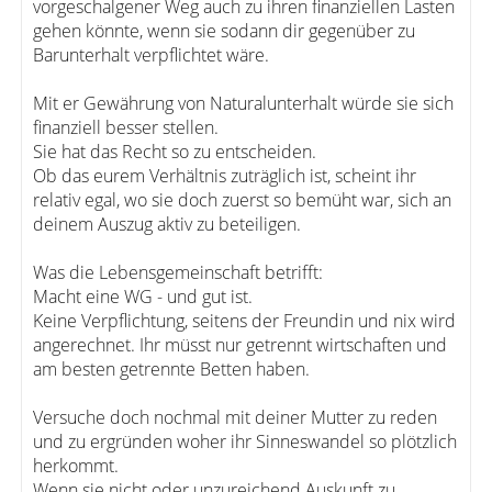
vorgeschalgener Weg auch zu ihren finanziellen Lasten
gehen könnte, wenn sie sodann dir gegenüber zu
Barunterhalt verpflichtet wäre.
Mit er Gewährung von Naturalunterhalt würde sie sich
finanziell besser stellen.
Sie hat das Recht so zu entscheiden.
Ob das eurem Verhältnis zuträglich ist, scheint ihr
relativ egal, wo sie doch zuerst so bemüht war, sich an
deinem Auszug aktiv zu beteiligen.
Was die Lebensgemeinschaft betrifft:
Macht eine WG - und gut ist.
Keine Verpflichtung, seitens der Freundin und nix wird
angerechnet. Ihr müsst nur getrennt wirtschaften und
am besten getrennte Betten haben.
Versuche doch nochmal mit deiner Mutter zu reden
und zu ergründen woher ihr Sinneswandel so plötzlich
herkommt.
Wenn sie nicht oder unzureichend Auskunft zu