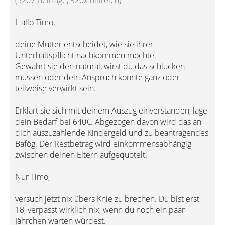
(5207 Beiträge, 920x hilfreich)
Hallo Timo,
deine Mutter entscheidet, wie sie ihrer
Unterhaltspflicht nachkommen möchte.
Gewährt sie den natural, wirst du das schlucken
müssen oder dein Anspruch könnte ganz oder
teilweise verwirkt sein.
Erklärt sie sich mit deinem Auszug einverstanden, läge
dein Bedarf bei 640€. Abgezogen davon wird das an
dich auszuzahlende Kindergeld und zu beantragendes
Bafög. Der Restbetrag wird einkommensabhängig
zwischen deinen Eltern aufgequotelt.
Nur Timo,
versuch jetzt nix übers Knie zu brechen. Du bist erst
18, verpasst wirklich nix, wenn du noch ein paar
Jährchen warten würdest.