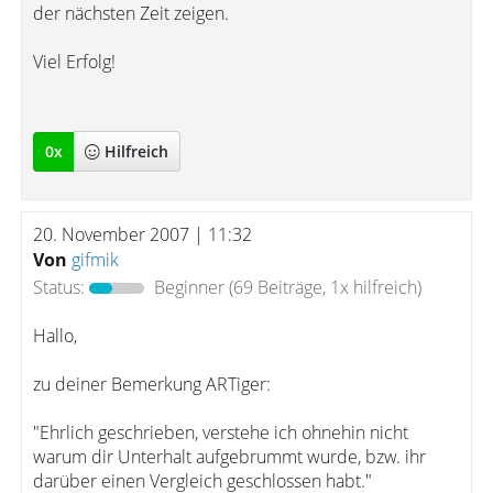
der nächsten Zeit zeigen.
Viel Erfolg!
0
x
Hilfreich
20. November 2007 | 11:32
Von
gifmik
Status:
Beginner
(69 Beiträge, 1x hilfreich)
Hallo,
zu deiner Bemerkung ARTiger:
"Ehrlich geschrieben, verstehe ich ohnehin nicht
warum dir Unterhalt aufgebrummt wurde, bzw. ihr
darüber einen Vergleich geschlossen habt."