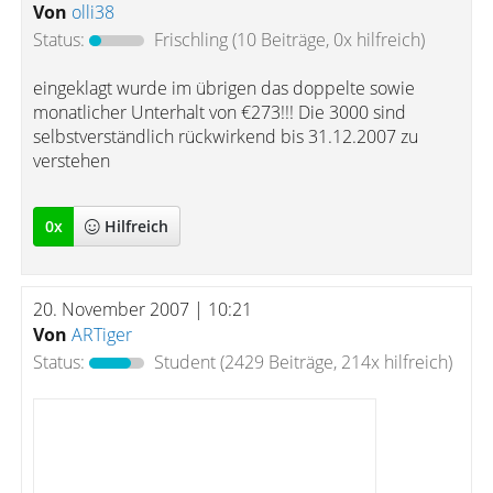
Von
olli38
Status:
Frischling
(10 Beiträge, 0x hilfreich)
eingeklagt wurde im übrigen das doppelte sowie
monatlicher Unterhalt von €273!!! Die 3000 sind
selbstverständlich rückwirkend bis 31.12.2007 zu
verstehen
0
x
Hilfreich
20. November 2007 | 10:21
Von
ARTiger
Status:
Student
(2429 Beiträge, 214x hilfreich)