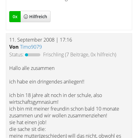
0
x
Hilfreich
11. September 2008 | 17:16
Von
Timo9079
Status:
Frischling
(7 Beiträge, 0x hilfreich)
Hallo alle zusammen
ich habe ein dringendes anliegen!!
ich bin 18 jahre alt noch in der schule, also
wirtschaftsgymnasium!
ich bin mit meiner freundin schon bald 10 monate
zusammen und wir wollen zusammenziehen!
sie hat einen job!
die sache sit die:
meine mutter(geschieden) will das nicht, obwohl es