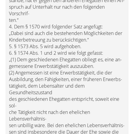
stande, hat er gegen den anderen Ehegatten einen An-
spruch auf Unterhalt nur nach den folgenden
Vorschrif-
ten.“
4. Dem § 1570 wird folgender Satz angefügt:
„Dabei sind auch die bestehenden Möglichkeiten der
Kinderbetreuung zu berücksichtigen.“
5. § 1573 Abs. 5 wird aufgehoben.
6. § 1574 Abs. 1 und 2 wird wie folgt gefasst:
„(1) Dem geschiedenen Ehegatten obliegt es, eine an-
gemessene Erwerbstätigkeit auszuüben.
(2) Angemessen ist eine Erwerbstätigkeit, die der
Ausbildung, den Fähigkeiten, einer früheren Erwerbs-
tätigkeit, dem Lebensalter und dem
Gesundheitszustand
des geschiedenen Ehegatten entspricht, soweit eine
sol-
che Tätigkeit nicht nach den ehelichen
Lebensverhältnis-
sen unbillig wäre. Bei den ehelichen Lebensverhältnis-
sen sind insbesondere die Dauer der Ehe sowie die