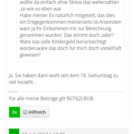
wollte da einfach ohne Stress das weiterzahlen
,so wie es eben war.
Habe meiner Ex natürlich mitgeteilt, das dies
ein Entgegenkommen meinerseits ist.Ansonsten
wäre ja Ihr Einkommen mit zur Berechnung
genommen wurden. Das stimmt doch ,oder?
Wäre das volle Kindergeld berücksichtigt
worden,wäre das doch für mich doch vorteilhaft
gewesen?
Ja. Sie haben dann wohl seit dem 18. Geburtstag zu
viel bezahlt.
Signatur:
Für alle meine Beiträge gilt §675(2) BGB.
0
x
Hilfreich