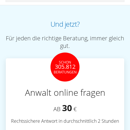
Und jetzt?
Für jeden die richtige Beratung, immer gleich
gut.
SCHON
305.812
BERATUNGEN
Anwalt online fragen
30
AB
€
Rechtssichere Antwort in durchschnittlich 2 Stunden