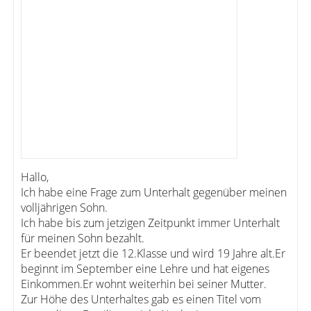
Hallo,
Ich habe eine Frage zum Unterhalt gegenüber meinen
volljährigen Sohn.
Ich habe bis zum jetzigen Zeitpunkt immer Unterhalt
für meinen Sohn bezahlt.
Er beendet jetzt die 12.Klasse und wird 19 Jahre alt.Er
beginnt im September eine Lehre und hat eigenes
Einkommen.Er wohnt weiterhin bei seiner Mutter.
Zur Höhe des Unterhaltes gab es einen Titel vom