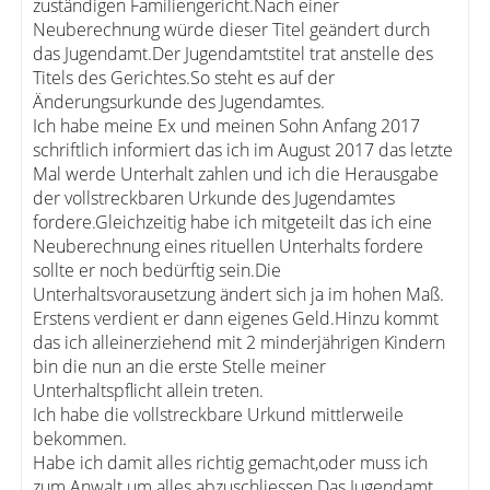
zuständigen Familiengericht.Nach einer
Neuberechnung würde dieser Titel geändert durch
das Jugendamt.Der Jugendamtstitel trat anstelle des
Titels des Gerichtes.So steht es auf der
Änderungsurkunde des Jugendamtes.
Ich habe meine Ex und meinen Sohn Anfang 2017
schriftlich informiert das ich im August 2017 das letzte
Mal werde Unterhalt zahlen und ich die Herausgabe
der vollstreckbaren Urkunde des Jugendamtes
fordere.Gleichzeitig habe ich mitgeteilt das ich eine
Neuberechnung eines rituellen Unterhalts fordere
sollte er noch bedürftig sein.Die
Unterhaltsvorausetzung ändert sich ja im hohen Maß.
Erstens verdient er dann eigenes Geld.Hinzu kommt
das ich alleinerziehend mit 2 minderjährigen Kindern
bin die nun an die erste Stelle meiner
Unterhaltspflicht allein treten.
Ich habe die vollstreckbare Urkund mittlerweile
bekommen.
Habe ich damit alles richtig gemacht,oder muss ich
zum Anwalt um alles abzuschliessen.Das Jugendamt