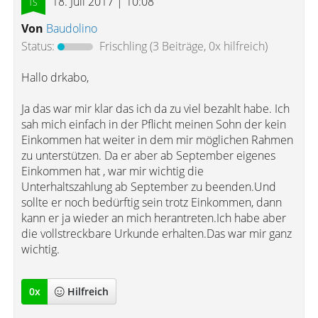
18. Juli 2017 | 10:08
Von
Baudolino
Status:
Frischling
(3 Beiträge, 0x hilfreich)
Hallo drkabo,
Ja das war mir klar das ich da zu viel bezahlt habe. Ich
sah mich einfach in der Pflicht meinen Sohn der kein
Einkommen hat weiter in dem mir möglichen Rahmen
zu unterstützen. Da er aber ab September eigenes
Einkommen hat , war mir wichtig die
Unterhaltszahlung ab September zu beenden.Und
sollte er noch bedürftig sein trotz Einkommen, dann
kann er ja wieder an mich herantreten.Ich habe aber
die vollstreckbare Urkunde erhalten.Das war mir ganz
wichtig.
0
x
Hilfreich