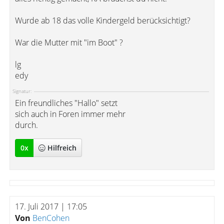
Wurde ab 18 das volle Kindergeld berücksichtigt?
War die Mutter mit "im Boot" ?
lg
edy
Signatur:
Ein freundliches "Hallo" setzt
sich auch in Foren immer mehr
durch.
0
x
Hilfreich
17. Juli 2017 | 17:05
Von
BenCohen