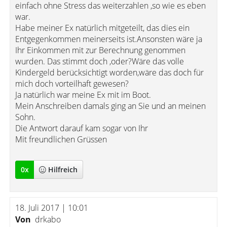
einfach ohne Stress das weiterzahlen ,so wie es eben
war.
Habe meiner Ex natürlich mitgeteilt, das dies ein
Entgegenkommen meinerseits ist.Ansonsten wäre ja
Ihr Einkommen mit zur Berechnung genommen
wurden. Das stimmt doch ,oder?Wäre das volle
Kindergeld berücksichtigt worden,wäre das doch für
mich doch vorteilhaft gewesen?
Ja natürlich war meine Ex mit im Boot.
Mein Anschreiben damals ging an Sie und an meinen
Sohn.
Die Antwort darauf kam sogar von Ihr
Mit freundlichen Grüssen
0
x
Hilfreich
18. Juli 2017 | 10:01
Von
drkabo