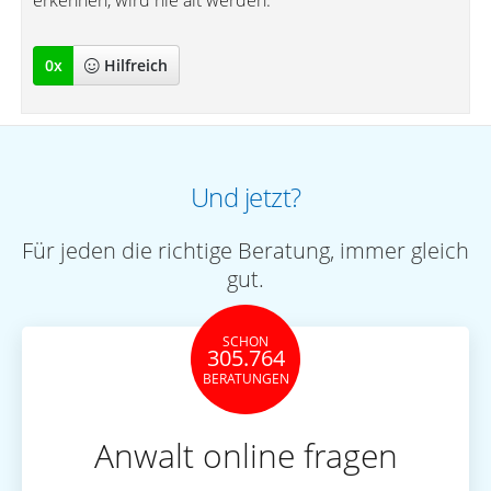
erkennen, wird nie alt werden.""
0
x
Hilfreich
Und jetzt?
Für jeden die richtige Beratung, immer gleich
gut.
SCHON
305.764
BERATUNGEN
Anwalt online fragen