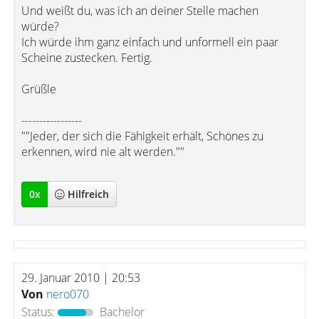
Und weißt du, was ich an deiner Stelle machen
würde?
Ich würde ihm ganz einfach und unformell ein paar
Scheine zustecken. Fertig.
Grüßle
-----------------
""Jeder, der sich die Fähigkeit erhält, Schönes zu
erkennen, wird nie alt werden.""
0
x
Hilfreich
29. Januar 2010 | 20:53
Von
nero070
Status:
Bachelor