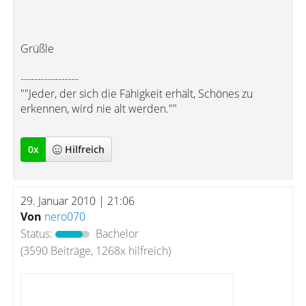
Grüßle
-----------------
""Jeder, der sich die Fähigkeit erhält, Schönes zu
erkennen, wird nie alt werden.""
0
x
Hilfreich
29. Januar 2010 | 21:06
Von
nero070
Status:
Bachelor
(3590 Beiträge, 1268x hilfreich)