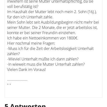
inwiefern ist seine Mutter unterhaltspflichtig, da sie
voll berufstätig ist?
Im Haushalt der Mutter lebt noch mein 2. Sohn (16J.),
für den ich Unterhalt zahle.
Mein Sohn lebt seit Ausbildungsbeginn nicht mehr bei
seiner Mutter. Die 2 Monate, die er jetzt arbeitslos ist,
konnte er bei seiner Freundin einziehen.
Ich habe ein Nettoeinkommen von 1800€.
Hier nochmal meine Fragen:
-Muss ich für die Zeit der Arbeitslosigkeit Unterhalt
zahlen?
-Wieviel Unterhalt müßte ich dann zahlen?
-In wieweit muss die Mutter Unterhalt zahlen?
Vielen Dank im Voraus!
-----------------
" "
5 Antworten