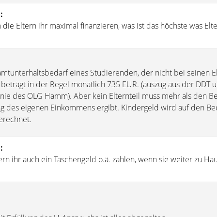
)
:
 die Eltern ihr maximal finanzieren, was ist das höchste was Elt
unterhaltsbedarf eines Studierenden, der nicht bei seinen E
, beträgt in der Regel monatlich 735 EUR. (auszug aus der DDT 
linie des OLG Hamm). Aber kein Elternteil muss mehr als den Be
g des eigenen Einkommens ergibt. Kindergeld wird auf den Bed
erechnet.
)
:
ern ihr auch ein Taschengeld o.ä. zahlen, wenn sie weiter zu Ha