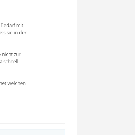
 Bedarf mit
ss sie in der
 nicht zur
t schnell
hnet welchen