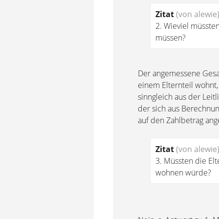
Zitat
(von alewie
2. Wieviel müssten
müssen?
Der angemessene Gesamt
einem Elternteil wohnt
sinngleich aus der Leit
der sich aus Berechnun
auf den Zahlbetrag ang
Zitat
(von alewie
3. Müssten die Elt
wohnen würde?