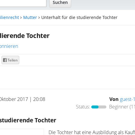
lienrecht
Mutter
Unterhalt für die studierende Tochter
udierende Tochter
onnieren
Teilen
Oktober 2017 | 20:08
Von
guest-
Status:
Beginner
(1
 studierende Tochter
Die Tochter hat eine Ausbildung als Kauf