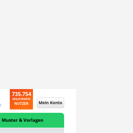
735.754
REGISTRIERTE
Mein Konto
NUTZER
n
Muster & Vorlagen