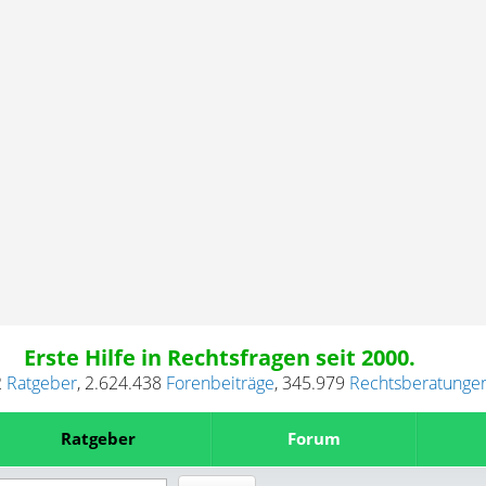
Erste Hilfe in Rechtsfragen seit 2000.
2
Ratgeber
,
2.624.438
Forenbeiträge
,
345.979
Rechtsberatunge
Ratgeber
Forum