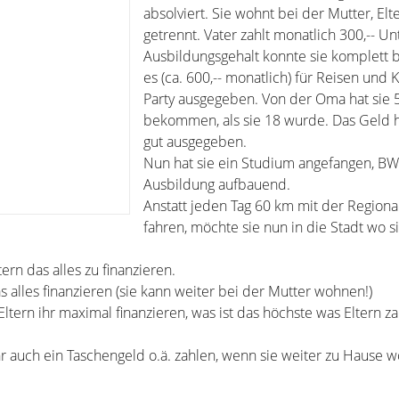
absolviert. Sie wohnt bei der Mutter, Elt
getrennt. Vater zahlt monatlich 300,-- Un
Ausbildungsgehalt konnte sie komplett b
es (ca. 600,-- monatlich) für Reisen und
Party ausgegeben. Von der Oma hat sie 5
bekommen, als sie 18 wurde. Das Geld h
gut ausgegeben.
Nun hat sie ein Studium angefangen, BWL
Ausbildung aufbauend.
Anstatt jeden Tag 60 km mit der Region
fahren, möchte sie nun in die Stadt wo si
ern das alles zu finanzieren.
s alles finanzieren (sie kann weiter bei der Mutter wohnen!)
Eltern ihr maximal finanzieren, was ist das höchste was Eltern z
ihr auch ein Taschengeld o.ä. zahlen, wenn sie weiter zu Hause 