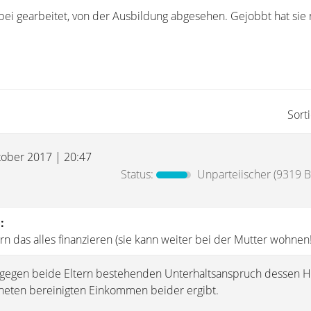
bei gearbeitet, von der Ausbildung abgesehen. Gejobbt hat sie 
Sort
tober 2017 | 20:47
Status:
Unparteiischer
(9319 B
)
:
rn das alles finanzieren (sie kann weiter bei der Mutter wohnen!
 gegen beide Eltern bestehenden Unterhaltsanspruch dessen H
ten bereinigten Einkommen beider ergibt.