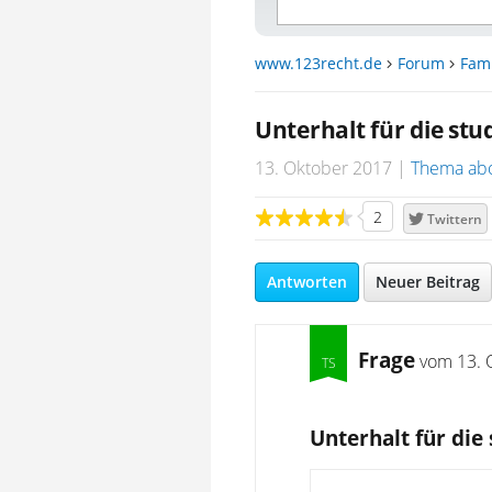
www.123recht.de
Forum
Fami
Unterhalt für die st
13. Oktober 2017
Thema ab
2
Twittern
Antworten
Neuer Beitrag
Frage
vom
13. 
Unterhalt für die