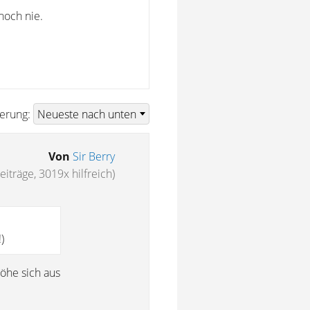
noch nie.
ierung:
Von
Sir Berry
eiträge, 3019x hilfreich)
)
öhe sich aus