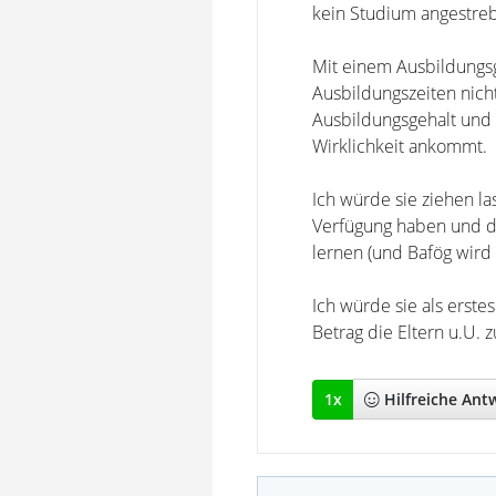
kein Studium angestre
Mit einem Ausbildungsg
Ausbildungszeiten nich
Ausbildungsgehalt und 
Wirklichkeit ankommt.
Ich würde sie ziehen la
Verfügung haben und da
lernen (und Bafög wird
Ich würde sie als erst
Betrag die Eltern u.U. z
1
x
Hilfreich
e Ant