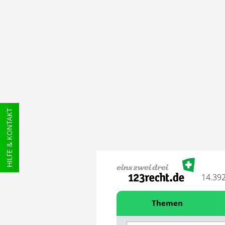
HILFE & KONTAKT
14.39
Themen