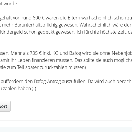
bt wurde.
ehalt von rund 600 € wären die Eltern warhscheinlich schon zu
t mehr Barunterhaltspflichig gewesen. Wahrscheinlich wäre der
Kindergeld schon gedeckt gewesen. Ich fürchte höchste Zeit, da
ssen. Mehr als 735 € inkl. KG und Bafög wird sie ohne Nebenjob
mit ihr Leben finanzieren müssen. Das sollte sie auch möglichs
 sie zum Teil später zurückzahlen müssen)
es auffordern den Bafög-Antrag auszufüllen. Da wird auch berec
u zahlen haben ;-)
wort