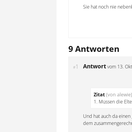
Sie hat noch nie neben
9 Antworten
Antwort
1
vom
13. Ok
#
Zitat
(von alewie
1. Müssen die Elte
Und hat auch da einen
dem zusammengerechne