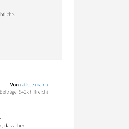
htliche.
Von
ratlose mama
Beiträge, 542x hilfreich)
.
n, dass eben