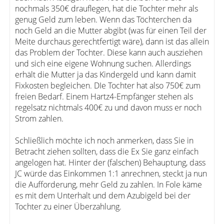
nochmals 350€ drauflegen, hat die Tochter mehr als
genug Geld zum leben. Wenn das Töchterchen da
noch Geld an die Mutter abgibt (was für einen Teil der
Meite durchaus gerechtfertigt wäre), dann ist das allein
das Problem der Tochter. Diese kann auch ausziehen
und sich eine eigene Wohnung suchen. Allerdings
erhält die Mutter ja das Kindergeld und kann damit
Fixkosten begleichen. DIe Tochter hat also 750€ zum
freien Bedarf. Einem Hartz4-Empfänger stehen als
regelsatz nichtmals 400€ zu und davon muss er noch
Strom zahlen.
Schließlich möchte ich noch anmerken, dass Sie in
Betracht ziehen sollten, dass die Ex Sie ganz einfach
angelogen hat. Hinter der (falschen) Behauptung, dass
JC würde das Einkommen 1:1 anrechnen, steckt ja nun
die Aufforderung, mehr Geld zu zahlen. In Fole käme
es mit dem Unterhalt und dem Azubigeld bei der
Tochter zu einer Überzahlung.