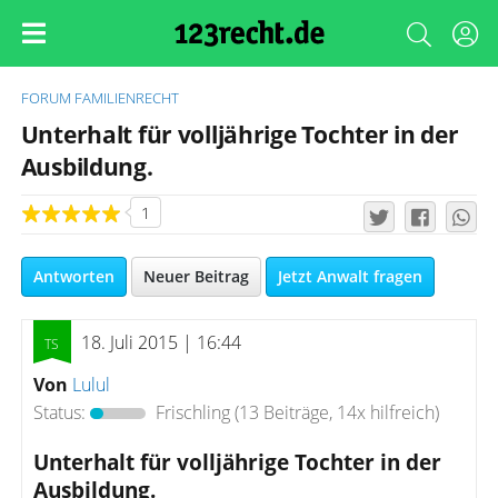
FORUM
FAMILIENRECHT
Unterhalt für volljährige Tochter in der
Ausbildung.
1
Antworten
Neuer Beitrag
Jetzt Anwalt fragen
18. Juli 2015 | 16:44
Von
Lulul
Status:
Frischling
(13 Beiträge, 14x hilfreich)
Unterhalt für volljährige Tochter in der
Ausbildung.