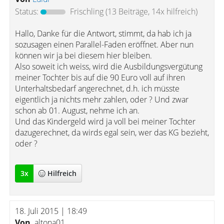
Status:
Frischling
(13 Beiträge, 14x hilfreich)
Hallo, Danke für die Antwort, stimmt, da hab ich ja
sozusagen einen Parallel-Faden eröffnet. Aber nun
können wir ja bei diesem hier bleiben.
Also soweit ich weiss, wird die Ausbildungsvergütung
meiner Tochter bis auf die 90 Euro voll auf ihren
Unterhaltsbedarf angerechnet, d.h. ich müsste
eigentlich ja nichts mehr zahlen, oder ? Und zwar
schon ab 01. August, nehme ich an.
Und das Kindergeld wird ja voll bei meiner Tochter
dazugerechnet, da wirds egal sein, wer das KG bezieht,
oder ?
3
x
Hilfreich
18. Juli 2015 | 18:49
Von
altona01