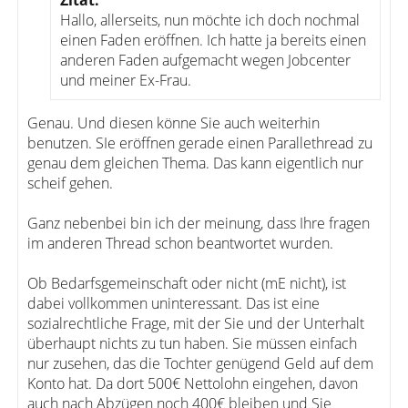
Zitat:
Hallo, allerseits, nun möchte ich doch nochmal
einen Faden eröffnen. Ich hatte ja bereits einen
anderen Faden aufgemacht wegen Jobcenter
und meiner Ex-Frau.
Genau. Und diesen könne Sie auch weiterhin
benutzen. SIe eröffnen gerade einen Parallethread zu
genau dem gleichen Thema. Das kann eigentlich nur
scheif gehen.
Ganz nebenbei bin ich der meinung, dass Ihre fragen
im anderen Thread schon beantwortet wurden.
Ob Bedarfsgemeinschaft oder nicht (mE nicht), ist
dabei vollkommen uninteressant. Das ist eine
sozialrechtliche Frage, mit der Sie und der Unterhalt
überhaupt nichts zu tun haben. Sie müssen einfach
nur zusehen, das die Tochter genügend Geld auf dem
Konto hat. Da dort 500€ Nettolohn eingehen, davon
auch nach Abzügen noch 400€ bleiben und Sie