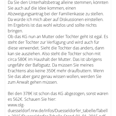
Da Sie den Unterhaltsbetrag alleine stemmen, könnten
Sie auch auf die Idee kommen, einen
Abzweigungsantrag bei der Familienkasse zu stellen.
Da würde ich mich aber auf Diskussionen einstellen.
Im Ergebnis ist das wohl witzlos und sollte nichts
bringen.
Ob das KG nun an Mutter oder Tochter geht ist egal. Es
steht der Tochter zur Verfügung und wird auch für
diese verwendet. Sieht die Tochter das anders, dann
kan sie ausziehen. Also steht die Tochter schon mit
circa 580€ im Haushalt der Mutter. Das ist übrigens
ungefähr der Bafögsatz. Da müssen Sie meines
Erachtens also keine 350€ mehr draufbuttern. Wenn
Sie das aber ganz genau wissen wollen, werden Sie
zum Anwalt gehen müssen.
Bei den 378€ ist schon das KG abgezogen, sonst wären
es 562€. Schauen Sie hier:
www.olg-
duesseldorf.nrw.de/infos/Duesseldorfer_tabelle/Tabell