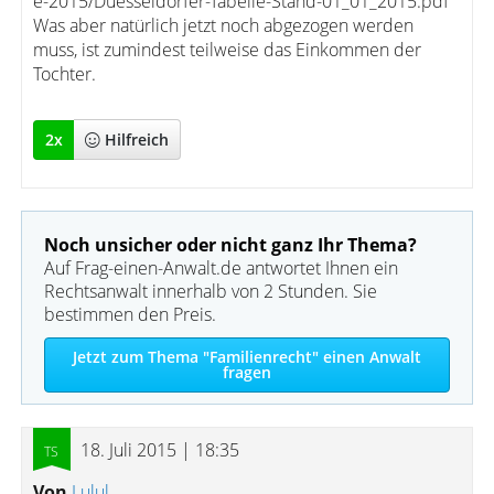
e-2015/Duesseldorfer-Tabelle-Stand-01_01_2015.pdf
Was aber natürlich jetzt noch abgezogen werden
muss, ist zumindest teilweise das Einkommen der
Tochter.
2
x
Hilfreich
Noch unsicher oder nicht ganz Ihr Thema?
Auf Frag-einen-Anwalt.de antwortet Ihnen ein
Rechtsanwalt innerhalb von 2 Stunden. Sie
bestimmen den Preis.
Jetzt zum Thema "Familienrecht" einen Anwalt
fragen
18. Juli 2015 | 18:35
Von
Lulul