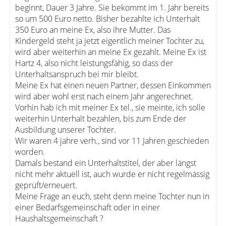
beginnt, Dauer 3 Jahre. Sie bekommt im 1. Jahr bereits
so um 500 Euro netto. Bisher bezahlte ich Unterhalt
350 Euro an meine Ex, also ihre Mutter. Das
Kindergeld steht ja jetzt eigentlich meiner Tochter zu,
wird aber weiterhin an meine Ex gezahlt. Meine Ex ist
Hartz 4, also nicht leistungsfähig, so dass der
Unterhaltsanspruch bei mir bleibt.
Meine Ex hat einen neuen Partner, dessen Einkommen
wird aber wohl erst nach einem Jahr angerechnet.
Vorhin hab ich mit meiner Ex tel., sie meinte, ich solle
weiterhin Unterhalt bezahlen, bis zum Ende der
Ausbildung unserer Tochter.
Wir waren 4 jahre verh., sind vor 11 Jahren geschieden
worden.
Damals bestand ein Unterhaltstitel, der aber längst
nicht mehr aktuell ist, auch wurde er nicht regelmässig
geprüft/erneuert.
Meine Frage an euch, steht denn meine Tochter nun in
einer Bedarfsgemeinschaft oder in einer
Haushaltsgemeinschaft ?