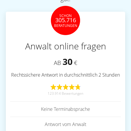
SCHON
305.716
BERATUNGEN
Anwalt online fragen
30
AB
€
Rechtssichere Antwort in durchschnittlich 2 Stunden
123.914 Bewertungen
Keine Terminabsprache
Antwort vom Anwalt