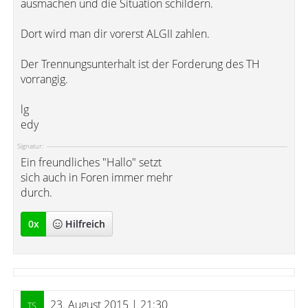
ausmachen und die Situation schildern.
Dort wird man dir vorerst ALGII zahlen.
Der Trennungsunterhalt ist der Forderung des TH
vorrangig.
lg
edy
Signatur:
Ein freundliches "Hallo" setzt
sich auch in Foren immer mehr
durch.
0
x
Hilfreich
23. August 2015 | 21:30