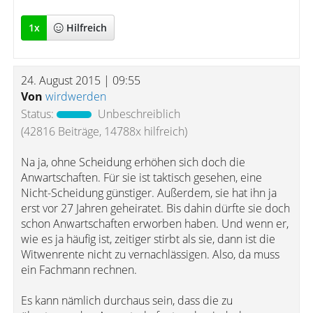
1
x
Hilfreich
24. August 2015 | 09:55
Von
wirdwerden
Status:
Unbeschreiblich
(42816 Beiträge, 14788x hilfreich)
Na ja, ohne Scheidung erhöhen sich doch die
Anwartschaften. Für sie ist taktisch gesehen, eine
Nicht-Scheidung günstiger. Außerdem, sie hat ihn ja
erst vor 27 Jahren geheiratet. Bis dahin dürfte sie doch
schon Anwartschaften erworben haben. Und wenn er,
wie es ja häufig ist, zeitiger stirbt als sie, dann ist die
Witwenrente nicht zu vernachlässigen. Also, da muss
ein Fachmann rechnen.
Es kann nämlich durchaus sein, dass die zu