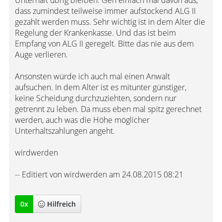
Unterhalt übrig bleiben. Geh einfach mal davon aus,
dass zumindest teilweise immer aufstockend ALG II
gezahlt werden muss. Sehr wichtig ist in dem Alter die
Regelung der Krankenkasse. Und das ist beim
Empfang von ALG II geregelt. Bitte das nie aus dem
Auge verlieren.
Ansonsten würde ich auch mal einen Anwalt
aufsuchen. In dem Alter ist es mitunter günstiger,
keine Scheidung durchzuziehten, sondern nur
getrennt zu leben. Da muss eben mal spitz gerechnet
werden, auch was die Höhe möglicher
Unterhaltszahlungen angeht.
wirdwerden
-- Editiert von wirdwerden am 24.08.2015 08:21
0
x
Hilfreich