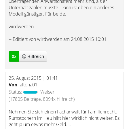
übertragenden Anwartschafent mehr sind, als er
Unterhalt zahlen müsste. Dann ist eben ein anderes
Modell günstiger. Für beide.
wirdwerden
-- Editiert von wirdwerden am 24.08.2015 10:01
0
x
Hilfreich
25. August 2015 | 01:41
Von
altona01
Status:
Weiser
(17805 Beiträge, 8094x hilfreich)
Nehmen Sie sich einen Fachanwalt für Familienrecht.
Rumstochern im Heu hilft hier wirklich nicht weiter. Es
geht ja um etwas mehr Geld....