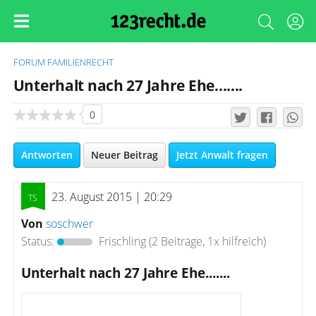
FORUM
FAMILIENRECHT
Unterhalt nach 27 Jahre Ehe.......
0
Antworten
Neuer Beitrag
Jetzt Anwalt fragen
23. August 2015 | 20:29
Von
soschwer
Status:
Frischling
(2 Beiträge, 1x hilfreich)
Unterhalt nach 27 Jahre Ehe.......