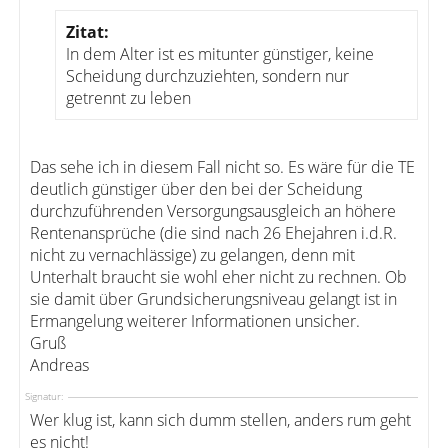
Zitat:
In dem Alter ist es mitunter günstiger, keine
Scheidung durchzuziehten, sondern nur
getrennt zu leben
Das sehe ich in diesem Fall nicht so. Es wäre für die TE
deutlich günstiger über den bei der Scheidung
durchzuführenden Versorgungsausgleich an höhere
Rentenansprüche (die sind nach 26 Ehejahren i.d.R.
nicht zu vernachlässige) zu gelangen, denn mit
Unterhalt braucht sie wohl eher nicht zu rechnen. Ob
sie damit über Grundsicherungsniveau gelangt ist in
Ermangelung weiterer Informationen unsicher.
Gruß
Andreas
Signatur:
Wer klug ist, kann sich dumm stellen, anders rum geht
es nicht!