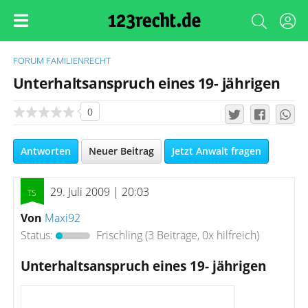
FORUM
FAMILIENRECHT
Unterhaltsanspruch eines 19- jährigen
0
Antworten
Neuer Beitrag
Jetzt Anwalt fragen
29. Juli 2009 | 20:03
Von
Maxi92
Status:
Frischling
(3 Beiträge, 0x hilfreich)
Unterhaltsanspruch eines 19- jährigen