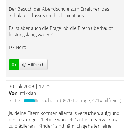
Der Besuch der Abendschule zum Erreichen des
Schulabschlusses reicht da nicht aus.
Es ist aber auch die Frage, ob die Eltern überhaupt
leistungsfähig wären?
LG Nero
0
x
Hilfreich
30. Juli 2009 | 12:25
Von
mikkian
Status:
Bachelor
(3870 Beiträge, 471x hilfreich)
Ja, deine Eltern könnten allenfalls versuchen, aufgrund
des bisherigen "Lebenswandels" auf eine Verwirkung
zu plädieren. "Kinder" sind nämlich gehalten, eine