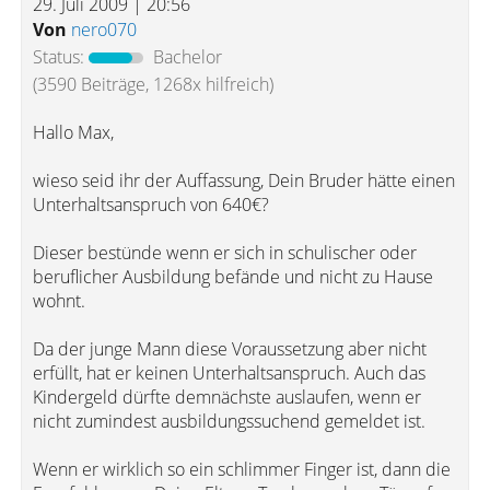
29. Juli 2009 | 20:56
Von
nero070
Status:
Bachelor
(3590 Beiträge, 1268x hilfreich)
Hallo Max,
wieso seid ihr der Auffassung, Dein Bruder hätte einen
Unterhaltsanspruch von 640€?
Dieser bestünde wenn er sich in schulischer oder
beruflicher Ausbildung befände und nicht zu Hause
wohnt.
Da der junge Mann diese Voraussetzung aber nicht
erfüllt, hat er keinen Unterhaltsanspruch. Auch das
Kindergeld dürfte demnächste auslaufen, wenn er
nicht zumindest ausbildungssuchend gemeldet ist.
Wenn er wirklich so ein schlimmer Finger ist, dann die