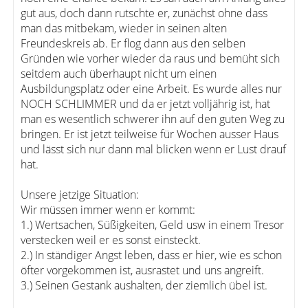
gut aus, doch dann rutschte er, zunächst ohne dass
man das mitbekam, wieder in seinen alten
Freundeskreis ab. Er flog dann aus den selben
Gründen wie vorher wieder da raus und bemüht sich
seitdem auch überhaupt nicht um einen
Ausbildungsplatz oder eine Arbeit. Es wurde alles nur
NOCH SCHLIMMER und da er jetzt volljährig ist, hat
man es wesentlich schwerer ihn auf den guten Weg zu
bringen. Er ist jetzt teilweise für Wochen ausser Haus
und lässt sich nur dann mal blicken wenn er Lust drauf
hat.
Unsere jetzige Situation:
Wir müssen immer wenn er kommt:
1.) Wertsachen, Süßigkeiten, Geld usw in einem Tresor
verstecken weil er es sonst einsteckt.
2.) In ständiger Angst leben, dass er hier, wie es schon
öfter vorgekommen ist, ausrastet und uns angreift.
3.) Seinen Gestank aushalten, der ziemlich übel ist.