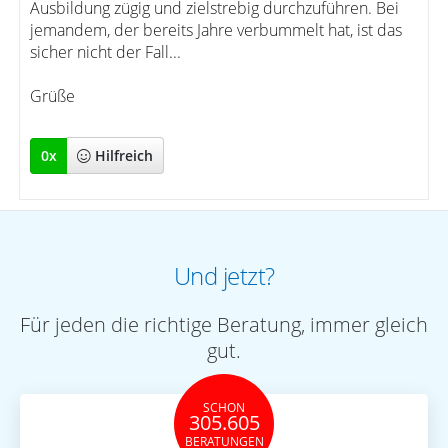
Ausbildung zügig und zielstrebig durchzuführen. Bei
jemandem, der bereits Jahre verbummelt hat, ist das
sicher nicht der Fall...
Grüße
0
x
Hilfreich
Und jetzt?
Für jeden die richtige Beratung, immer gleich
gut.
SCHON
305.605
BERATUNGEN