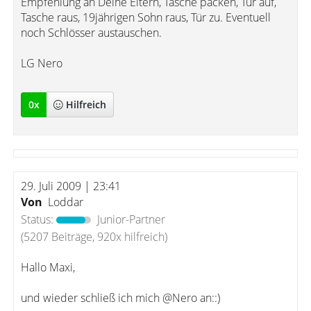
Empfehlung an Deine Eltern, Tasche packen, Tür auf,
Tasche raus, 19jährigen Sohn raus, Tür zu. Eventuell
noch Schlösser austauschen.
LG Nero
0
x
Hilfreich
29. Juli 2009 | 23:41
Von
Loddar
Status:
Junior-Partner
(5207 Beiträge, 920x hilfreich)
Hallo Maxi,
und wieder schließ ich mich @Nero an::)