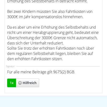
Erhöhung des Selbstbehalts in Betracht kommt.
Bei zwei Kindern müssten Sie also Fahrtkosten von
3000€ im Jahr kompensationslos hinnehmen.
Da es aber um eine Erhöhung des Selbstbehalts und
nicht um einer Herabgruppierung geht, bedeutet eine
Überschreitung der 3000€-Grenze nicht automatisch,
dass sich der Unterhalt reduziert.
Sollte Sie trotz der erhöhten Fahrtkosten noch über
dem regulären Selbstbehalt liegen, bleiben Sie auf
den erhöhten Fahrtkosten sitzen.
Signatur:
Für alle meine Beiträge gilt §675(2) BGB.
1
x
Hilfreich