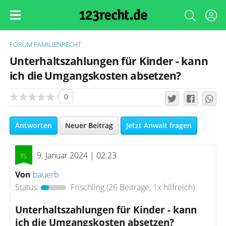
FORUM
FAMILIENRECHT
Unterhaltszahlungen für Kinder - kann
ich die Umgangskosten absetzen?
0
Antworten
Neuer Beitrag
Jetzt Anwalt fragen
9. Januar 2024 | 02:23
Von
bauerb
Status:
Frischling
(26 Beiträge, 1x hilfreich)
Unterhaltszahlungen für Kinder - kann
ich die Umgangskosten absetzen?