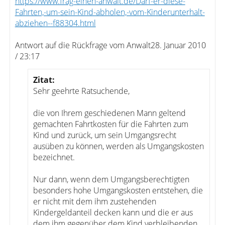
https://www.frag-einen-anwalt.de/Darf-er-diese-
Fahrten,-um-sein-Kind-abholen,-vom-Kinderunterhalt-
abziehen--f88304.html
Antwort auf die Rückfrage vom Anwalt28. Januar 2010
/ 23:17
Zitat:
Sehr geehrte Ratsuchende,
die von Ihrem geschiedenen Mann geltend
gemachten Fahrtkosten für die Fahrten zum
Kind und zurück, um sein Umgangsrecht
ausüben zu können, werden als Umgangskosten
bezeichnet.
Nur dann, wenn dem Umgangsberechtigten
besonders hohe Umgangskosten entstehen, die
er nicht mit dem ihm zustehenden
Kindergeldanteil decken kann und die er aus
dem ihm gegenüber dem Kind verbleibenden