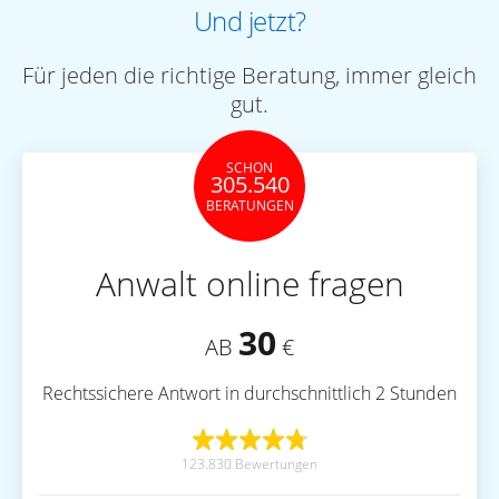
Und jetzt?
Für jeden die richtige Beratung, immer gleich
gut.
SCHON
305.540
BERATUNGEN
Anwalt online fragen
30
AB
€
Rechtssichere Antwort in durchschnittlich 2 Stunden
123.830 Bewertungen