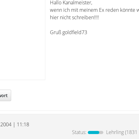
Hallo Kanalmeister,
wenn ich mit meinem Ex reden könnte 
hier nicht schreiben!!!!
Gruß goldfield73
wort
i 2004 | 11:18
Status:
Lehrling
(1831 