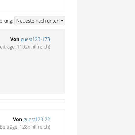
ierung:
Von
guest123-173
eiträge, 1102x hilfreich)
Von
guest123-22
Beiträge, 128x hilfreich)