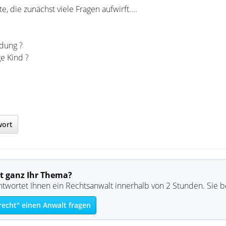
 die zunächst viele Fragen aufwirft....
dung ?
e Kind ?
wort
t ganz Ihr Thema?
ntwortet Ihnen ein Rechtsanwalt innerhalb von 2 Stunden. Sie 
recht" einen Anwalt fragen