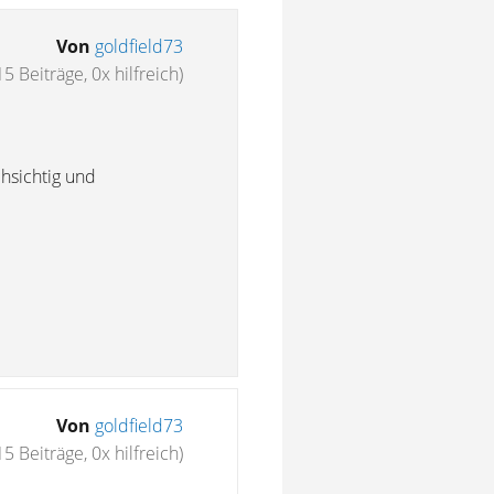
Von
goldfield73
15 Beiträge, 0x hilfreich)
chsichtig und
Von
goldfield73
15 Beiträge, 0x hilfreich)