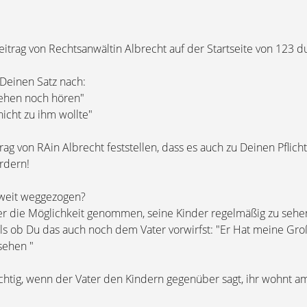
eitrag von Rechtsanwältin Albrecht auf der Startseite von 123 d
Deinen Satz nach:
sehen noch hören"
icht zu ihm wollte"
ag von RAin Albrecht feststellen, dass es auch zu Deinen Pflich
rdern!
weit weggezogen?
r die Möglichkeit genommen, seine Kinder regelmäßig zu sehe
 als ob Du das auch noch dem Vater vorwirfst: "Er Hat meine Gr
sehen "
 richtig, wenn der Vater den Kindern gegenüber sagt, ihr wohnt am