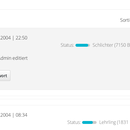
Sort
i 2004 | 22:50
Status:
Schlichter
(7150 B
Admin editiert
wort
i 2004 | 08:34
Status:
Lehrling
(1831 