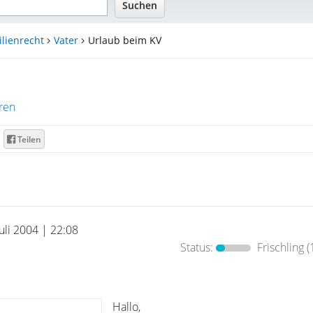
lienrecht
Vater
Urlaub beim KV
ren
Teilen
Juli 2004 | 22:08
Status:
Frischling
(
Hallo,