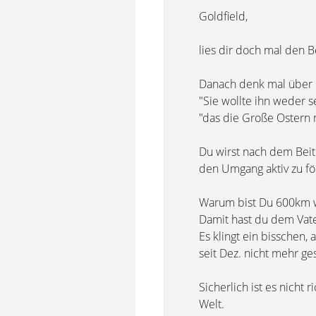
Goldfield,
lies dir doch mal den B
Danach denk mal über 
"Sie wollte ihn weder 
"das die Große Ostern n
Du wirst nach dem Beitr
den Umgang aktiv zu fö
Warum bist Du 600km 
Damit hast du dem Vate
Es klingt ein bisschen,
seit Dez. nicht mehr ge
Sicherlich ist es nicht
Welt.