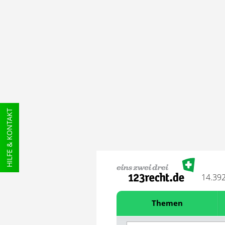
HILFE & KONTAKT
14.39
Themen