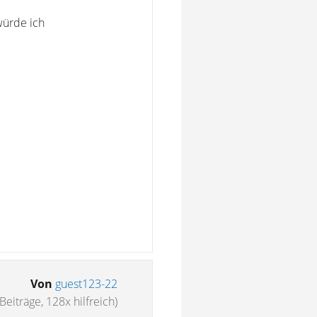
würde ich
Von
guest123-22
Beiträge, 128x hilfreich)