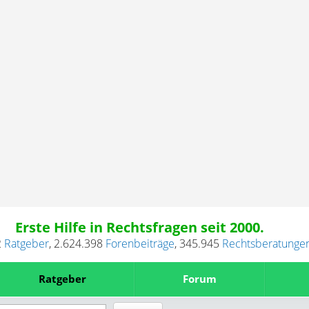
Erste Hilfe in Rechtsfragen seit 2000.
2
Ratgeber
,
2.624.398
Forenbeiträge
,
345.945
Rechtsberatunge
Ratgeber
Forum