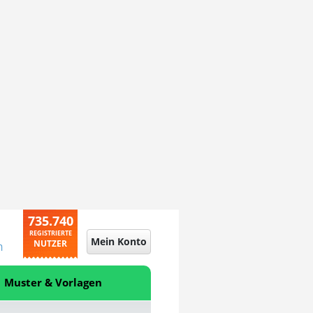
735.740
REGISTRIERTE
Mein Konto
NUTZER
n
Muster & Vorlagen