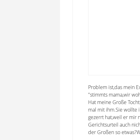
Problem ist,das mein E
"stimmts mama,wir wohn
Hat meine Große Tochte
mal mit ihm.Sie wollte
gezerrt hat,weil er mir
Gerichtsurteil auch nic
der Großen so etwas?W