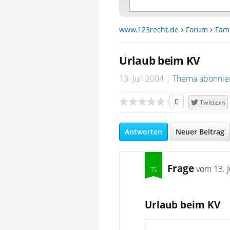
www.123recht.de
Forum
Fami
Urlaub beim KV
13. Juli 2004
Thema abonnie
0
Twittern
Antworten
Neuer Beitrag
Frage
vom
13. 
Urlaub beim KV