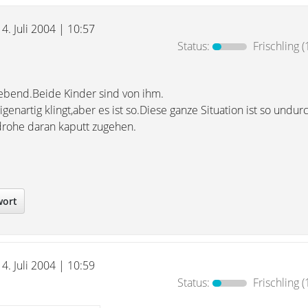
14. Juli 2004 | 10:57
Status:
Frischling
(
lebend.Beide Kinder sind von ihm.
igenartig klingt,aber es ist so.Diese ganze Situation ist so undur
 drohe daran kaputt zugehen.
wort
14. Juli 2004 | 10:59
Status:
Frischling
(