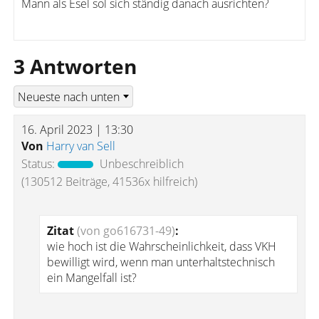
Mann als Esel sol sich ständig danach ausrichten?
3 Antworten
16. April 2023 | 13:30
Von
Harry van Sell
Status:
Unbeschreiblich
(130512 Beiträge, 41536x hilfreich)
Zitat
(von go616731-49)
:
wie hoch ist die Wahrscheinlichkeit, dass VKH
bewilligt wird, wenn man unterhaltstechnisch
ein Mangelfall ist?