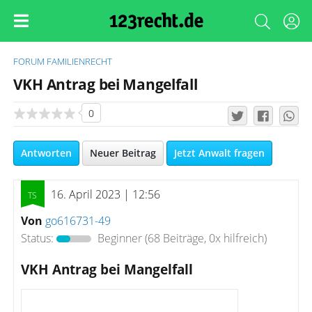
FORUM
FAMILIENRECHT
VKH Antrag bei Mangelfall
0
Antworten
Neuer Beitrag
Jetzt Anwalt fragen
16. April 2023 | 12:56
Von
go616731-49
Status:
Beginner
(68 Beiträge, 0x hilfreich)
VKH Antrag bei Mangelfall