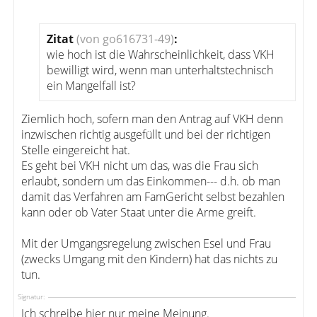
Zitat
(von go616731-49)
:
wie hoch ist die Wahrscheinlichkeit, dass VKH
bewilligt wird, wenn man unterhaltstechnisch
ein Mangelfall ist?
Ziemlich hoch, sofern man den Antrag auf VKH denn
inzwischen richtig ausgefüllt und bei der richtigen
Stelle eingereicht hat.
Es geht bei VKH nicht um das, was die Frau sich
erlaubt, sondern um das Einkommen--- d.h. ob man
damit das Verfahren am FamGericht selbst bezahlen
kann oder ob Vater Staat unter die Arme greift.
Mit der Umgangsregelung zwischen Esel und Frau
(zwecks Umgang mit den Kindern) hat das nichts zu
tun.
Signatur:
Ich schreibe hier nur meine Meinung.