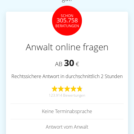
SCHON
305.758
BERATUNGEN
Anwalt online fragen
30
AB
€
Rechtssichere Antwort in durchschnittlich 2 Stunden
123.914 Bewertungen
Keine Terminabsprache
Antwort vom Anwalt