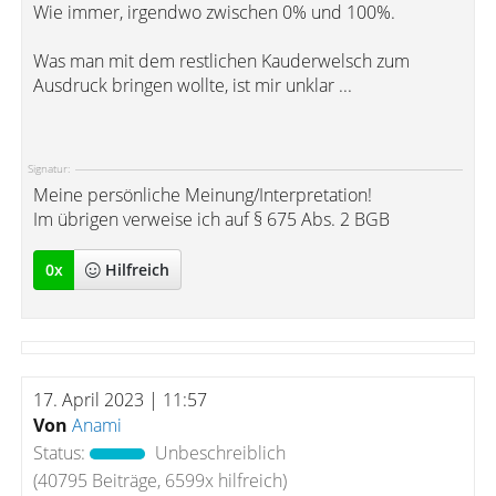
Wie immer, irgendwo zwischen 0% und 100%.
Was man mit dem restlichen Kauderwelsch zum
Ausdruck bringen wollte, ist mir unklar ...
Signatur:
Meine persönliche Meinung/Interpretation!
Im übrigen verweise ich auf § 675 Abs. 2 BGB
0
x
Hilfreich
17. April 2023 | 11:57
Von
Anami
Status:
Unbeschreiblich
(40795 Beiträge, 6599x hilfreich)