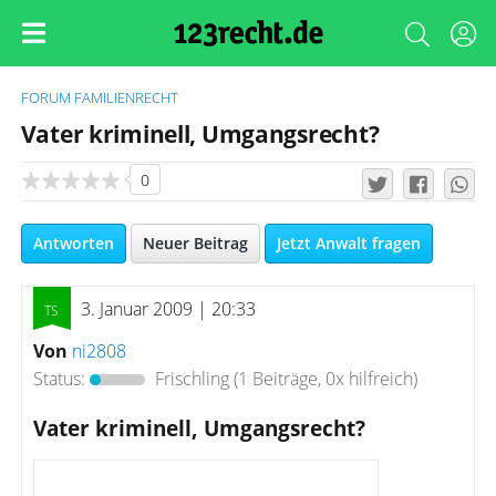
FORUM
FAMILIENRECHT
Vater kriminell, Umgangsrecht?
0
Antworten
Neuer Beitrag
Jetzt Anwalt fragen
3. Januar 2009 | 20:33
Von
ni2808
Status:
Frischling
(1 Beiträge, 0x hilfreich)
Vater kriminell, Umgangsrecht?