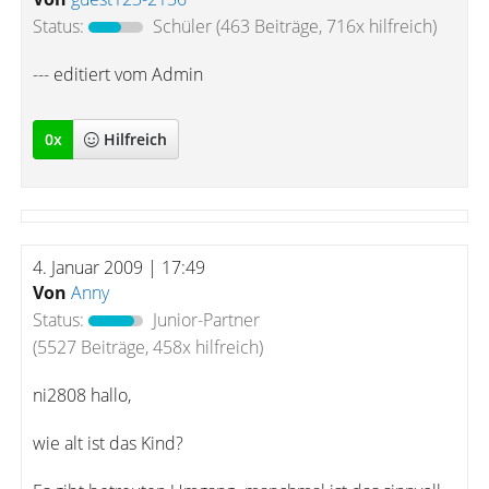
Status:
Schüler
(463 Beiträge, 716x hilfreich)
--- editiert vom Admin
0
x
Hilfreich
4. Januar 2009 | 17:49
Von
Anny
Status:
Junior-Partner
(5527 Beiträge, 458x hilfreich)
ni2808 hallo,
wie alt ist das Kind?