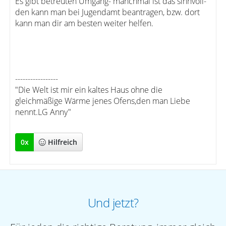
Es gibt betreuten Umgang- manchmal ist das sinnvoll-
den kann man bei Jugendamt beantragen, bzw. dort
kann man dir am besten weiter helfen.
-----------------
"Die Welt ist mir ein kaltes Haus ohne die
gleichmäßige Wärme jenes Ofens,den man Liebe
nennt.LG Anny"
0
x
Hilfreich
Und jetzt?