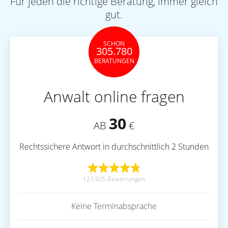
Für jeden die richtige Beratung, immer gleich
gut.
SCHON
305.780
BERATUNGEN
Anwalt online fragen
30
AB
€
Rechtssichere Antwort in durchschnittlich 2 Stunden
123.925 Bewertungen
Keine Terminabsprache