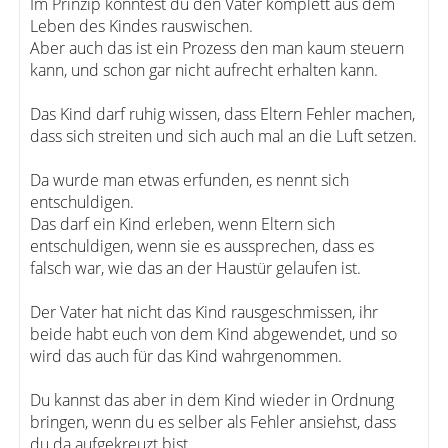
Im Prinzip könntest du den Vater komplett aus dem
Leben des Kindes rauswischen.
Aber auch das ist ein Prozess den man kaum steuern
kann, und schon gar nicht aufrecht erhalten kann.
Das Kind darf ruhig wissen, dass Eltern Fehler machen,
dass sich streiten und sich auch mal an die Luft setzen.
Da wurde man etwas erfunden, es nennt sich
entschuldigen.
Das darf ein Kind erleben, wenn Eltern sich
entschuldigen, wenn sie es aussprechen, dass es
falsch war, wie das an der Haustür gelaufen ist.
Der Vater hat nicht das Kind rausgeschmissen, ihr
beide habt euch von dem Kind abgewendet, und so
wird das auch für das Kind wahrgenommen.
Du kannst das aber in dem Kind wieder in Ordnung
bringen, wenn du es selber als Fehler ansiehst, dass
du da aufgekreuzt bist.