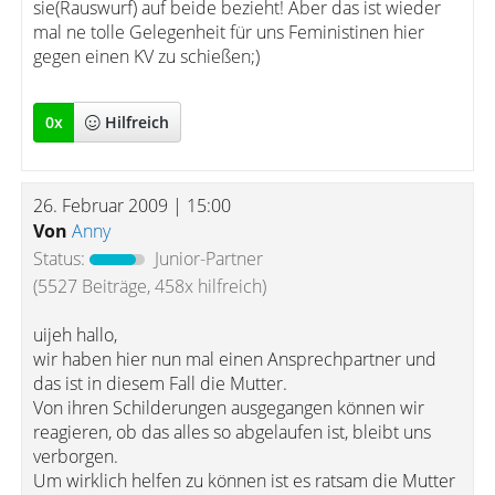
sie(Rauswurf) auf beide bezieht! Aber das ist wieder
mal ne tolle Gelegenheit für uns Feministinen hier
gegen einen KV zu schießen;)
0
x
Hilfreich
26. Februar 2009 | 15:00
Von
Anny
Status:
Junior-Partner
(5527 Beiträge, 458x hilfreich)
uijeh hallo,
wir haben hier nun mal einen Ansprechpartner und
das ist in diesem Fall die Mutter.
Von ihren Schilderungen ausgegangen können wir
reagieren, ob das alles so abgelaufen ist, bleibt uns
verborgen.
Um wirklich helfen zu können ist es ratsam die Mutter