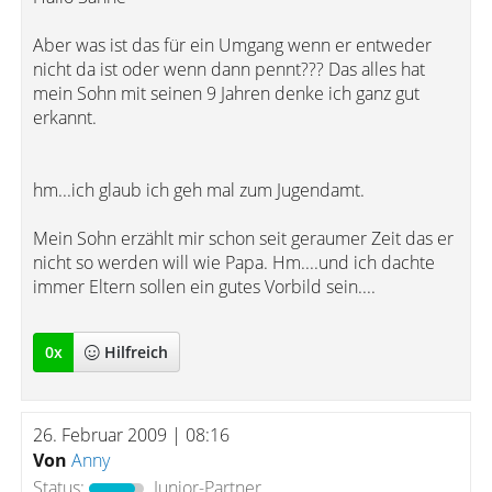
Aber was ist das für ein Umgang wenn er entweder
nicht da ist oder wenn dann pennt??? Das alles hat
mein Sohn mit seinen 9 Jahren denke ich ganz gut
erkannt.
hm...ich glaub ich geh mal zum Jugendamt.
Mein Sohn erzählt mir schon seit geraumer Zeit das er
nicht so werden will wie Papa. Hm....und ich dachte
immer Eltern sollen ein gutes Vorbild sein....
0
x
Hilfreich
26. Februar 2009 | 08:16
Von
Anny
Status:
Junior-Partner