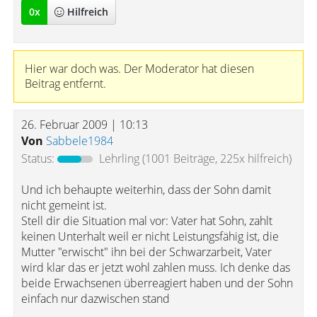
0
x
Hilfreich
Hier war doch was. Der Moderator hat diesen
Beitrag entfernt.
26. Februar 2009 | 10:13
Von
Sabbele1984
Status:
Lehrling
(1001 Beiträge, 225x hilfreich)
Und ich behaupte weiterhin, dass der Sohn damit
nicht gemeint ist.
Stell dir die Situation mal vor: Vater hat Sohn, zahlt
keinen Unterhalt weil er nicht Leistungsfähig ist, die
Mutter "erwischt" ihn bei der Schwarzarbeit, Vater
wird klar das er jetzt wohl zahlen muss. Ich denke das
beide Erwachsenen überreagiert haben und der Sohn
einfach nur dazwischen stand