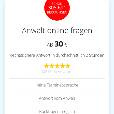
SCHON
305.691
BERATUNGEN
Anwalt online fragen
30
AB
€
Rechtssichere Antwort in durchschnittlich 2 Stunden
123.891 Bewertungen
Keine Terminabsprache
Antwort vom Anwalt
Rückfragen möglich