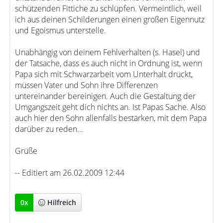
schützenden Fittiche zu schlüpfen. Vermeintlich, weil
ich aus deinen Schilderungen einen großen Eigennutz
und Egoismus unterstelle.
Unabhängig von deinem Fehlverhalten (s. Hasel) und
der Tatsache, dass es auch nicht in Ordnung ist, wenn
Papa sich mit Schwarzarbeit vom Unterhalt drückt,
müssen Vater und Sohn ihre Differenzen
untereinander bereinigen. Auch die Gestaltung der
Umgangszeit geht dich nichts an. Ist Papas Sache. Also
auch hier den Sohn allenfalls bestärken, mit dem Papa
darüber zu reden...
Grüße
-- Editiert am 26.02.2009 12:44
0
x
Hilfreich