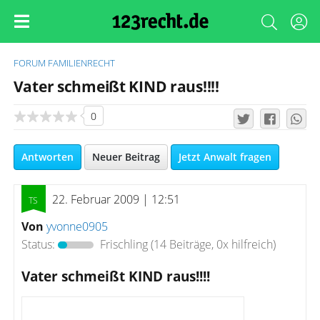
FORUM
FAMILIENRECHT
Vater schmeißt KIND raus!!!!
0
Antworten
Neuer Beitrag
Jetzt Anwalt fragen
22. Februar 2009 | 12:51
Von
yvonne0905
Status:
Frischling
(14 Beiträge, 0x hilfreich)
Vater schmeißt KIND raus!!!!