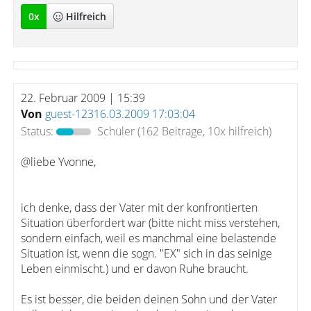
0
x
Hilfreich
22. Februar 2009 | 15:39
Von
guest-12316.03.2009 17:03:04
Status:
Schüler
(162 Beiträge, 10x hilfreich)
@liebe Yvonne,
ich denke, dass der Vater mit der konfrontierten
Situation überfordert war (bitte nicht miss verstehen,
sondern einfach, weil es manchmal eine belastende
Situation ist, wenn die sogn. "EX" sich in das seinige
Leben einmischt.) und er davon Ruhe braucht.
Es ist besser, die beiden deinen Sohn und der Vater