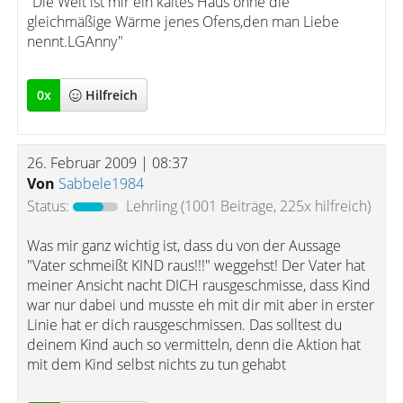
"Die Welt ist mir ein kaltes Haus ohne die
gleichmäßige Wärme jenes Ofens,den man Liebe
nennt.LGAnny"
0
x
Hilfreich
26. Februar 2009 | 08:37
Von
Sabbele1984
Status:
Lehrling
(1001 Beiträge, 225x hilfreich)
Was mir ganz wichtig ist, dass du von der Aussage
"Vater schmeißt KIND raus!!!" weggehst! Der Vater hat
meiner Ansicht nacht DICH rausgeschmisse, dass Kind
war nur dabei und musste eh mit dir mit aber in erster
Linie hat er dich rausgeschmissen. Das solltest du
deinem Kind auch so vermitteln, denn die Aktion hat
mit dem Kind selbst nichts zu tun gehabt