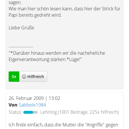
sagen.
Wie man hier schön lesen kann, dass hier der Strick für
Papi bereits gedreht wird.
Liebe Grüße
-----------------
"*Darüber hinaus werden wir die nacheheliche
Eigenverantwortung stärken.*Lüge!"
0
x
Hilfreich
26. Februar 2009 | 13:02
Von
Sabbele1984
Status:
Lehrling
(1001 Beiträge, 225x hilfreich)
Ich finde einfach, dass die Mutter die "Angriffe" gegen