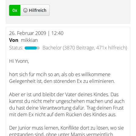
0
x
Hilfreich
26. Februar 2009 | 12:40
Von
mikkian
Status:
Bachelor
(3870 Beiträge, 471x hilfreich)
Hi Yvonn,
hört sich für mcih so an, als ob es willkommene
Gelegenheit ist, den störenden Ex zu eliminieren.
Aber er ist und bleibt der Vater deines Kindes. Das
kannst du nicht mehr ungeschehen machen und auch
du hast deine Verantwortung dafür. Trag deinen Frust
mit dem Ex nicht auf dem Rücken des Kindes aus.
Der Junior muss lernen, Konflikte dort zu lösen, wo sie
entstanden sind, ohne unter Mamis vermeintlich