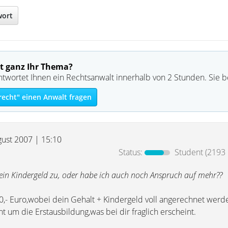
wort
t ganz Ihr Thema?
ntwortet Ihnen ein Rechtsanwalt innerhalb von 2 Stunden. Sie 
recht" einen Anwalt fragen
gust 2007 | 15:10
Status:
Student
(2193 
mein Kindergeld zu, oder habe ich auch noch Anspruch auf mehr??
,- Euro,wobei dein Gehalt + Kindergeld voll angerechnet werd
ht um die Erstausbildung,was bei dir fraglich erscheint.