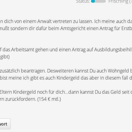
Status:
Frischling
(
ten dich von einem Anwalt vertreten zu lassen. Ich meine auch d
mußt sondern dir dafür beim Amtsgericht einen Antrag für Erst
f das Arbeitsamt gehen und einen Antrag auf Ausbildungsbeihilf
gibt)
 zusätzlich beantragen. Desweiteren kannst Du auch Wohngeld 
bist meine ich gibt es auch Kindergeld das aber in diesem fall 
ern Kindergeld noch für dich...dann kannst Du das Geld seit d
n zurückfordern. (154 € mtl.)
wort