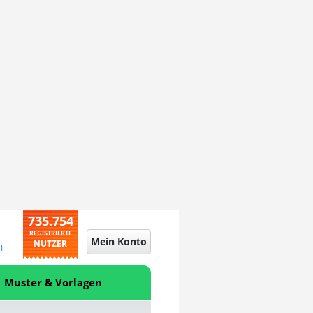
735.754
REGISTRIERTE
Mein Konto
NUTZER
n
Muster & Vorlagen