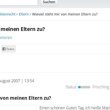
lienrecht
Eltern
Wieviel steht mir von meinen Eltern zu?
 meinen Eltern zu?
nieren
Teilen
August 2007 | 13:54
Status:
Frischling
 von meinen Eltern zu?
Einen schönen Guten Tag, ich heiße Ma