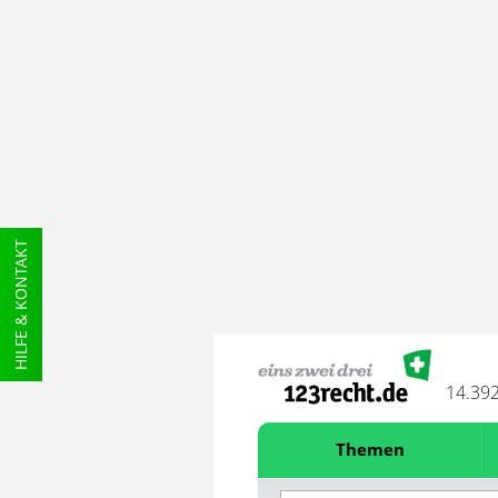
HILFE & KONTAKT
14.39
Themen