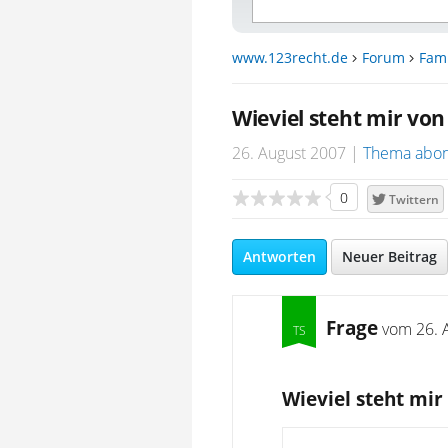
www.123recht.de
Forum
Fami
Wieviel steht mir von
26. August 2007
Thema abon
0
Twittern
Antworten
Neuer Beitrag
Frage
vom
26. 
Wieviel steht mir