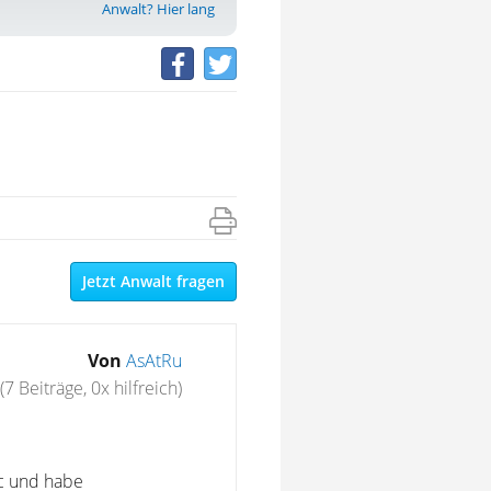
Anwalt? Hier lang
Jetzt Anwalt fragen
Von
AsAtRu
(7 Beiträge, 0x hilfreich)
rc und habe