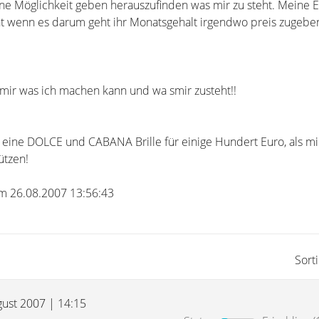
ne Möglichkeit geben herauszufinden was mir zu steht. Meine E
ht wenn es darum geht ihr Monatsgehalt irgendwo preis zugeben
t mir was ich machen kann und wa smir zusteht!!
er eine DOLCE und CABANA Brille für einige Hundert Euro, als mi
ützen!
 am 26.08.2007 13:56:43
Sort
gust 2007 | 14:15