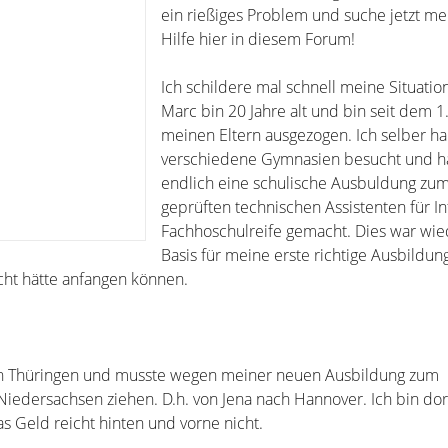
ein rießiges Problem und suche jetzt mei
Hilfe hier in diesem Forum!
Ich schildere mal schnell meine Situation
Marc bin 20 Jahre alt und bin seit dem 1
meinen Eltern ausgezogen. Ich selber h
verschiedene Gymnasien besucht und ha
endlich eine schulische Ausbuldung zum 
geprüften technischen Assistenten für In
Fachhoschulreife gemacht. Dies war wi
Basis für meine erste richtige Ausbildun
icht hätte anfangen können.
in Thüringen und musste wegen meiner neuen Ausbildung zum
iedersachsen ziehen. D.h. von Jena nach Hannover. Ich bin dort
as Geld reicht hinten und vorne nicht.