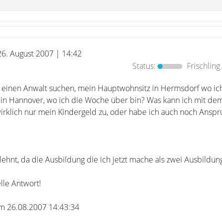
26. August 2007 | 14:42
Status:
Frischling
da einen Anwalt suchen, mein Hauptwohnsitz in Hermsdorf wo i
in Hannover, wo ich die Woche über bin? Was kann ich mit de
wirklich nur mein Kindergeld zu, oder habe ich auch noch Anspr
hnt, da die Ausbildung die ich jetzt mache als zwei Ausbildung
lle Antwort!
 am 26.08.2007 14:43:34