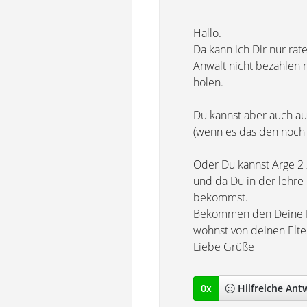
Hallo.
Da kann ich Dir nur ra
Anwalt nicht bezahlen 
holen.
Du kannst aber auch au
(wenn es das den noch 
Oder Du kannst Arge 2
und da Du in der lehre 
bekommst.
Bekommen den Deine Elt
wohnst von deinen Elter
Liebe Grüße
0
x
Hilfreich
e Ant