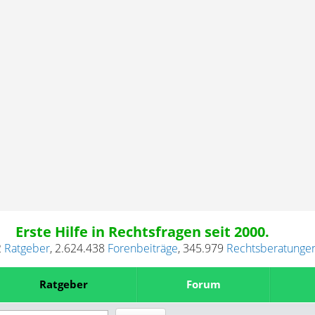
Erste Hilfe in Rechtsfragen seit 2000.
2
Ratgeber
,
2.624.438
Forenbeiträge
,
345.979
Rechtsberatunge
Ratgeber
Forum