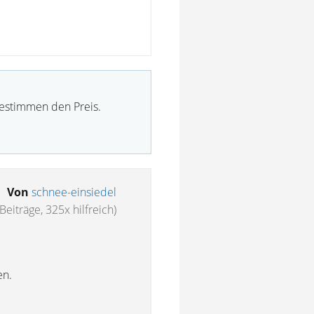
bestimmen den Preis.
Von
schnee-einsiedel
Beiträge, 325x hilfreich)
en.