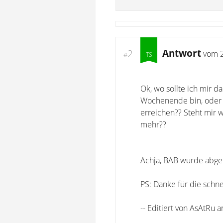
Antwort
2
vom
#
Ok, wo sollte ich mir 
Wochenende bin, oder 
erreichen?? Steht mir 
mehr??
Achja, BAB wurde abgele
PS: Danke für die schne
-- Editiert von AsAtRu