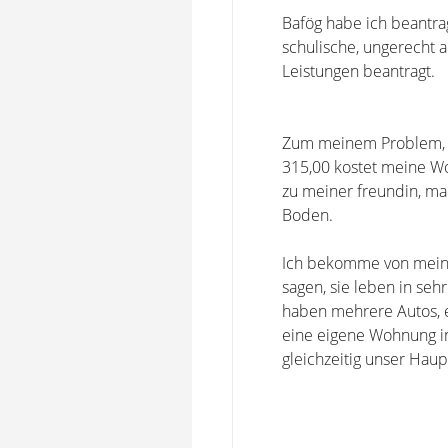
Bafög habe ich beantra
schulische, ungerecht 
Leistungen beantragt.
Zum meinem Problem, ic
315,00 kostet meine W
zu meiner freundin, mac
Boden.
Ich bekomme von meinen
sagen, sie leben in se
haben mehrere Autos, 
eine eigene Wohnung in
gleichzeitig unser Haup