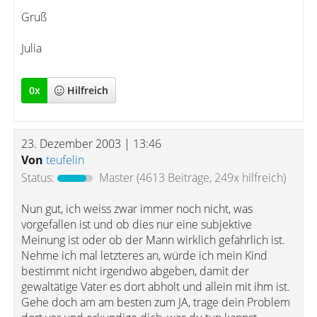
Gruß
Julia
0
x
Hilfreich
23. Dezember 2003 | 13:46
Von
teufelin
Status:
Master
(4613 Beiträge, 249x hilfreich)
Nun gut, ich weiss zwar immer noch nicht, was
vorgefallen ist und ob dies nur eine subjektive
Meinung ist oder ob der Mann wirklich gefährlich ist.
Nehme ich mal letzteres an, würde ich mein Kind
bestimmt nicht irgendwo abgeben, damit der
gewaltätige Vater es dort abholt und allein mit ihm ist.
Gehe doch am am besten zum JA, trage dein Problem