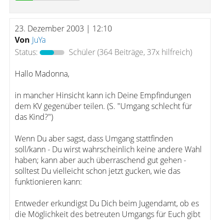
23. Dezember 2003 | 12:10
Von
JuYa
Status:
Schüler
(364 Beiträge, 37x hilfreich)
Hallo Madonna,
in mancher Hinsicht kann ich Deine Empfindungen
dem KV gegenüber teilen. (S. "Umgang schlecht für
das Kind?")
Wenn Du aber sagst, dass Umgang stattfinden
soll/kann - Du wirst wahrscheinlich keine andere Wahl
haben; kann aber auch überraschend gut gehen -
solltest Du vielleicht schon jetzt gucken, wie das
funktionieren kann:
Entweder erkundigst Du Dich beim Jugendamt, ob es
die Möglichkeit des betreuten Umgangs für Euch gibt