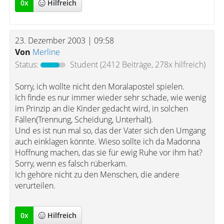
0
x
Hilfreich
23. Dezember 2003 | 09:58
Von
Merline
Status:
Student
(2412 Beiträge, 278x hilfreich)
Sorry, ich wollte nicht den Moralapostel spielen.
Ich finde es nur immer wieder sehr schade, wie wenig
im Prinzip an die Kinder gedacht wird, in solchen
Fällen(Trennung, Scheidung, Unterhalt).
Und es ist nun mal so, das der Vater sich den Umgang
auch einklagen könnte. Wieso sollte ich da Madonna
Hoffnung machen, das sie für ewig Ruhe vor ihm hat?
Sorry, wenn es falsch rüberkam.
Ich gehöre nicht zu den Menschen, die andere
verurteilen.
0
x
Hilfreich