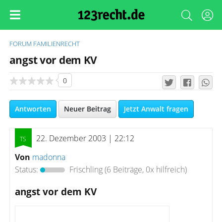
FORUM
FAMILIENRECHT
angst vor dem KV
0
Antworten
Neuer Beitrag
Jetzt Anwalt fragen
22. Dezember 2003 | 22:12
Von
madonna
Status:
Frischling
(6 Beiträge, 0x hilfreich)
angst vor dem KV