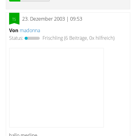
23. Dezember 2003 | 09:53
Von
madonna
Status:
Frischling
(6 Beiträge, 0x hilfreich)
hallo merline,