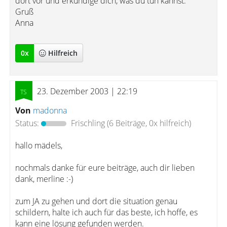
dort vor und erkundige dich, was du tun kannst.
Gruß
Anna
0
x
Hilfreich
23. Dezember 2003 | 22:19
Von
madonna
Status:
Frischling
(6 Beiträge, 0x hilfreich)
hallo mädels,
nochmals danke für eure beiträge, auch dir lieben
dank, merline :-)
zum JA zu gehen und dort die situation genau
schildern, halte ich auch für das beste, ich hoffe, es
kann eine lösung gefunden werden.