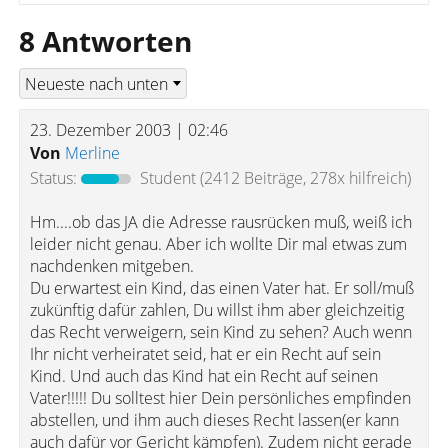
8 Antworten
23. Dezember 2003 | 02:46
Von
Merline
Status:
Student
(2412 Beiträge, 278x hilfreich)
Hm....ob das JA die Adresse rausrücken muß, weiß ich
leider nicht genau. Aber ich wollte Dir mal etwas zum
nachdenken mitgeben.
Du erwartest ein Kind, das einen Vater hat. Er soll/muß
zukünftig dafür zahlen, Du willst ihm aber gleichzeitig
das Recht verweigern, sein Kind zu sehen? Auch wenn
Ihr nicht verheiratet seid, hat er ein Recht auf sein
Kind. Und auch das Kind hat ein Recht auf seinen
Vater!!!!! Du solltest hier Dein persönliches empfinden
abstellen, und ihm auch dieses Recht lassen(er kann
auch dafür vor Gericht kämpfen). Zudem nicht gerade