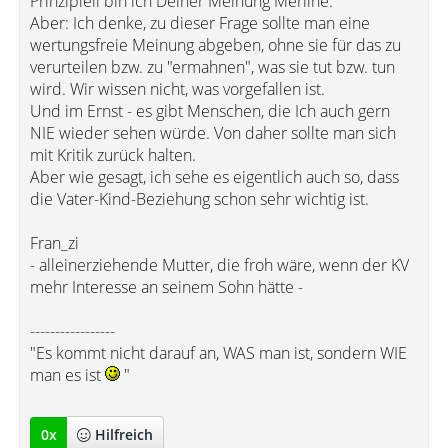
Prinzipiell bin ich Deiner Meinung Merline.
Aber: Ich denke, zu dieser Frage sollte man eine
wertungsfreie Meinung abgeben, ohne sie für das zu
verurteilen bzw. zu "ermahnen", was sie tut bzw. tun
wird. Wir wissen nicht, was vorgefallen ist.
Und im Ernst - es gibt Menschen, die Ich auch gern
NIE wieder sehen würde. Von daher sollte man sich
mit Kritik zurück halten.
Aber wie gesagt, ich sehe es eigentlich auch so, dass
die Vater-Kind-Beziehung schon sehr wichtig ist.
Fran_zi
- alleinerziehende Mutter, die froh wäre, wenn der KV
mehr Interesse an seinem Sohn hätte -
-----------------
"Es kommt nicht darauf an, WAS man ist, sondern WIE
man es ist
"
0
x
Hilfreich