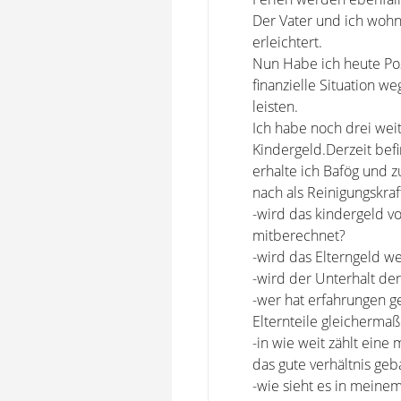
Der Vater und ich woh
erleichtert.
Nun Habe ich heute Po
finanzielle Situation w
leisten.
Ich habe noch drei wei
Kindergeld.Derzeit bef
erhalte ich Bafög und z
nach als Reinigungskra
-wird das kindergeld 
mitberechnet?
-wird das Elterngeld we
-wird der Unterhalt de
-wer hat erfahrungen 
Elternteile gleicherma
-in wie weit zählt ein
das gute verhältnis geba
-wie sieht es in meinem