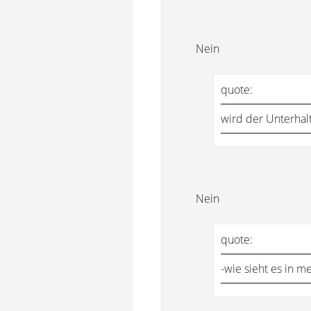
Nein
quote:
wird der Unterhal
Nein
quote:
-wie sieht es in m