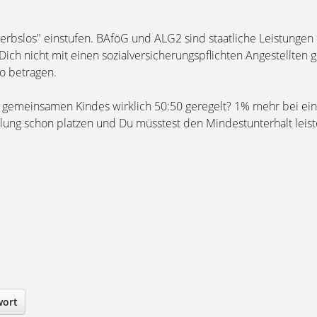
werbslos" einstufen. BAföG und ALG2 sind staatliche Leistungen
 Dich nicht mit einen sozialversicherungspflichten Angestellten 
o betragen.
s gemeinsamen Kindes wirklich 50:50 geregelt? 1% mehr bei e
gelung schon platzen und Du müsstest den Mindestunterhalt leist
wort