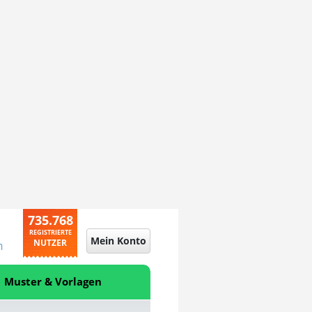
735.768
REGISTRIERTE
Mein Konto
NUTZER
n
Muster & Vorlagen