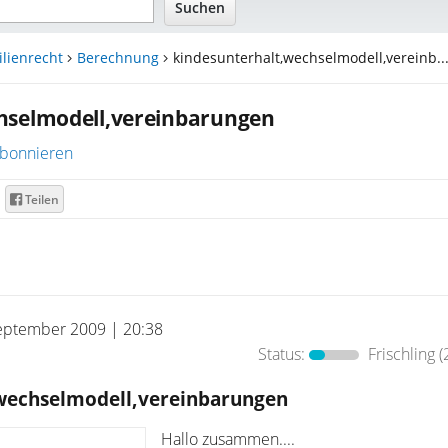
lienrecht
Berechnung
kindesunterhalt,wechselmodell,vereinb..
hselmodell,vereinbarungen
bonnieren
Teilen
eptember 2009 | 20:38
Status:
Frischling
(
wechselmodell,vereinbarungen
Hallo zusammen....