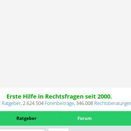
Erste Hilfe in Rechtsfragen seit 2000.
2
Ratgeber
,
2.624.504
Forenbeiträge
,
346.008
Rechtsberatunge
Ratgeber
Forum