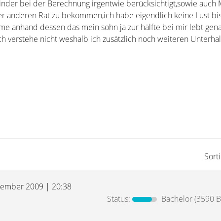
nder bei der Berechnung irgentwie berücksichtigt,sowie auch Mi
er anderen Rat zu bekommen,ich habe eigendlich keine Lust bis
e anhand dessen das mein sohn ja zur hälfte bei mir lebt gena
ch verstehe nicht weshalb ich zusätzlich noch weiteren Unterhalt
Sort
tember 2009 | 20:38
Status:
Bachelor
(3590 B