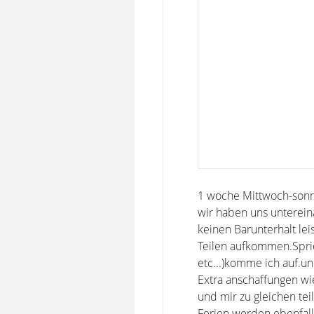
1 woche Mittwoch-sonnt
wir haben uns unterein
keinen Barunterhalt lei
Teilen aufkommen.Spric
etc...)komme ich auf.un
Extra anschaffungen wi
und mir zu gleichen teil
Ferien werden ebenfalls