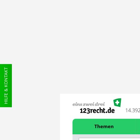
HILFE & KONTAKT
14.39
Themen