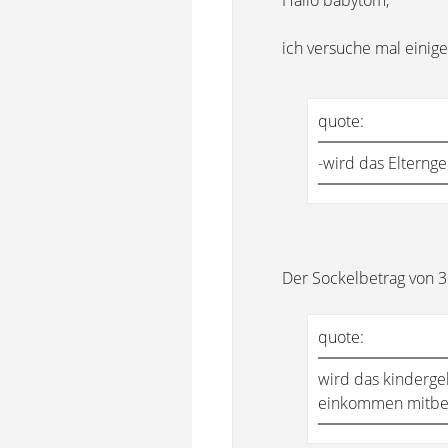
Hallo babytom,
ich versuche mal einige
quote:
-wird das Elternge
Der Sockelbetrag von 3
quote:
wird das kinderge
einkommen mitbe