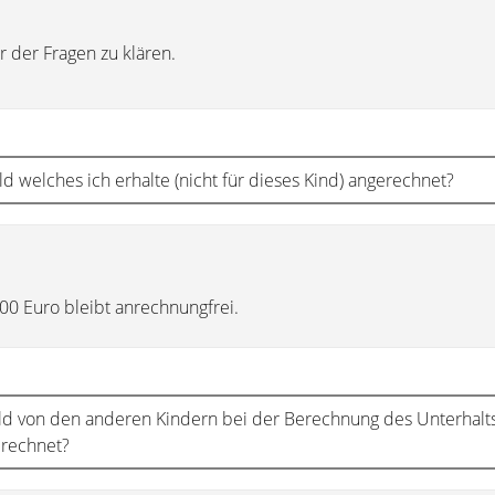
r der Fragen zu klären.
ld welches ich erhalte (nicht für dieses Kind) angerechnet?
00 Euro bleibt anrechnungfrei.
ld von den anderen Kindern bei der Berechnung des Unterhalts
rechnet?