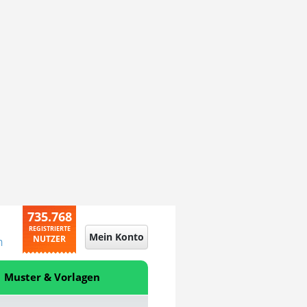
735.768
REGISTRIERTE
Mein Konto
NUTZER
n
Muster & Vorlagen