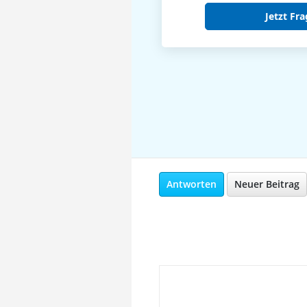
Jetzt Fra
Antworten
Neuer Beitrag