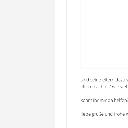
sind seine eltern dazu 
eltern nächtet? wie vie
könnt ihr mir da helfen
liebe grüße und frohe 
-----------------