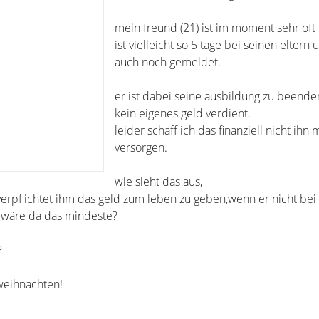
mein freund (21) ist im moment sehr oft 
ist vielleicht so 5 tage bei seinen eltern 
auch noch gemeldet.
er ist dabei seine ausbildung zu beende
kein eigenes geld verdient.
leider schaff ich das finanziell nicht ihn 
versorgen.
wie sieht das aus,
verpflichtet ihm das geld zum leben zu geben,wenn er nicht bei
l wäre da das mindeste?
?
weihnachten!