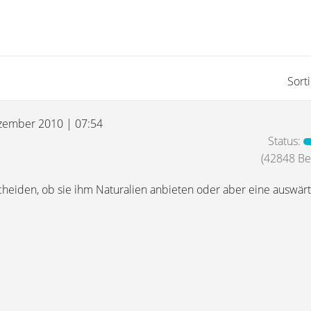
Sort
zember 2010 | 07:54
Status:
(42848 Bei
cheiden, ob sie ihm Naturalien anbieten oder aber eine auswärt