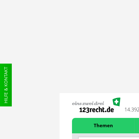
HILFE & KONTAKT
14.39
Themen