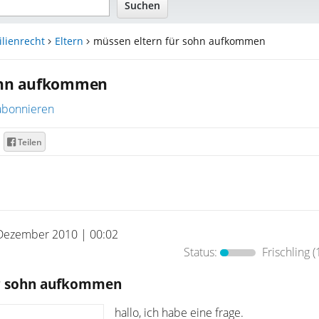
lienrecht
Eltern
müssen eltern für sohn aufkommen
sohn aufkommen
abonnieren
Teilen
Dezember 2010 | 00:02
Status:
Frischling
(
ür sohn aufkommen
hallo, ich habe eine frage.