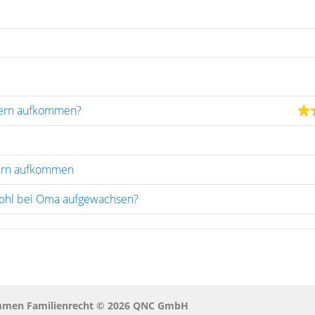
ltern aufkommen?
tern aufkommen
ohl bei Oma aufgewachsen?
ommen Familienrecht © 2026 QNC GmbH