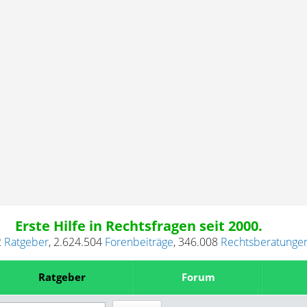
Erste Hilfe in Rechtsfragen seit 2000.
2
Ratgeber
,
2.624.504
Forenbeiträge
,
346.008
Rechtsberatunge
Ratgeber
Forum