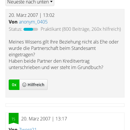
20. März 2007 | 13:02
Von
anonym_0405
Status:
Praktikant
(800 Beiträge, 260x hilfreich)
Meines Wissens gilt Ihre Beziehung nicht als Ehe oder
wurde die Partnerschaft beim Standesamt
eingetragen?
Haben beide Partner den Kreditvertrag
unterschrieben und wer steht im Grundbuch?
0
x
Hilfreich
20. März 2007 | 13:17
Von
Zwerg21