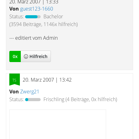
20. März 2007 | 13:33
Von
guest123-1660
Status:
Bachelor
(3594 Beiträge, 1146x hilfreich)
--- editiert vom Admin
0
x
Hilfreich
20. März 2007 | 13:42
Von
Zwerg21
Status:
Frischling
(4 Beiträge, 0x hilfreich)