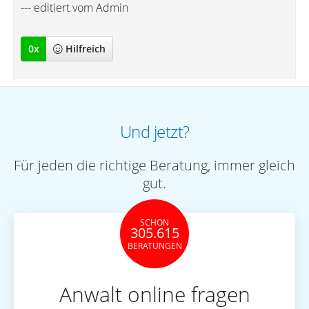
--- editiert vom Admin
0
x
Hilfreich
Und jetzt?
Für jeden die richtige Beratung, immer gleich
gut.
SCHON
305.615
BERATUNGEN
Anwalt online fragen