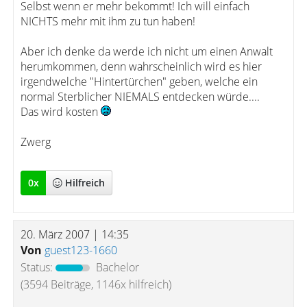
Selbst wenn er mehr bekommt! Ich will einfach
NICHTS mehr mit ihm zu tun haben!
Aber ich denke da werde ich nicht um einen Anwalt
herumkommen, denn wahrscheinlich wird es hier
irgendwelche "Hintertürchen" geben, welche ein
normal Sterblicher NIEMALS entdecken würde....
Das wird kosten
Zwerg
0
x
Hilfreich
20. März 2007 | 14:35
Von
guest123-1660
Status:
Bachelor
(3594 Beiträge, 1146x hilfreich)