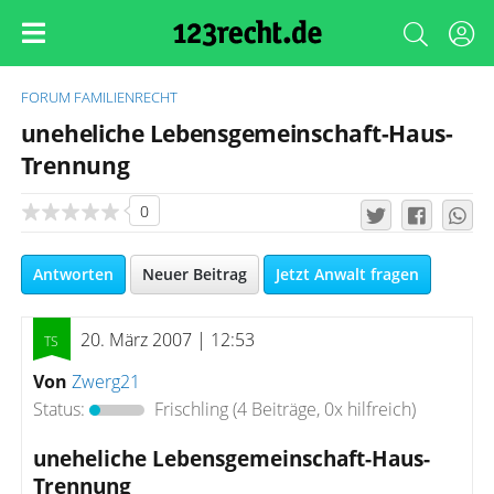
FORUM
FAMILIENRECHT
uneheliche Lebensgemeinschaft-Haus-
Trennung
0
Antworten
Neuer Beitrag
Jetzt Anwalt fragen
20. März 2007 | 12:53
Von
Zwerg21
Status:
Frischling
(4 Beiträge, 0x hilfreich)
uneheliche Lebensgemeinschaft-Haus-
Trennung