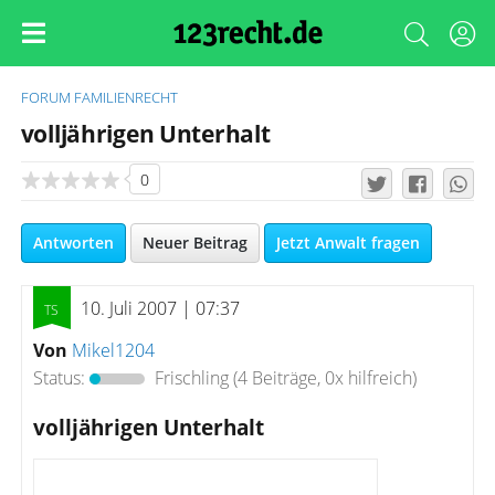
FORUM
FAMILIENRECHT
volljährigen Unterhalt
0
Antworten
Neuer Beitrag
Jetzt Anwalt fragen
10. Juli 2007 | 07:37
Von
Mikel1204
Status:
Frischling
(4 Beiträge, 0x hilfreich)
volljährigen Unterhalt