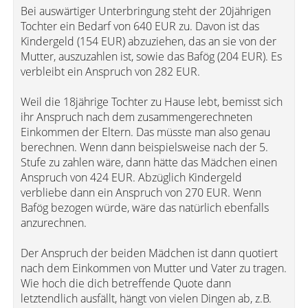
Bei auswärtiger Unterbringung steht der 20jährigen
Tochter ein Bedarf von 640 EUR zu. Davon ist das
Kindergeld (154 EUR) abzuziehen, das an sie von der
Mutter, auszuzahlen ist, sowie das Bafög (204 EUR). Es
verbleibt ein Anspruch von 282 EUR.
Weil die 18jährige Tochter zu Hause lebt, bemisst sich
ihr Anspruch nach dem zusammengerechneten
Einkommen der Eltern. Das müsste man also genau
berechnen. Wenn dann beispielsweise nach der 5.
Stufe zu zahlen wäre, dann hätte das Mädchen einen
Anspruch von 424 EUR. Abzüglich Kindergeld
verbliebe dann ein Anspruch von 270 EUR. Wenn
Bafög bezogen würde, wäre das natürlich ebenfalls
anzurechnen.
Der Anspruch der beiden Mädchen ist dann quotiert
nach dem Einkommen von Mutter und Vater zu tragen.
Wie hoch die dich betreffende Quote dann
letztendlich ausfällt, hängt von vielen Dingen ab, z.B.