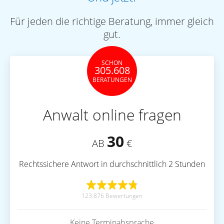
Für jeden die richtige Beratung, immer gleich
gut.
SCHON
305.608
BERATUNGEN
Anwalt online fragen
30
AB
€
Rechtssichere Antwort in durchschnittlich 2 Stunden
123.876 Bewertungen
Keine Terminabsprache