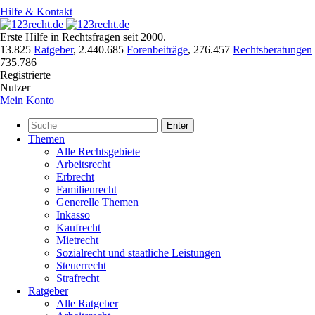
Hilfe & Kontakt
Erste Hilfe in Rechtsfragen seit 2000.
13.825
Ratgeber
,
2.440.685
Forenbeiträge
,
276.457
Rechtsberatungen
735.786
Registrierte
Nutzer
Mein Konto
Enter
Themen
Alle Rechtsgebiete
Arbeitsrecht
Erbrecht
Familienrecht
Generelle Themen
Inkasso
Kaufrecht
Mietrecht
Sozialrecht und staatliche Leistungen
Steuerrecht
Strafrecht
Ratgeber
Alle Ratgeber