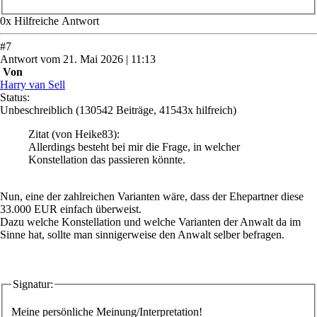
0
x
Hilfreich
e Antwort
#
7
Antwort
vom
21. Mai 2026 | 11:13
Von
Harry van Sell
Status:
Unbeschreiblich
(130542 Beiträge, 41543x hilfreich)
Zitat
(von Heike83)
:
Allerdings besteht bei mir die Frage, in welcher
Konstellation das passieren könnte.
Nun, eine der zahlreichen Varianten wäre, dass der Ehepartner diese
33.000 EUR einfach überweist.
Dazu welche Konstellation und welche Varianten der Anwalt da im
Sinne hat, sollte man sinnigerweise den Anwalt selber befragen.
Signatur:
Meine persönliche Meinung/Interpretation!