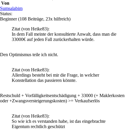
Von
Sumsalabim
Status:
Beginner
(108 Beiträge, 23x hilfreich)
Zitat
(von Heike83)
:
In dem Fall meinte der konsultierte Anwalt, dass man die
33000€ auf jeden Fall zurückerhalten würde.
Den Optimismus teile ich nicht.
Zitat
(von Heike83)
:
Allerdings besteht bei mir die Frage, in welcher
Konstellation das passieren könnte.
Restschuld + Vorfälligkeitsentschädigung + 33000 (+ Maklerkosten
oder +Zwangsversteigerungskosten) >= Verkaufserlös
Zitat
(von Heike83)
:
So wie ich es verstanden habe, ist das eingebrachte
Eigentum rechtlich geschützt