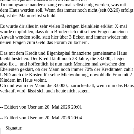
Trennungsauseinandersetzung erstmal selbst einig werden, was mit
dem Haus werden soll. Wenn das immer noch nicht (seit 02/26) erfolgt
ist, ist der Mann selbst schuld.
Es wurde dir alles in sehr vielen Beiträgen kleinklein erklärt. X-mal
wurde empfohlen, dass dein Bruder sich mit seinen Fragen an einen
Anwalt wenden solle, statt hier über 3 Ecken und immer wieder mit
neuen Fragen zum Geld das Forum zu löchern.
Das mit dem Kredit und Eigenkapital finanzierte gemeinsame Haus
bleibt bestehen. Der Kredit läuft noch 23 Jahre, die 33.000,- liegen
also fix ... und hoffentlich ist nun nach Monaten mal zwischen den
Eheleuten geklärt, ob der Mann noch immer 70% der Kreditraten zahlt
UND auch die Kosten für seine Mietwohnung, obwohl die Frau mit 2
Kindern im Haus wohnt.
Ob und wann der Mann die 33.000,- zurückerhält, wenn nun das Haus
verkauft wird, lässt sich auch heute nicht sagen.
-- Editiert von User am 20. Mai 2026 20:01
-- Editiert von User am 20. Mai 2026 20:04
Signatur: