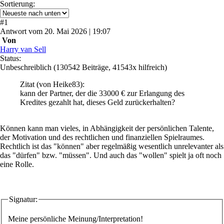
Sortierung:
#
1
Antwort
vom
20. Mai 2026 | 19:07
Von
Harry van Sell
Status:
Unbeschreiblich
(130542 Beiträge, 41543x hilfreich)
Zitat
(von Heike83)
:
kann der Partner, der die 33000 € zur Erlangung des
Kredites gezahlt hat, dieses Geld zurückerhalten?
Können kann man vieles, in Abhängigkeit der persönlichen Talente,
der Motivation und des rechtlichen und finanziellen Spielraumes.
Rechtlich ist das "können" aber regelmäßig wesentlich unrelevanter als
das "dürfen" bzw. "müssen". Und auch das "wollen" spielt ja oft noch
eine Rolle.
Signatur:
Meine persönliche Meinung/Interpretation!