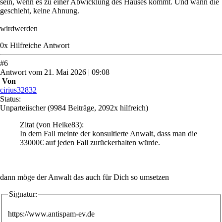
sein, wenn es zu einer Abwicklung des Hauses kommt. Und wann die
geschieht, keine Ahnung.
wirdwerden
0
x
Hilfreich
e Antwort
#
6
Antwort
vom
21. Mai 2026 | 09:08
Von
cirius32832
Status:
Unparteiischer
(9984 Beiträge, 2092x hilfreich)
Zitat
(von Heike83)
:
In dem Fall meinte der konsultierte Anwalt, dass man die
33000€ auf jeden Fall zurückerhalten würde.
dann möge der Anwalt das auch für Dich so umsetzen
Signatur:
https://www.antispam-ev.de