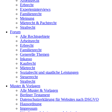
Arbeitsrecht
Erbrecht
Experteninterviews
Familienrecht
Meinung
Mietrecht & Pachtrecht
Strafrecht
Forum
Alle Rechtsgebiete
Arbeitsrecht
Erbrecht
Familienrecht
Generelle Themen
Inkasso
Kaufrecht
Mietrecht
Sozialrecht und staatliche Leistungen
Steuerrecht
Strafrecht
Muster & Vorlagen
Alle Muster & Vorlagen
Berliner Testament
Datenschutzerklärung für Websites nach DSGVO
Hausordnung
Impressum