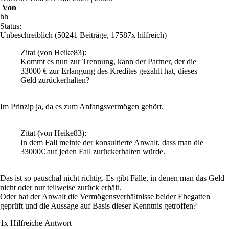
Von
hh
Status:
Unbeschreiblich
(50241 Beiträge, 17587x hilfreich)
Zitat
(von Heike83)
:
Kommt es nun zur Trennung, kann der Partner, der die
33000 € zur Erlangung des Kredites gezahlt hat, dieses
Geld zurückerhalten?
Im Prinzip ja, da es zum Anfangsvermögen gehört.
Zitat
(von Heike83)
:
In dem Fall meinte der konsultierte Anwalt, dass man die
33000€ auf jeden Fall zurückerhalten würde.
Das ist so pauschal nicht richtig. Es gibt Fälle, in denen man das Geld
nicht oder nur teilweise zurück erhält.
Oder hat der Anwalt die Vermögensverhältnisse beider Ehegatten
geprüft und die Aussage auf Basis dieser Kenntnis getroffen?
1
x
Hilfreich
e Antwort