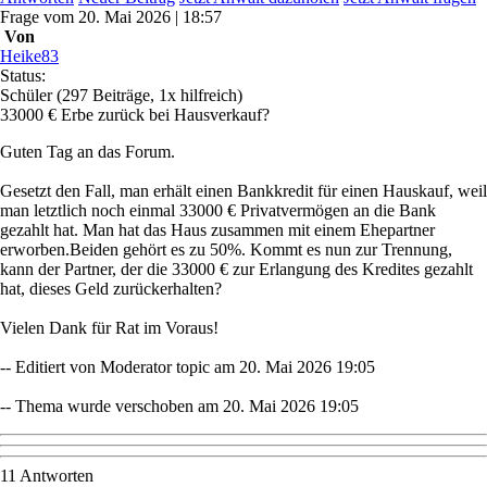
Frage
vom
20. Mai 2026 | 18:57
Von
Heike83
Status:
Schüler
(297 Beiträge, 1x hilfreich)
33000 € Erbe zurück bei Hausverkauf?
Guten Tag an das Forum.
Gesetzt den Fall, man erhält einen Bankkredit für einen Hauskauf, weil
man letztlich noch einmal 33000 € Privatvermögen an die Bank
gezahlt hat. Man hat das Haus zusammen mit einem Ehepartner
erworben.Beiden gehört es zu 50%. Kommt es nun zur Trennung,
kann der Partner, der die 33000 € zur Erlangung des Kredites gezahlt
hat, dieses Geld zurückerhalten?
Vielen Dank für Rat im Voraus!
-- Editiert von Moderator topic am 20. Mai 2026 19:05
-- Thema wurde verschoben am 20. Mai 2026 19:05
11 Antworten