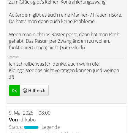
Zum Glück gibt's keinen Kontrahierungszwang.
Außerdem gibt es auch reine Männer- / Frauenfrisöre.
Da hätte man dann auch keine Probleme.
Wenn man nicht ins Raster passt, dann hat man Pech
gehabt. Das Raster per Zwang ändern zu wollen,
funktioniert (noch) nicht (zum Glück).
Signatur:
Ich schreibe was ich denke, auch wenn die
Kleingeister das nicht vertragen können (und weinen
:P)
0
x
Hilfreich
9. Mai 2025 | 08:00
Von
drkabo
Status:
Legende