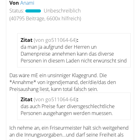
Von
Anami
Status:
Unbeschreiblich
(40795 Beiträge, 6600x hilfreich)
Zitat
(von go511064-64)
:
da man ja aufgrund der Herren un
Damenpreise annehmen kann das diverse
Personen in diesem Laden nicht erwünscht sind
Das wäre mE ein unsinniger Klagegrund. Die
*Annahme* von irgendjemand, der/die/das den
Preisaushang liest, kann total falsch sein.
Zitat
(von go511064-64)
:
das auch Preise fuer diversgeschlechtliche
Personen ausgehangen werden muessen.
Ich nehme an, ein Friseurmeister hält sich weitgehend
an die Innungsvorgaben...und darf seine Freiheit als