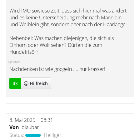
Wird IMO sowieso Zeit, dass sich hier mal was ändert
und es keine Unterscheidung mehr nach Männlein
und Weiblein gibt, sondern eher nach der Haarlänge ...
Nebenbei: Was machen diejenigen, die sich als
Einhorn oder Wolf sehen? Dürfen die zum
Hundefrisör?
Signatur:
Nachdenken ist wie googeln .... nur krasser!
3
x
Hilfreich
8. Mai 2025 | 08:31
Von
blaubär+
Status:
Heiliger