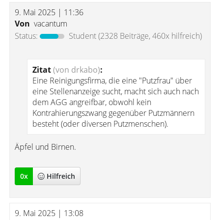
9. Mai 2025 | 11:36
Von
vacantum
Status:
Student
(2328 Beiträge, 460x hilfreich)
Zitat
(von drkabo)
:
Eine Reinigungsfirma, die eine "Putzfrau" über
eine Stellenanzeige sucht, macht sich auch nach
dem AGG angreifbar, obwohl kein
Kontrahierungszwang gegenüber Putzmännern
besteht (oder diversen Putzmenschen).
Äpfel und Birnen.
0
x
Hilfreich
9. Mai 2025 | 13:08