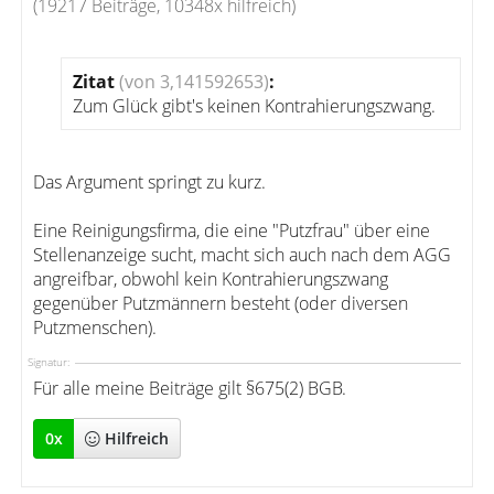
(19217 Beiträge, 10348x hilfreich)
Zitat
(von 3,141592653)
:
Zum Glück gibt's keinen Kontrahierungszwang.
Das Argument springt zu kurz.
Eine Reinigungsfirma, die eine "Putzfrau" über eine
Stellenanzeige sucht, macht sich auch nach dem AGG
angreifbar, obwohl kein Kontrahierungszwang
gegenüber Putzmännern besteht (oder diversen
Putzmenschen).
Signatur:
Für alle meine Beiträge gilt §675(2) BGB.
0
x
Hilfreich