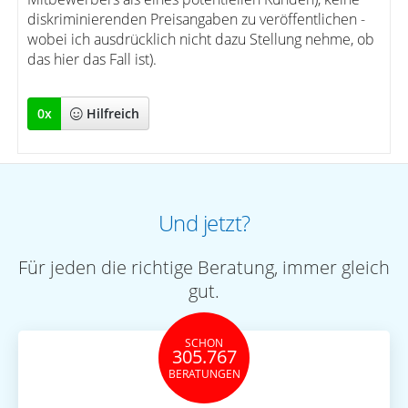
diskriminierenden Preisangaben zu veröffentlichen -
wobei ich ausdrücklich nicht dazu Stellung nehme, ob
das hier das Fall ist).
0
x
Hilfreich
Und jetzt?
Für jeden die richtige Beratung, immer gleich
gut.
SCHON
305.767
BERATUNGEN