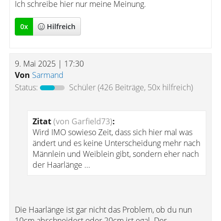
Ich schreibe hier nur meine Meinung.
0
x
Hilfreich
9. Mai 2025 | 17:30
Von
Sarmand
Status:
Schüler
(426 Beiträge, 50x hilfreich)
Zitat
(von Garfield73)
:
Wird IMO sowieso Zeit, dass sich hier mal was
ändert und es keine Unterscheidung mehr nach
Männlein und Weiblein gibt, sondern eher nach
der Haarlänge ...
Die Haarlänge ist gar nicht das Problem, ob du nun
10cm abschneidest oder 20cm ist egal. Der