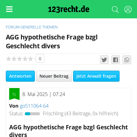
FORUM
GENERELLE THEMEN
AGG hypothetische Frage bzgl
Geschlecht divers
0
Antworten
Neuer Beitrag
Jetzt Anwalt fragen
8. Mai 2025 | 07:24
Von
go511064-64
Status:
Frischling
(43 Beiträge, 0x hilfreich)
AGG hypothetische Frage bzgl Geschlecht
divers