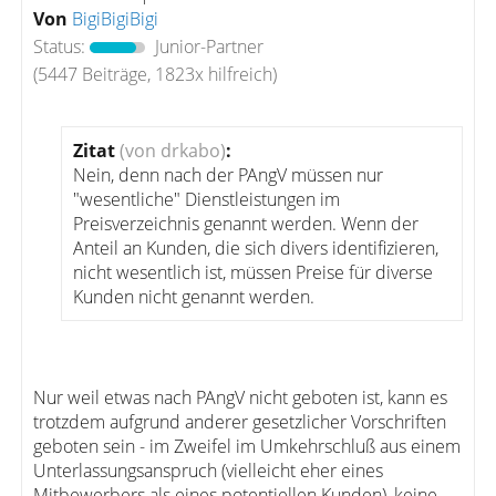
Von
BigiBigiBigi
Status:
Junior-Partner
(5447 Beiträge, 1823x hilfreich)
Zitat
(von drkabo)
:
Nein, denn nach der PAngV müssen nur
"wesentliche" Dienstleistungen im
Preisverzeichnis genannt werden. Wenn der
Anteil an Kunden, die sich divers identifizieren,
nicht wesentlich ist, müssen Preise für diverse
Kunden nicht genannt werden.
Nur weil etwas nach PAngV nicht geboten ist, kann es
trotzdem aufgrund anderer gesetzlicher Vorschriften
geboten sein - im Zweifel im Umkehrschluß aus einem
Unterlassungsanspruch (vielleicht eher eines
Mitbewerbers als eines potentiellen Kunden), keine