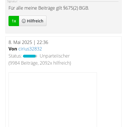
Signatur:
Für alle meine Beiträge gilt §675(2) BGB.
1
x
Hilfreich
8. Mai 2025 | 22:36
Von
cirius32832
Status:
Unparteiischer
(9984 Beiträge, 2092x hilfreich)