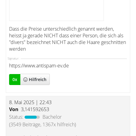
Dass die Preise unterschiedlich genannt werden,
heisst ja gerade NICHT dass einer Person, die sich als
"divers" bezeichnet NICHT auch die Haare geschnitten
werden
Signatur:
https://www.antispam-ev.de
0
x
Hilfreich
8. Mai 2025 | 22:43
Von
3,141592653
Status:
Bachelor
(3549 Beiträge, 1367x hilfreich)