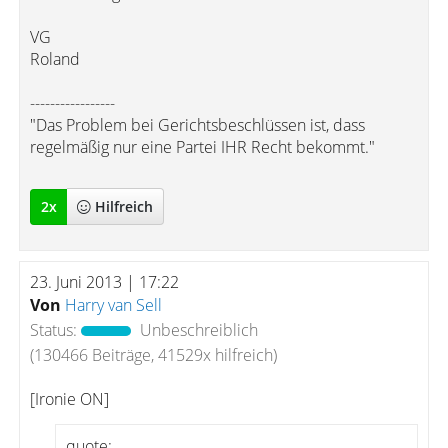
VG
Roland
-----------------
"Das Problem bei Gerichtsbeschlüssen ist, dass
regelmäßig nur eine Partei IHR Recht bekommt."
2
x
Hilfreich
23. Juni 2013 | 17:22
Von
Harry van Sell
Status:
Unbeschreiblich
(130466 Beiträge, 41529x hilfreich)
[Ironie ON]
quote: