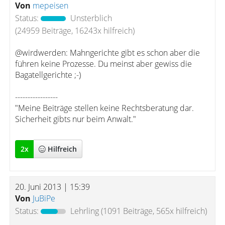
Von
mepeisen
Status:
Unsterblich
(24959 Beiträge, 16243x hilfreich)
@wirdwerden: Mahngerichte gibt es schon aber die
führen keine Prozesse. Du meinst aber gewiss die
Bagatellgerichte ;-)
-----------------
"Meine Beiträge stellen keine Rechtsberatung dar.
Sicherheit gibts nur beim Anwalt."
2
x
Hilfreich
20. Juni 2013 | 15:39
Von
JuBiPe
Status:
Lehrling
(1091 Beiträge, 565x hilfreich)