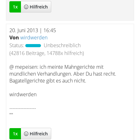
1
x
Hilfreich
20. Juni 2013 | 16:45
Von
wirdwerden
Status:
Unbeschreiblich
(42816 Beiträge, 14788x hilfreich)
@ mepeisen: ich meinte Mahngerichte mit
mündlichen Verhandlungen. Aber Du hast recht.
Bagatellgerichte gibt es auch nicht.
wirdwerden
-----------------
""
1
x
Hilfreich