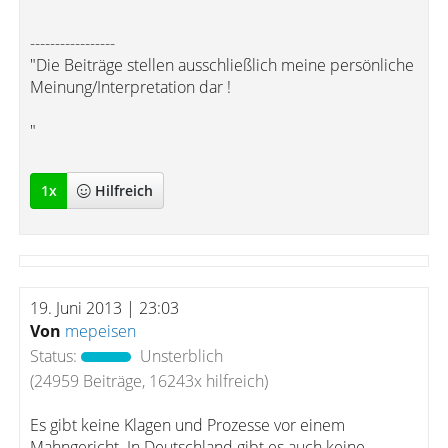
-----------------
"Die Beiträge stellen ausschließlich meine persönliche
Meinung/Interpretation dar !
"
1
x
Hilfreich
19. Juni 2013 | 23:03
Von
mepeisen
Status:
Unsterblich
(24959 Beiträge, 16243x hilfreich)
Es gibt keine Klagen und Prozesse vor einem
Mahngericht. In Deutschland gibt es auch keine