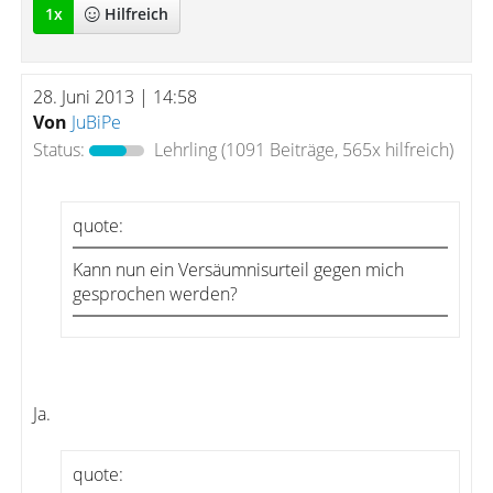
1
x
Hilfreich
28. Juni 2013 | 14:58
Von
JuBiPe
Status:
Lehrling
(1091 Beiträge, 565x hilfreich)
quote:
Kann nun ein Versäumnisurteil gegen mich
gesprochen werden?
Ja.
quote: