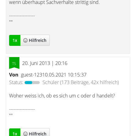
wenn überhaupt Sachverhalte strittig sind.
-----------------
""
1
x
Hilfreich
20. Juni 2013 | 20:16
Von
guest-12310.05.2021 10:15:37
Status:
Schüler
(173 Beiträge, 42x hilfreich)
Woher weiss ich, ob es sich um c oder d handelt?
-----------------
""
1
x
Hilfreich