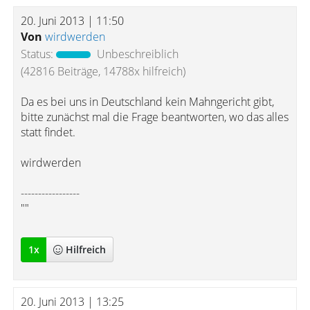
20. Juni 2013 | 11:50
Von
wirdwerden
Status:
Unbeschreiblich
(42816 Beiträge, 14788x hilfreich)
Da es bei uns in Deutschland kein Mahngericht gibt,
bitte zunächst mal die Frage beantworten, wo das alles
statt findet.
wirdwerden
-----------------
""
1
x
Hilfreich
20. Juni 2013 | 13:25