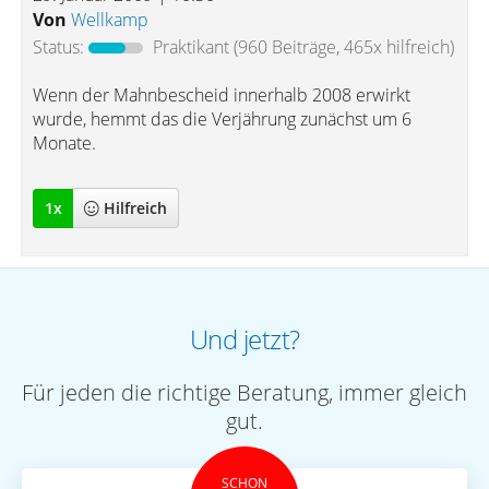
Von
Wellkamp
Status:
Praktikant
(960 Beiträge, 465x hilfreich)
Wenn der Mahnbescheid innerhalb 2008 erwirkt
wurde, hemmt das die Verjährung zunächst um 6
Monate.
1
x
Hilfreich
Und jetzt?
Für jeden die richtige Beratung, immer gleich
gut.
SCHON