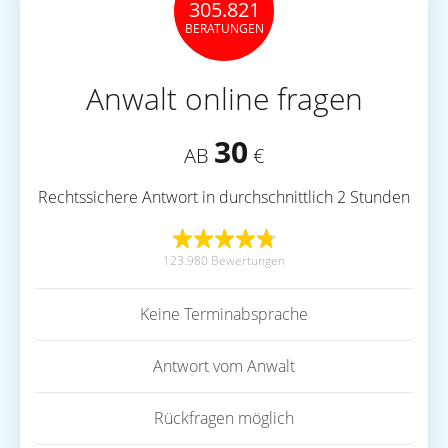
305.821
BERATUNGEN
Anwalt online fragen
30
AB
€
Rechtssichere Antwort in durchschnittlich 2 Stunden
123.980 Bewertungen
Keine Terminabsprache
Antwort vom Anwalt
Rückfragen möglich