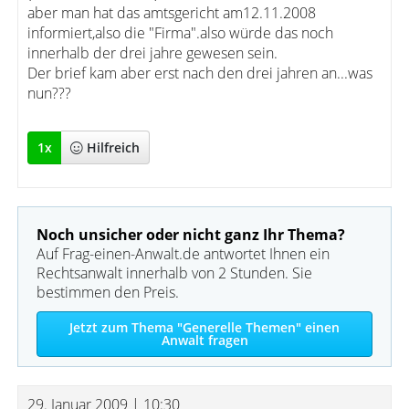
aber man hat das amtsgericht am12.11.2008
informiert,also die "Firma".also würde das noch
innerhalb der drei jahre gewesen sein.
Der brief kam aber erst nach den drei jahren an...was
nun???
1
x
Hilfreich
Noch unsicher oder nicht ganz Ihr Thema?
Auf Frag-einen-Anwalt.de antwortet Ihnen ein
Rechtsanwalt innerhalb von 2 Stunden. Sie
bestimmen den Preis.
Jetzt zum Thema "Generelle Themen" einen
Anwalt fragen
29. Januar 2009 | 10:30