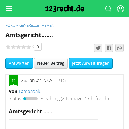
FORUM
GENERELLE THEMEN
Amtsgericht.......
0
Antworten
Neuer Beitrag
Jetzt Anwalt fragen
26. Januar 2009 | 21:31
Von
Lambadalu
Status:
Frischling
(2 Beiträge, 1x hilfreich)
Amtsgericht.......