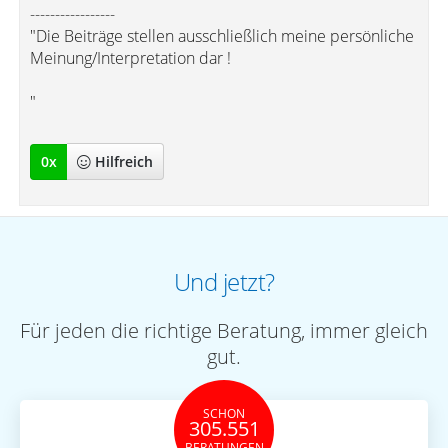
-----------------
"Die Beiträge stellen ausschließlich meine persönliche
Meinung/Interpretation dar !
"
0
x
Hilfreich
Und jetzt?
Für jeden die richtige Beratung, immer gleich
gut.
SCHON
305.551
BERATUNGEN