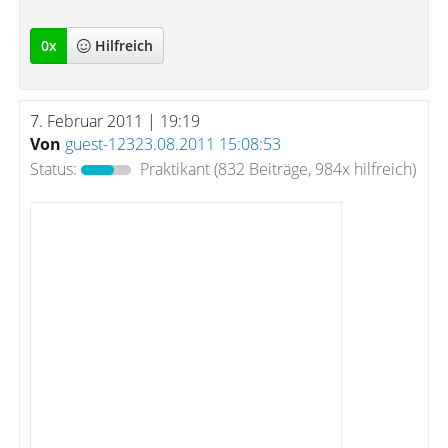
0
x
Hilfreich
7. Februar 2011 | 19:19
Von
guest-12323.08.2011 15:08:53
Status:
Praktikant
(832 Beiträge, 984x hilfreich)