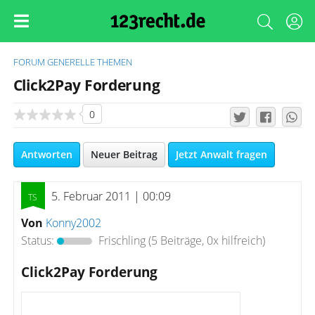
FORUM
GENERELLE THEMEN
Click2Pay Forderung
0
Antworten
Neuer Beitrag
Jetzt Anwalt fragen
5. Februar 2011 | 00:09
Von
Konny2002
Status:
Frischling
(5 Beiträge, 0x hilfreich)
Click2Pay Forderung