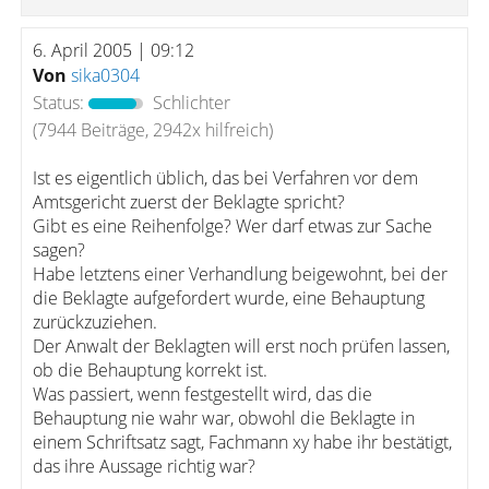
6. April 2005 | 09:12
Von
sika0304
Status:
Schlichter
(7944 Beiträge, 2942x hilfreich)
Ist es eigentlich üblich, das bei Verfahren vor dem
Amtsgericht zuerst der Beklagte spricht?
Gibt es eine Reihenfolge? Wer darf etwas zur Sache
sagen?
Habe letztens einer Verhandlung beigewohnt, bei der
die Beklagte aufgefordert wurde, eine Behauptung
zurückzuziehen.
Der Anwalt der Beklagten will erst noch prüfen lassen,
ob die Behauptung korrekt ist.
Was passiert, wenn festgestellt wird, das die
Behauptung nie wahr war, obwohl die Beklagte in
einem Schriftsatz sagt, Fachmann xy habe ihr bestätigt,
das ihre Aussage richtig war?