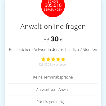
SCHON
305.610
BERATUNGEN
Anwalt online fragen
30
AB
€
Rechtssichere Antwort in durchschnittlich 2 Stunden
123.876 Bewertungen
Keine Terminabsprache
Antwort vom Anwalt
Rückfragen möglich