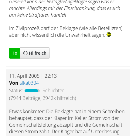
Generell kann der Beklagte/Angeklagte sagen was er
möchte. Allerdings mit der Einschränkung, dass es sich
um keine Straftaten handelt
Im Zivilprozeß darf der Beklagte (wie alle Beteiligten)
aber nicht wissentlich die Unwahrheit sagen.
1
x
Hilfreich
11. April 2005 | 22:13
Von
sika0304
Status:
Schlichter
(7944 Beiträge, 2942x hilfreich)
Etwas konkreter: Die Beklagte hat in einem Schreiben
behauptet, dass der Kläger im Keller Strom von der
Gemeinschaftsleitung abzapft und die Gemeinschaft
diesen Strom zahlt. Der Kläger hat auf Unterlassung