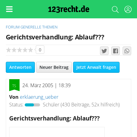
FORUM
GENERELLE THEMEN
Gerichtsverhandlung: Ablauf???
0
Antworten
Neuer Beitrag
Jetzt Anwalt fragen
24. März 2005 | 18:39
Von
erklaerung_ueber
Status:
Schüler
(430 Beiträge, 52x hilfreich)
Gerichtsverhandlung: Ablauf???