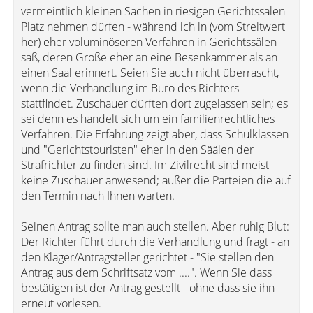
vermeintlich kleinen Sachen in riesigen Gerichtssälen
Platz nehmen dürfen - während ich in (vom Streitwert
her) eher voluminöseren Verfahren in Gerichtssälen
saß, deren Größe eher an eine Besenkammer als an
einen Saal erinnert. Seien Sie auch nicht überrascht,
wenn die Verhandlung im Büro des Richters
stattfindet. Zuschauer dürften dort zugelassen sein; es
sei denn es handelt sich um ein familienrechtliches
Verfahren. Die Erfahrung zeigt aber, dass Schulklassen
und "Gerichtstouristen" eher in den Säälen der
Strafrichter zu finden sind. Im Zivilrecht sind meist
keine Zuschauer anwesend; außer die Parteien die auf
den Termin nach Ihnen warten.
Seinen Antrag sollte man auch stellen. Aber ruhig Blut:
Der Richter führt durch die Verhandlung und fragt - an
den Kläger/Antragsteller gerichtet - "Sie stellen den
Antrag aus dem Schriftsatz vom ....". Wenn Sie dass
bestätigen ist der Antrag gestellt - ohne dass sie ihn
erneut vorlesen.