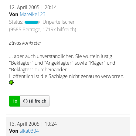
12. April 2005 | 20:14
Von
Mareike123
Status:
Unparteiischer
(9585 Beiträge, 1719x hilfreich)
Etwas konkreter
... aber auch unverständlicher. Sie würfeln lustig
"Beklagter" und "Angeklagter" sowie "Kläger" und
"Beklagter" durcheinander.
Hoffentlich ist die Sachlage nicht genau so verworren.
1
x
Hilfreich
13. April 2005 | 10:24
Von
sika0304