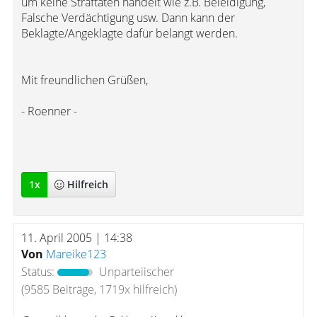
um keine Straftaten handelt wie z.B. Beleidigung,
Falsche Verdächtigung usw. Dann kann der
Beklagte/Angeklagte dafür belangt werden.
Mit freundlichen Grüßen,
- Roenner -
1
x
Hilfreich
11. April 2005 | 14:38
Von
Mareike123
Status:
Unparteiischer
(9585 Beiträge, 1719x hilfreich)