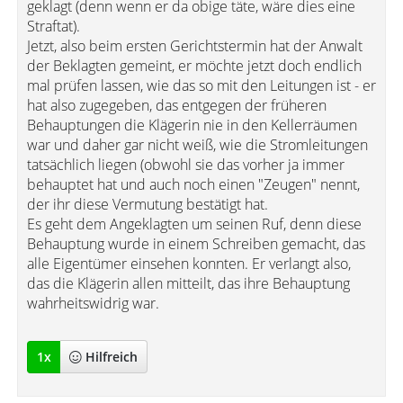
geklagt (denn wenn er da obige täte, wäre dies eine
Straftat).
Jetzt, also beim ersten Gerichtstermin hat der Anwalt
der Beklagten gemeint, er möchte jetzt doch endlich
mal prüfen lassen, wie das so mit den Leitungen ist - er
hat also zugegeben, das entgegen der früheren
Behauptungen die Klägerin nie in den Kellerräumen
war und daher gar nicht weiß, wie die Stromleitungen
tatsächlich liegen (obwohl sie das vorher ja immer
behauptet hat und auch noch einen "Zeugen" nennt,
der ihr diese Vermutung bestätigt hat.
Es geht dem Angeklagten um seinen Ruf, denn diese
Behauptung wurde in einem Schreiben gemacht, das
alle Eigentümer einsehen konnten. Er verlangt also,
das die Klägerin allen mitteilt, das ihre Behauptung
wahrheitswidrig war.
1
x
Hilfreich