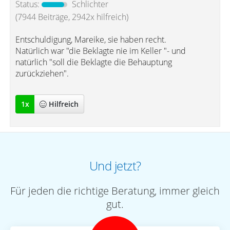
Status:
Schlichter
(7944 Beiträge, 2942x hilfreich)
Entschuldigung, Mareike, sie haben recht.
Natürlich war "die Beklagte nie im Keller "- und
natürlich "soll die Beklagte die Behauptung
zurückziehen".
1
x
Hilfreich
Und jetzt?
Für jeden die richtige Beratung, immer gleich
gut.