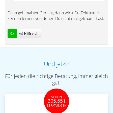
Dann geh mal vor Gericht, dann wirst Du Zeiträume
kennen lernen, von denen Du nicht mal geträumt hast.
0
x
Hilfreich
Und jetzt?
Für jeden die richtige Beratung, immer gleich
gut.
SCHON
305.551
BERATUNGEN