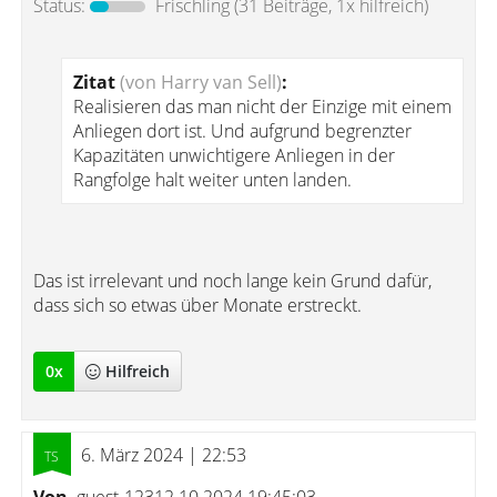
Status:
Frischling
(31 Beiträge, 1x hilfreich)
Zitat
(von Harry van Sell)
:
Realisieren das man nicht der Einzige mit einem
Anliegen dort ist. Und aufgrund begrenzter
Kapazitäten unwichtigere Anliegen in der
Rangfolge halt weiter unten landen.
Das ist irrelevant und noch lange kein Grund dafür,
dass sich so etwas über Monate erstreckt.
0
x
Hilfreich
6. März 2024 | 22:53