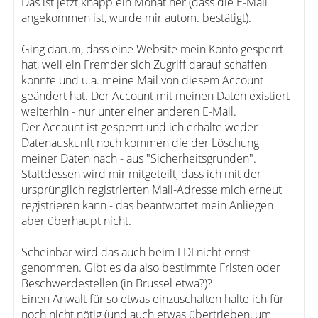
Das ist jetzt knapp ein Monat her (dass die E-Mail
angekommen ist, wurde mir autom. bestätigt).
Ging darum, dass eine Website mein Konto gesperrt
hat, weil ein Fremder sich Zugriff darauf schaffen
konnte und u.a. meine Mail von diesem Account
geändert hat. Der Account mit meinen Daten existiert
weiterhin - nur unter einer anderen E-Mail.
Der Account ist gesperrt und ich erhalte weder
Datenauskunft noch kommen die der Löschung
meiner Daten nach - aus "Sicherheitsgründen".
Stattdessen wird mir mitgeteilt, dass ich mit der
ursprünglich registrierten Mail-Adresse mich erneut
registrieren kann - das beantwortet mein Anliegen
aber überhaupt nicht.
Scheinbar wird das auch beim LDI nicht ernst
genommen. Gibt es da also bestimmte Fristen oder
Beschwerdestellen (in Brüssel etwa?)?
Einen Anwalt für so etwas einzuschalten halte ich für
noch nicht nötig (und auch etwas übertrieben, um