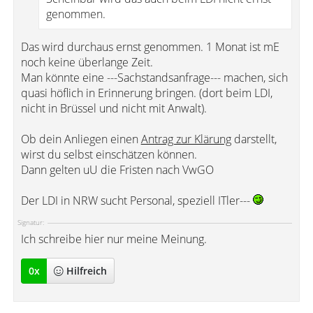
genommen.
Das wird durchaus ernst genommen. 1 Monat ist mE
noch keine überlange Zeit.
Man könnte eine ---Sachstandsanfrage--- machen, sich
quasi höflich in Erinnerung bringen. (dort beim LDI,
nicht in Brüssel und nicht mit Anwalt).
Ob dein Anliegen einen
Antrag zur Klärung
darstellt,
wirst du selbst einschätzen können.
Dann gelten uU die Fristen nach VwGO
Der LDI in NRW sucht Personal, speziell ITler---
Signatur:
Ich schreibe hier nur meine Meinung.
0
x
Hilfreich