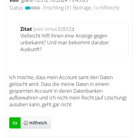
Von
guest-12312.10.2024 19:45:03
Status:
Frischling
(31 Beiträge, 1x hilfreich)
Zitat
(von cirius32832)
:
Vielleicht hilft Ihnen eine Anzeige gegen
unbekannt? Und man bekommt darüber
Auskunft?
Ich möchte, dass mein Account samt den Daten
gelöscht wird. Dass die meine Daten in einem
gesperrten Account in deren Datenbanken
aufbewahren und ich nicht mein Recht (auf Löschung)
ausüben kann, geht gar nicht
0
x
Hilfreich