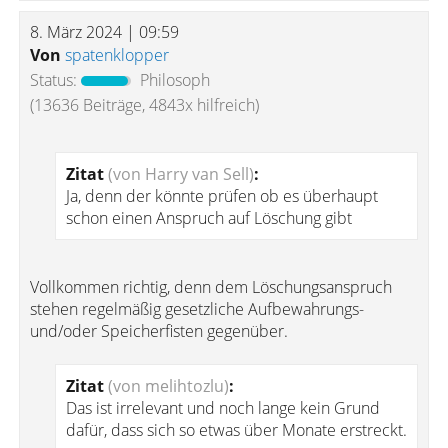
8. März 2024 | 09:59
Von
spatenklopper
Status:
Philosoph
(13636 Beiträge, 4843x hilfreich)
Zitat
(von Harry van Sell)
:
Ja, denn der könnte prüfen ob es überhaupt
schon einen Anspruch auf Löschung gibt
Vollkommen richtig, denn dem Löschungsanspruch
stehen regelmäßig gesetzliche Aufbewahrungs-
und/oder Speicherfisten gegenüber.
Zitat
(von melihtozlu)
:
Das ist irrelevant und noch lange kein Grund
dafür, dass sich so etwas über Monate erstreckt.