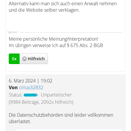
Alternativ kann man sich auch einen Anwalt nehmen
und die Website selber verklagen.
Signatur:
Meine persönliche Meinung/Interpretation!
Im übrigen verweise ich auf § 675 Abs. 2 BGB
0
x
Hilfreich
6. März 2024 | 19:02
Von
cirius32832
Status:
Unparteiischer
(9984 Beiträge, 2092x hilfreich)
Die Datenschutzbehörden sind leider vollkommen
überlastet.