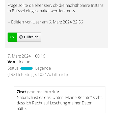
Frage sollte da eher sein, ob die nächsthöhere Instanz
in Brüssel eingeschaltet werden muss
-- Editiert von User am 6. März 2024 22:56
0
x
Hilfreich
7. März 2024 | 00:16
Von
drkabo
Status:
Legende
(19216 Beiträge, 10347x hilfreich)
Zitat
(von melihtozlu)
:
Natürlich ist es das. Unter "Meine Rechte" steht,
dass ich Recht auf Löschung meiner Daten
hätte.