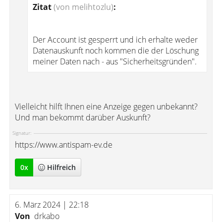
Zitat
(von melihtozlu)
:
Der Account ist gesperrt und ich erhalte weder
Datenauskunft noch kommen die der Löschung
meiner Daten nach - aus "Sicherheitsgründen".
Vielleicht hilft Ihnen eine Anzeige gegen unbekannt?
Und man bekommt darüber Auskunft?
Signatur:
https://www.antispam-ev.de
0
x
Hilfreich
6. März 2024 | 22:18
Von
drkabo