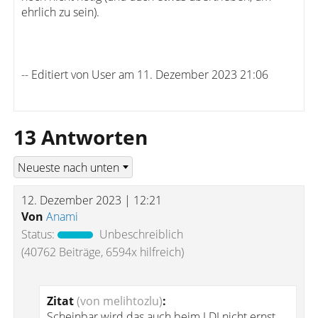
ehrlich zu sein).
-- Editiert von User am 11. Dezember 2023 21:06
13 Antworten
12. Dezember 2023 | 12:21
Von
Anami
Status:
Unbeschreiblich
(40762 Beiträge, 6594x hilfreich)
Zitat
(von melihtozlu)
:
Scheinbar wird das auch beim LDI nicht ernst