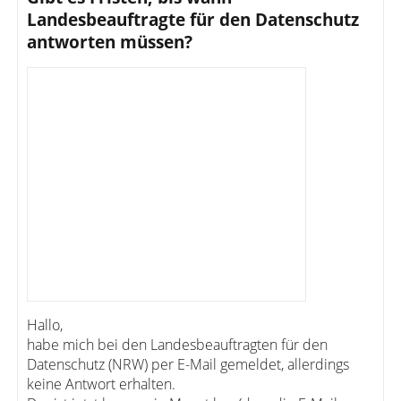
Landesbeauftragte für den Datenschutz
antworten müssen?
Hallo,
habe mich bei den Landesbeauftragten für den
Datenschutz (NRW) per E-Mail gemeldet, allerdings
keine Antwort erhalten.