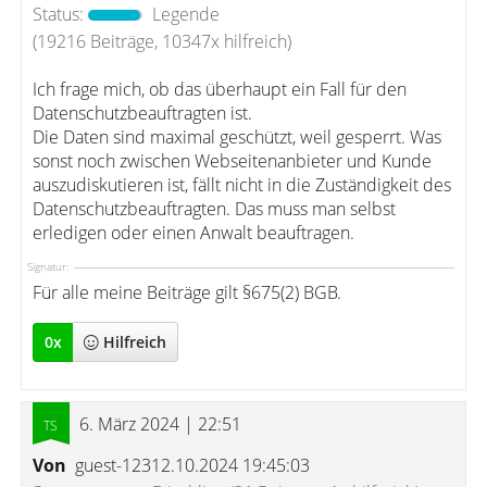
Status:
Legende
(19216 Beiträge, 10347x hilfreich)
Ich frage mich, ob das überhaupt ein Fall für den
Datenschutzbeauftragten ist.
Die Daten sind maximal geschützt, weil gesperrt. Was
sonst noch zwischen Webseitenanbieter und Kunde
auszudiskutieren ist, fällt nicht in die Zuständigkeit des
Datenschutzbeauftragten. Das muss man selbst
erledigen oder einen Anwalt beauftragen.
Signatur:
Für alle meine Beiträge gilt §675(2) BGB.
0
x
Hilfreich
6. März 2024 | 22:51
Von
guest-12312.10.2024 19:45:03