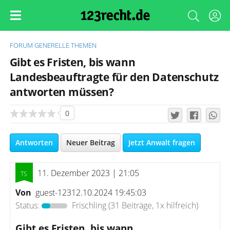
FORUM
GENERELLE THEMEN
Gibt es Fristen, bis wann
Landesbeauftragte für den Datenschutz
antworten müssen?
0
Antworten
Neuer Beitrag
Jetzt Anwalt fragen
11. Dezember 2023 | 21:05
Von
guest-12312.10.2024 19:45:03
Status:
Frischling
(31 Beiträge, 1x hilfreich)
Gibt es Fristen, bis wann