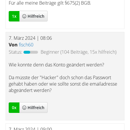
Für alle meine Beiträge gilt §675(2) BGB.
1
x
Hilfreich
7. März 2024 | 08:06
Von
fisch60
Status:
Beginner
(104 Beiträge, 15x hilfreich)
Wie konnte denn das Konto geändert werden?
Da müsste der "Hacker" doch schon das Passwort
gehabt haben oder wie sollte sonst die emailadresse
abgeändert werden?
0
x
Hilfreich
7. März 2024 | 09:00