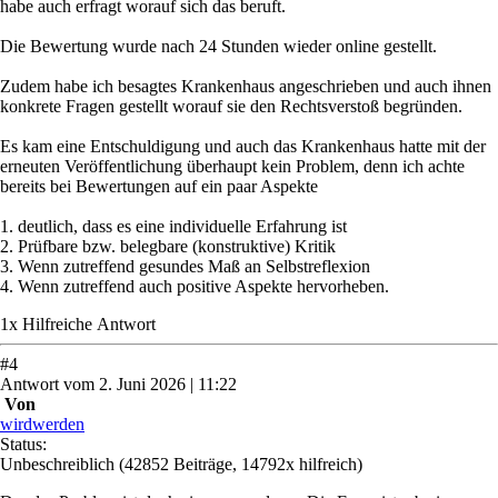
habe auch erfragt worauf sich das beruft.
Die Bewertung wurde nach 24 Stunden wieder online gestellt.
Zudem habe ich besagtes Krankenhaus angeschrieben und auch ihnen
konkrete Fragen gestellt worauf sie den Rechtsverstoß begründen.
Es kam eine Entschuldigung und auch das Krankenhaus hatte mit der
erneuten Veröffentlichung überhaupt kein Problem, denn ich achte
bereits bei Bewertungen auf ein paar Aspekte
1. deutlich, dass es eine individuelle Erfahrung ist
2. Prüfbare bzw. belegbare (konstruktive) Kritik
3. Wenn zutreffend gesundes Maß an Selbstreflexion
4. Wenn zutreffend auch positive Aspekte hervorheben.
1
x
Hilfreich
e Antwort
#
4
Antwort
vom
2. Juni 2026 | 11:22
Von
wirdwerden
Status:
Unbeschreiblich
(42852 Beiträge, 14792x hilfreich)