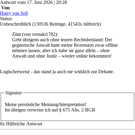
Antwort
vom
17. Juni 2026 | 20:28
Von
Harry van Sell
Status:
Unbeschreiblich
(130536 Beiträge, 41543x hilfreich)
Zitat
(von vemaki1782)
:
Geht übrigens auch ohne teuren Rechtsbeistand: Der
gegnerische Anwalt hatte meine Rezension zwar offline
nehmen lassen, aber ich habe sie ganz allein – ohne
Anwalt und ohne Justiz – wieder online bekommen!
Logischerweise - das stand ja auch nie wirklich zur Debatte.
Signatur:
Meine persönliche Meinung/Interpretation!
Im übrigen verweise ich auf § 675 Abs. 2 BGB
0
x
Hilfreich
e Antwort