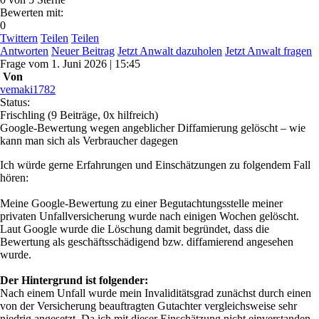
Bewerten mit:
0
Twittern
Teilen
Teilen
Antworten
Neuer Beitrag
Jetzt Anwalt dazuholen
Jetzt Anwalt fragen
Frage
vom
1. Juni 2026 | 15:45
Von
vemaki1782
Status:
Frischling
(9 Beiträge, 0x hilfreich)
Google-Bewertung wegen angeblicher Diffamierung gelöscht – wie
kann man sich als Verbraucher dagegen
Ich würde gerne Erfahrungen und Einschätzungen zu folgendem Fall
hören:
Meine Google-Bewertung zu einer Begutachtungsstelle meiner
privaten Unfallversicherung wurde nach einigen Wochen gelöscht.
Laut Google wurde die Löschung damit begründet, dass die
Bewertung als geschäftsschädigend bzw. diffamierend angesehen
wurde.
Der Hintergrund ist folgender:
Nach einem Unfall wurde mein Invaliditätsgrad zunächst durch einen
von der Versicherung beauftragten Gutachter vergleichsweise sehr
niedrig angesetzt. Da ich mit dieser Einschätzung nicht einverstanden