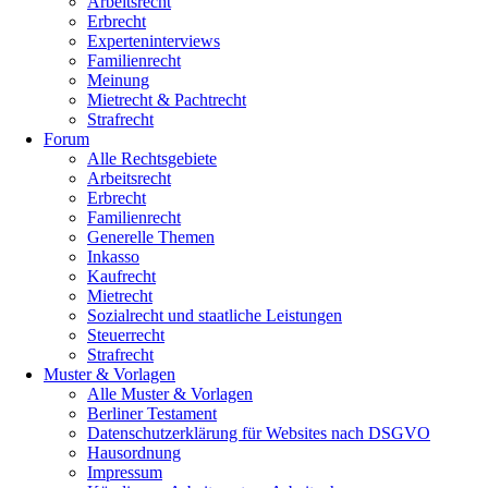
Arbeitsrecht
Erbrecht
Experteninterviews
Familienrecht
Meinung
Mietrecht & Pachtrecht
Strafrecht
Forum
Alle Rechtsgebiete
Arbeitsrecht
Erbrecht
Familienrecht
Generelle Themen
Inkasso
Kaufrecht
Mietrecht
Sozialrecht und staatliche Leistungen
Steuerrecht
Strafrecht
Muster & Vorlagen
Alle Muster & Vorlagen
Berliner Testament
Datenschutzerklärung für Websites nach DSGVO
Hausordnung
Impressum