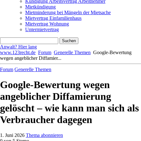
Kündigung Arbeitsvertrag Arbeitnehmer
Mietkündigung
Mietminderung bei Mängeln der Mietsache
Mietvertrag Einfamilienhaus
Mietvertrag Wohnung
Untermietvertrag
Anwalt? Hier lang
www.123recht.de
Forum
Generelle Themen
Google-Bewertung
wegen angeblicher Diffamier...
Forum
Generelle Themen
Google-Bewertung wegen
angeblicher Diffamierung
gelöscht – wie kann man sich als
Verbraucher dagegen
1. Juni 2026
Thema abonnieren
0
von 5 Sterne