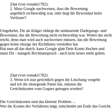
Zitat
(von vemaki1782)
:
2. Muss Google nachweisen, dass die Bewertung
angeblich rechtswidrig war, oder liegt die Beweislast beim
Verfasser?
Umgekehrt, Dir als Kläger obliegt die umfassende Darlegungs- und
Beweislast, das die Bewertung nicht rechtswidrig war. Wobei das nicht
reicht, denn man wird auch nachweisen müssen, das die Bewertung
gegen keine einzige der Richtlinien verstoßen hat.
Hat man all das durch, kann Google glatt Dein Konto löschen und
muss Dir - mangels Rechtsanspruch - auch kein neues mehr geben.
Zitat
(von vemaki1782)
:
3. Wenn ich nun gerichtlich gegen die Löschung vorgehe
und ich die obsiegende Partei bin, müssen die
Gerichtskosten vom Gegner getragen werden?
Die Gerichtskosten sind das kleinste Problem ...
Wer die Kosten des Verfahrens trägt, entscheidet am Ende das Gericht.