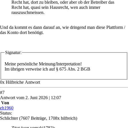
Recht hat, dort zu bleiben, oder aber ob der Betreiber das
Recht hat, quasi sein Hausrecht, wen auch immer
rauszuschmeissen.
Und da kommt es dann darauf an, wie dringend man diese Plattform /
das Konto dort benötigt.
Signatur:
Meine persönliche Meinung/Interpretation!
Im übrigen verweise ich auf § 675 Abs. 2 BGB
0
x
Hilfreich
e Antwort
#
7
Antwort
vom
2. Juni 2026 | 12:07
Von
eh1960
Status:
Schlichter
(7607 Beiträge, 1708x hilfreich)
Zitat
(von vemaki1782)
: