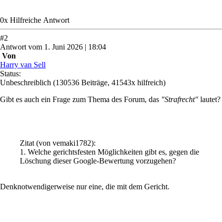
0
x
Hilfreich
e Antwort
#
2
Antwort
vom
1. Juni 2026 | 18:04
Von
Harry van Sell
Status:
Unbeschreiblich
(130536 Beiträge, 41543x hilfreich)
Gibt es auch ein Frage zum Thema des Forum, das
"Strafrecht"
lautet?
Zitat
(von vemaki1782)
:
1. Welche gerichtsfesten Möglichkeiten gibt es, gegen die
Löschung dieser Google-Bewertung vorzugehen?
Denknotwendigerweise nur eine, die mit dem Gericht.