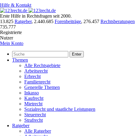
Hilfe & Kontakt
Erste Hilfe in Rechtsfragen seit 2000.
13.825
Ratgeber
,
2.440.685
Forenbeiträge
,
276.457
Rechtsberatungen
735.777
Registrierte
Nutzer
Mein Konto
Enter
Themen
Alle Rechtsgebiete
Arbeitsrecht
Erbrecht
Familienrecht
Generelle Themen
Inkasso
Kaufrecht
Mietrecht
Sozialrecht und staatliche Leistungen
Steuerrecht
Strafrecht
Ratgeber
Alle Ratgeber