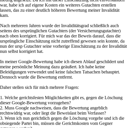
war, habe ich auf eigene Kosten ein weiteres Gutachten erstellen
lassen, das zu einer deutlich höheren Bewertung meiner Invalidität
kam.
Nach mehreren Jahren wurde der Invaliditätsgrad schließlich auch
seitens des ursprünglichen Gutachters (der Versicherungsgutachter)
nach oben korrigiert. Für mich war das der Beweis darauf, dass die
ursprüngliche Einschätzung nicht zutreffend gewesen sein konnte, da
nun der ursp Gutachter seine vorherige Einschätzung zu der Invalidität
nun selbst korrigiert hat.
In meiner Google-Bewertung habe ich diesen Ablauf geschildert und
meine persönliche Meinung dazu geäußert. Ich habe keine
Beleidigungen verwendet und keine falschen Tatsachen behauptet.
Dennoch wurde die Bewertung entfernt.
Daher stellen sich für mich mehrere Fragen:
1. Welche gerichtsfesten Möglichkeiten gibt es, gegen die Löschung
dieser Google-Bewertung vorzugehen?
2. Muss Google nachweisen, dass die Bewertung angeblich
rechtswidrig war, oder liegt die Beweislast beim Verfasser?
3. Wenn ich nun gerichtlich gegen die Löschung vorgehe und ich die
obsiegende Partei bin, müssen die Gerichtskosten vom Gegner