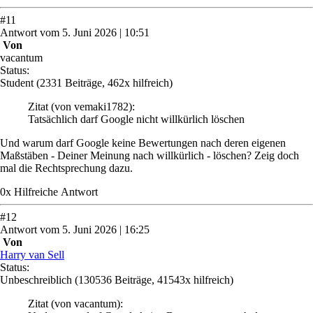
#
11
Antwort
vom
5. Juni 2026 | 10:51
Von
vacantum
Status:
Student
(2331 Beiträge, 462x hilfreich)
Zitat
(von vemaki1782)
:
Tatsächlich darf Google nicht willkürlich löschen
Und warum darf Google keine Bewertungen nach deren eigenen
Maßstäben - Deiner Meinung nach willkürlich - löschen? Zeig doch
mal die Rechtsprechung dazu.
0
x
Hilfreich
e Antwort
#
12
Antwort
vom
5. Juni 2026 | 16:25
Von
Harry van Sell
Status:
Unbeschreiblich
(130536 Beiträge, 41543x hilfreich)
Zitat
(von vacantum)
: