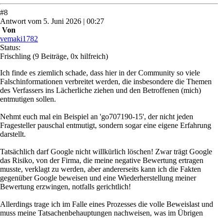
#
8
Antwort
vom
5. Juni 2026 | 00:27
Von
vemaki1782
Status:
Frischling
(9 Beiträge, 0x hilfreich)
Ich finde es ziemlich schade, dass hier in der Community so viele
Falschinformationen verbreitet werden, die insbesondere die Themen
des Verfassers ins Lächerliche ziehen und den Betroffenen (mich)
entmutigen sollen.
Nehmt euch mal ein Beispiel an 'go707190-15', der nicht jeden
Fragesteller pauschal entmutigt, sondern sogar eine eigene Erfahrung
darstellt.
Tatsächlich darf Google nicht willkürlich löschen! Zwar trägt Google
das Risiko, von der Firma, die meine negative Bewertung ertragen
musste, verklagt zu werden, aber andererseits kann ich die Fakten
gegenüber Google beweisen und eine Wiederherstellung meiner
Bewertung erzwingen, notfalls gerichtlich!
Allerdings trage ich im Falle eines Prozesses die volle Beweislast und
muss meine Tatsachenbehauptungen nachweisen, was im Übrigen