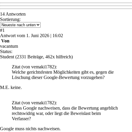
14 Antworten
Sortierung:
#
1
Antwort
vom
1. Juni 2026 | 16:02
Von
vacantum
Status:
Student
(2331 Beiträge, 462x hilfreich)
Zitat
(von vemaki1782)
:
Welche gerichtsfesten Möglichkeiten gibt es, gegen die
Löschung dieser Google-Bewertung vorzugehen?
M.E. keine.
Zitat
(von vemaki1782)
:
Muss Google nachweisen, dass die Bewertung angeblich
rechtswidrig war, oder liegt die Beweislast beim
Verfasser?
Google muss nichts nachweisen.