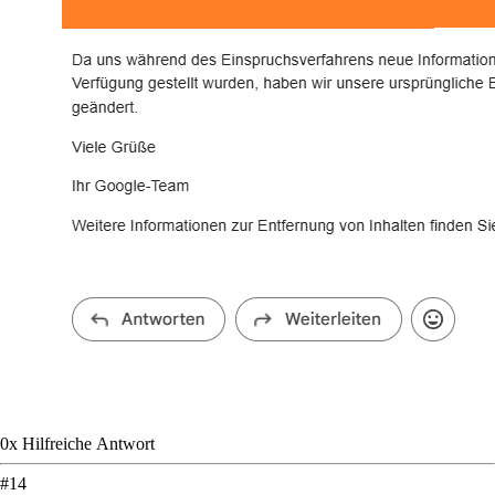
0
x
Hilfreich
e Antwort
#
14