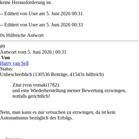
keine Herausforderung ist.
-- Editiert von User am 5. Juni 2026 00:31
-- Editiert von User am 5. Juni 2026 00:33
0
x
Hilfreich
e Antwort
#
9
Antwort
vom
5. Juni 2026 | 00:31
Von
Harry van Sell
Status:
Unbeschreiblich
(130536 Beiträge, 41543x hilfreich)
Zitat
(von vemaki1782)
:
und eine Wiederherstellung meiner Bewertung erzwingen,
notfalls gerichtlich!
Nein, man kann es nur versuchen zu erzwingen, da ist kein
Automatismus bezüglich des Erfolgs.