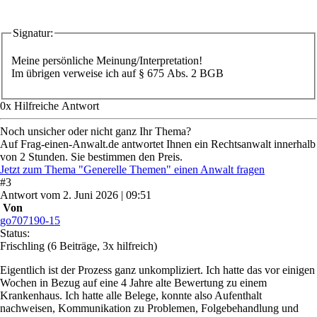
Signatur:
Meine persönliche Meinung/Interpretation!
Im übrigen verweise ich auf § 675 Abs. 2 BGB
0
x
Hilfreich
e Antwort
Noch unsicher oder nicht ganz Ihr Thema?
Auf Frag-einen-Anwalt.de antwortet Ihnen ein Rechtsanwalt innerhalb
von 2 Stunden. Sie bestimmen den Preis.
Jetzt zum Thema "Generelle Themen" einen Anwalt fragen
#
3
Antwort
vom
2. Juni 2026 | 09:51
Von
go707190-15
Status:
Frischling
(6 Beiträge, 3x hilfreich)
Eigentlich ist der Prozess ganz unkompliziert. Ich hatte das vor einigen
Wochen in Bezug auf eine 4 Jahre alte Bewertung zu einem
Krankenhaus. Ich hatte alle Belege, konnte also Aufenthalt
nachweisen, Kommunikation zu Problemen, Folgebehandlung und