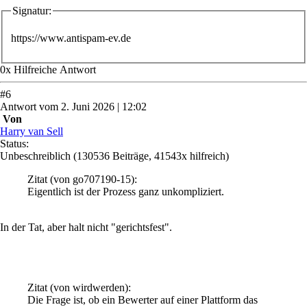
Signatur:
https://www.antispam-ev.de
0
x
Hilfreich
e Antwort
#
6
Antwort
vom
2. Juni 2026 | 12:02
Von
Harry van Sell
Status:
Unbeschreiblich
(130536 Beiträge, 41543x hilfreich)
Zitat
(von go707190-15)
:
Eigentlich ist der Prozess ganz unkompliziert.
In der Tat, aber halt nicht "gerichtsfest".
Zitat
(von wirdwerden)
:
Die Frage ist, ob ein Bewerter auf einer Plattform das