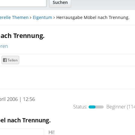
erelle Themen
Eigentum
Herrausgabe Möbel nach Trennung.
nach Trennung.
eren
Teilen
pril 2006 | 12:56
Status:
Beginner
(114
el nach Trennung.
Hi!