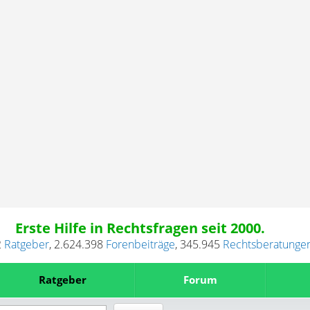
Erste Hilfe in Rechtsfragen seit 2000.
2
Ratgeber
,
2.624.398
Forenbeiträge
,
345.945
Rechtsberatunge
Ratgeber
Forum