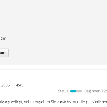
.de"
wort
l 2006 | 14:45
Status:
Beginner
(128
nigung gelingt, nehmen/geben Sie zunächst nur die persönliche