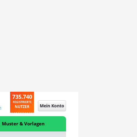
735.740
REGISTRIERTE
Mein Konto
NUTZER
n
Muster & Vorlagen