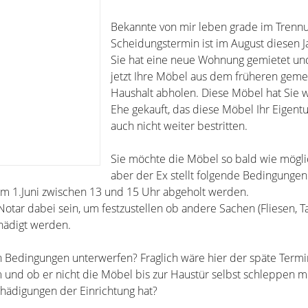
Bekannte von mir leben grade im Trennu
Scheidungstermin ist im August diesen J
Sie hat eine neue Wohnung gemietet u
jetzt Ihre Möbel aus dem früheren ge
Haushalt abholen. Diese Möbel hat Sie w
Ehe gekauft, das diese Möbel Ihr Eigent
auch nicht weiter bestritten.
Sie möchte die Möbel so bald wie mögli
aber der Ex stellt folgende Bedingungen
am 1.Juni zwischen 13 und 15 Uhr abgeholt werden.
Notar dabei sein, um festzustellen ob andere Sachen (Fliesen, Tap
hädigt werden.
n Bedingungen unterwerfen? Fraglich wäre hier der späte Termin,
um und ob er nicht die Möbel bis zur Haustür selbst schleppen 
chädigungen der Einrichtung hat?