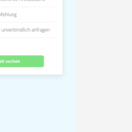
fehlung
 unverbindlich anfragen
alt suchen