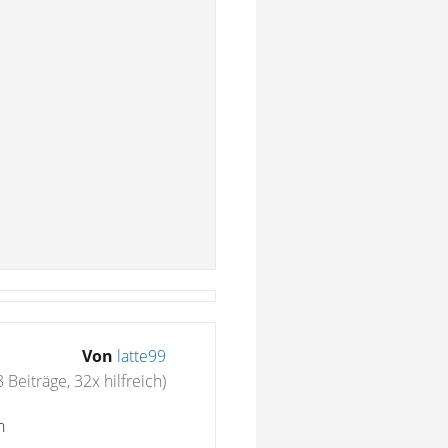
Von
latte99
 Beiträge, 32x hilfreich)
n