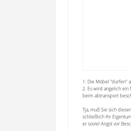
1. Die Möbel "dürfen" 
2. Es wird angelich ein 
beim abtransport besc
Tja, muß Sie sich diese
schließlich Ihr Eigent
er soviel Angst vor Bes