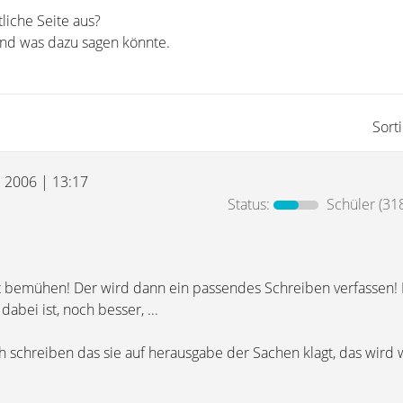
tliche Seite aus?
d was dazu sagen könnte.
Sort
l 2006 | 13:17
Status:
Schüler
(318
 bemühen! Der wird dann ein passendes Schreiben verfassen! D
abei ist, noch besser, ...
h schreiben das sie auf herausgabe der Sachen klagt, das wird w