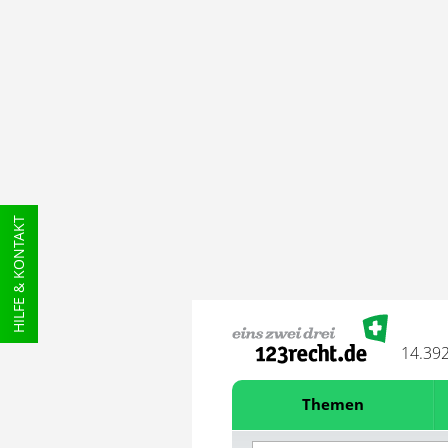
HILFE & KONTAKT
14.39
Themen