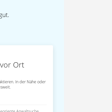
gut.
vor Ort
ktieren. In der Nähe oder
sweit.
eoriente Anwaltsuche