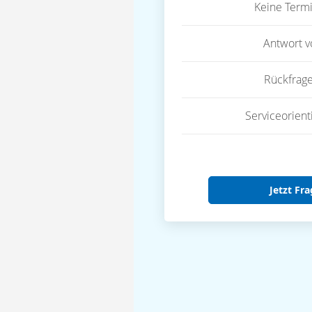
Keine Term
Antwort 
Rückfrag
Serviceorient
Jetzt Fra