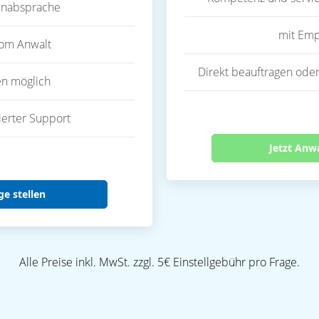
inabsprache
mit Emp
vom Anwalt
Direkt beauftragen oder
en möglich
ierter Support
Jetzt Anw
ge stellen
Alle Preise inkl. MwSt. zzgl. 5€ Einstellgebühr pro Frage.