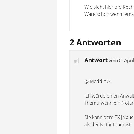
Wie sieht hier die Rech
Wäre schön wenn jeman
2 Antworten
Antwort
1
vom
8. Apri
#
@ Maddin74
Ich würde einen Anwalt
Thema, wenn ein Notar d
Sie kann dem EX ja auc
als der Notar teuer ist.