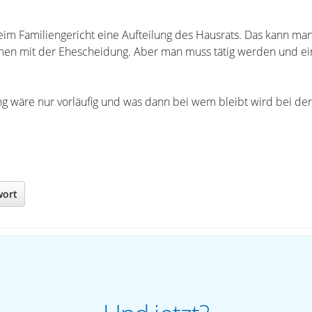
im Familiengericht eine Aufteilung des Hausrats. Das kann man 
en mit der Ehescheidung. Aber man muss tätig werden und ei
lung wäre nur vorläufig und was dann bei wem bleibt wird bei de
wort