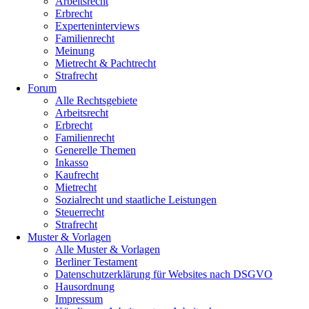
Arbeitsrecht
Erbrecht
Experteninterviews
Familienrecht
Meinung
Mietrecht & Pachtrecht
Strafrecht
Forum
Alle Rechtsgebiete
Arbeitsrecht
Erbrecht
Familienrecht
Generelle Themen
Inkasso
Kaufrecht
Mietrecht
Sozialrecht und staatliche Leistungen
Steuerrecht
Strafrecht
Muster & Vorlagen
Alle Muster & Vorlagen
Berliner Testament
Datenschutzerklärung für Websites nach DSGVO
Hausordnung
Impressum