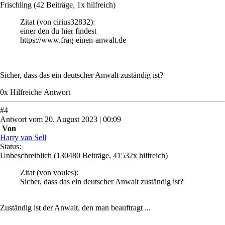
Frischling
(42 Beiträge, 1x hilfreich)
Zitat
(von cirius32832)
:
einer den du hier findest
https://www.frag-einen-anwalt.de
Sicher, dass das ein deutscher Anwalt zuständig ist?
0
x
Hilfreich
e Antwort
#
4
Antwort
vom
20. August 2023 | 00:09
Von
Harry van Sell
Status:
Unbeschreiblich
(130480 Beiträge, 41532x hilfreich)
Zitat
(von voules)
:
Sicher, dass das ein deutscher Anwalt zuständig ist?
Zuständig ist der Anwalt, den man beauftragt ...