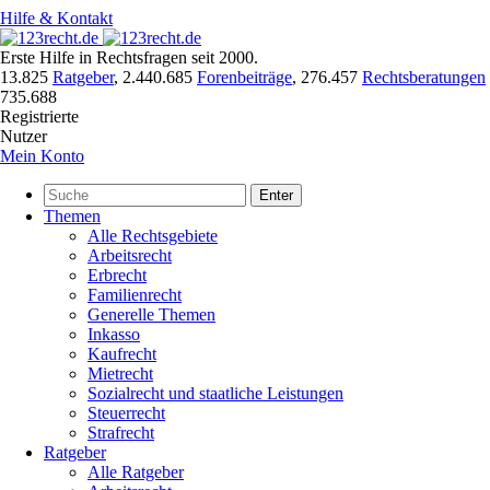
Hilfe & Kontakt
Erste Hilfe in Rechtsfragen seit 2000.
13.825
Ratgeber
,
2.440.685
Forenbeiträge
,
276.457
Rechtsberatungen
735.688
Registrierte
Nutzer
Mein Konto
Enter
Themen
Alle Rechtsgebiete
Arbeitsrecht
Erbrecht
Familienrecht
Generelle Themen
Inkasso
Kaufrecht
Mietrecht
Sozialrecht und staatliche Leistungen
Steuerrecht
Strafrecht
Ratgeber
Alle Ratgeber