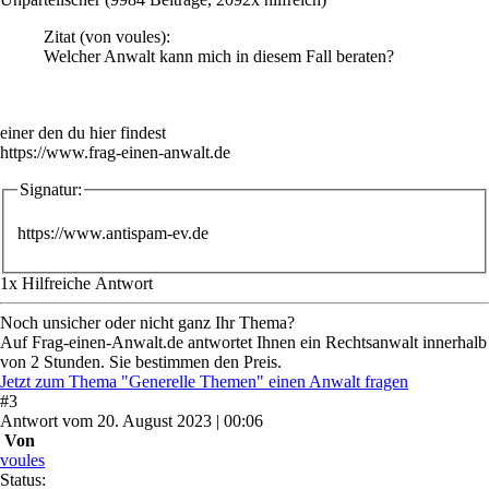
Zitat
(von voules)
:
Welcher Anwalt kann mich in diesem Fall beraten?
einer den du hier findest
https://www.frag-einen-anwalt.de
Signatur:
https://www.antispam-ev.de
1
x
Hilfreich
e Antwort
Noch unsicher oder nicht ganz Ihr Thema?
Auf Frag-einen-Anwalt.de antwortet Ihnen ein Rechtsanwalt innerhalb
von 2 Stunden. Sie bestimmen den Preis.
Jetzt zum Thema "Generelle Themen" einen Anwalt fragen
#
3
Antwort
vom
20. August 2023 | 00:06
Von
voules
Status: