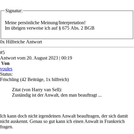
Signatur:
Meine persönliche Meinung/Interpretation!
Im übrigen verweise ich auf § 675 Abs. 2 BGB
0
x
Hilfreich
e Antwort
#
5
Antwort
vom
20. August 2023 | 00:19
Von
voules
Status:
Frischling
(42 Beiträge, 1x hilfreich)
Zitat
(von Harry van Sell)
:
Zuständig ist der Anwalt, den man beauftragt ...
Ich kann doch nicht irgendeinen Anwalt beauftragen, der sich damit
nicht auskennt. Genau so gut kann ich einen Anwalt in Frankreich
fragen.