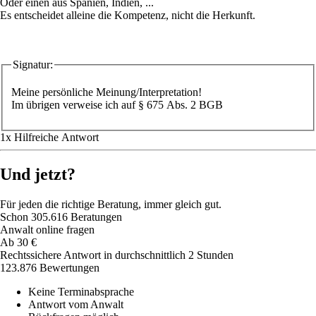
Oder einen aus Spanien, Indien, ...
Es entscheidet alleine die Kompetenz, nicht die Herkunft.
Signatur:
Meine persönliche Meinung/Interpretation!
Im übrigen verweise ich auf § 675 Abs. 2 BGB
1
x
Hilfreich
e Antwort
Und jetzt?
Für jeden die richtige Beratung, immer gleich gut.
Schon
305.616
Beratungen
Anwalt online fragen
Ab
30
€
Rechtssichere Antwort in durchschnittlich 2 Stunden
123.876 Bewertungen
Keine Terminabsprache
Antwort vom Anwalt