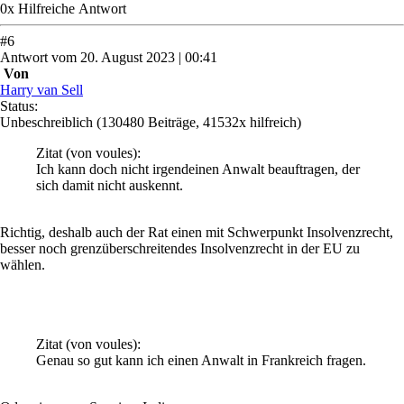
0
x
Hilfreich
e Antwort
#
6
Antwort
vom
20. August 2023 | 00:41
Von
Harry van Sell
Status:
Unbeschreiblich
(130480 Beiträge, 41532x hilfreich)
Zitat
(von voules)
:
Ich kann doch nicht irgendeinen Anwalt beauftragen, der
sich damit nicht auskennt.
Richtig, deshalb auch der Rat einen mit Schwerpunkt Insolvenzrecht,
besser noch grenzüberschreitendes Insolvenzrecht in der EU zu
wählen.
Zitat
(von voules)
:
Genau so gut kann ich einen Anwalt in Frankreich fragen.