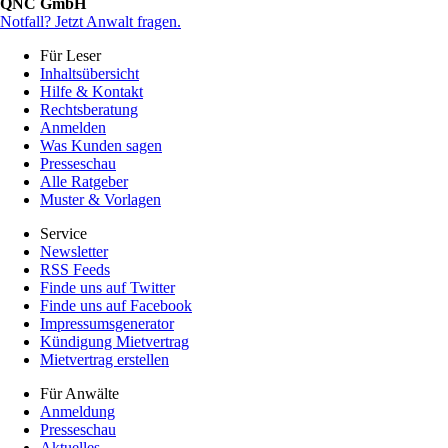
QNC GmbH
Notfall?
Jetzt Anwalt fragen.
Für Leser
Inhaltsübersicht
Hilfe & Kontakt
Rechtsberatung
Anmelden
Was Kunden sagen
Presseschau
Alle Ratgeber
Muster & Vorlagen
Service
Newsletter
RSS Feeds
Finde uns auf Twitter
Finde uns auf Facebook
Impressumsgenerator
Kündigung Mietvertrag
Mietvertrag erstellen
Für Anwälte
Anmeldung
Presseschau
Aktuelles