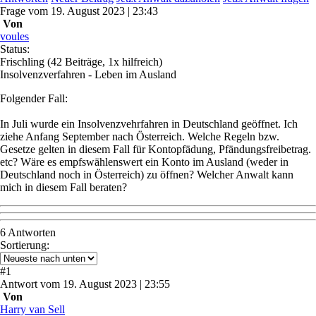
Frage
vom
19. August 2023 | 23:43
Von
voules
Status:
Frischling
(42 Beiträge, 1x hilfreich)
Insolvenzverfahren - Leben im Ausland
Folgender Fall:
In Juli wurde ein Insolvenzvehrfahren in Deutschland geöffnet. Ich
ziehe Anfang September nach Österreich. Welche Regeln bzw.
Gesetze gelten in diesem Fall für Kontopfädung, Pfändungsfreibetrag.
etc? Wäre es empfswählenswert ein Konto im Ausland (weder in
Deutschland noch in Österreich) zu öffnen? Welcher Anwalt kann
mich in diesem Fall beraten?
6 Antworten
Sortierung:
#
1
Antwort
vom
19. August 2023 | 23:55
Von
Harry van Sell