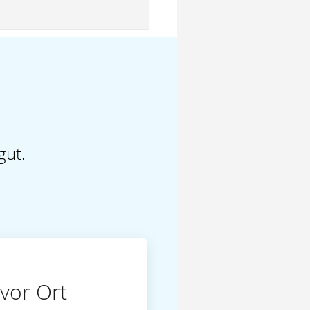
gut.
vor Ort