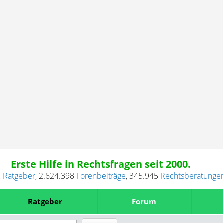
Erste Hilfe in Rechtsfragen seit 2000.
2
Ratgeber
,
2.624.398
Forenbeiträge
,
345.945
Rechtsberatunge
Ratgeber
Forum