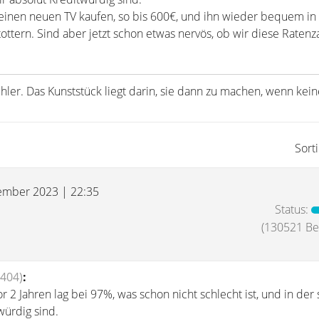
 einen neuen TV kaufen, so bis 600€, und ihn wieder bequem in
ottern. Sind aber jetzt schon etwas nervös, ob wir diese Ratenz
ler. Das Kunststück liegt darin, sie dann zu machen, wenn kein
Sort
ember 2023 | 22:35
Status:
(130521 Bei
 404)
:
r 2 Jahren lag bei 97%, was schon nicht schlecht ist, und in der 
würdig sind.