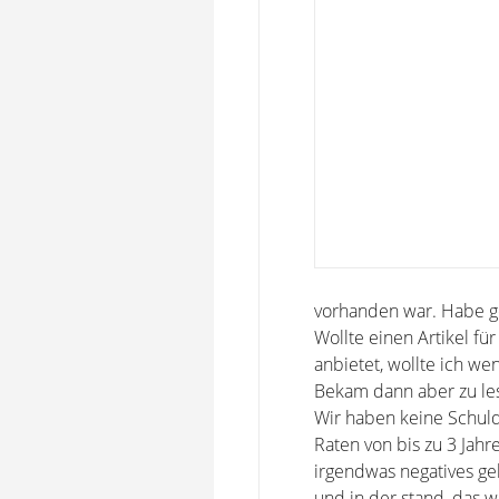
vorhanden war. Habe ged
Wollte einen Artikel fü
anbietet, wollte ich we
Bekam dann aber zu les
Wir haben keine Schuld
Raten von bis zu 3 Jahr
irgendwas negatives geh
und in der stand, das w