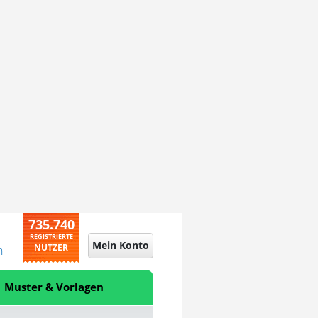
735.740
REGISTRIERTE
Mein Konto
NUTZER
n
Muster & Vorlagen