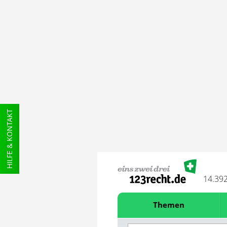
HILFE & KONTAKT
14.39
Themen