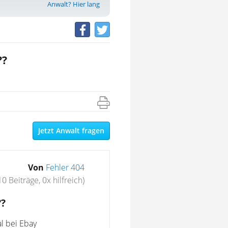
Anwalt? Hier lang
??
Jetzt Anwalt fragen
Von
Fehler 404
10 Beiträge, 0x hilfreich)
??
al bei Ebay