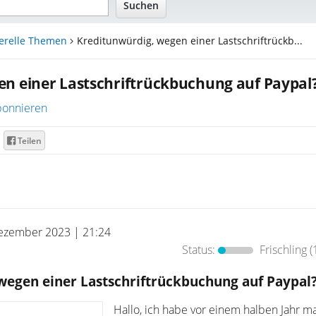
erelle Themen
Kreditunwürdig, wegen einer Lastschriftrückb...
n einer Lastschriftrückbuchung auf Paypal
onnieren
Teilen
ezember 2023 | 21:24
Status:
Frischling
(
wegen einer Lastschriftrückbuchung auf Paypal
Hallo, ich habe vor einem halben Jahr m