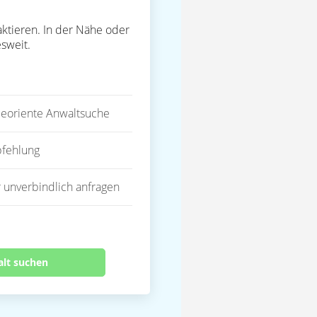
ktieren. In der Nähe oder
sweit.
eoriente Anwaltsuche
fehlung
 unverbindlich anfragen
alt suchen