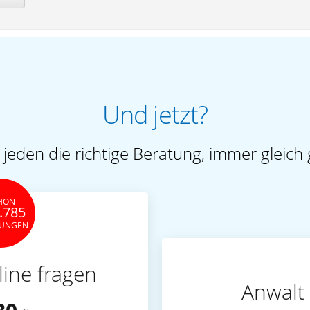
Und jetzt?
 jeden die richtige Beratung, immer gleich 
HON
.785
TUNGEN
line fragen
Anwalt 