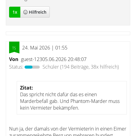
1
x
Hilfreich
24. Mai 2026 | 01:55
Von
guest-12305.06.2026 20:48:07
Status:
Schüler
(194 Beiträge, 38x hilfreich)
Zitat:
Das spricht nicht dafür das es einen
Marderbefall gab. Und Phantom-Marder muss
kein Vermieter bekämpfen.
Nun ja, der damals von der Vermieterin in einen Eimer
zusammengekehrte Berg von mehreren hundert