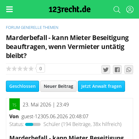
FORUM
GENERELLE THEMEN
Marderbefall - kann Mieter Beseitigung
beauftragen, wenn Vermieter untätig
bleibt?
0
Geschlossen
Neuer Beitrag
Jetzt Anwalt fragen
23. Mai 2026 | 23:49
Von
guest-12305.06.2026 20:48:07
Status:
Schüler
(194 Beiträge, 38x hilfreich)
Marderbefall - kann Mieter Beseitigung