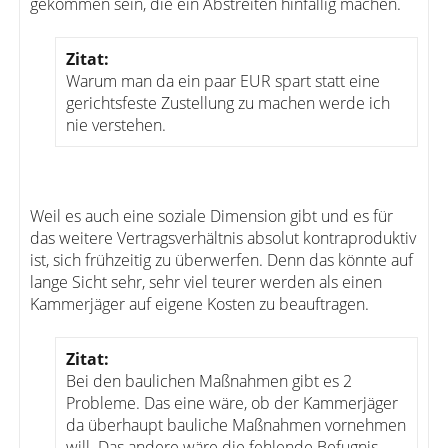
gekommen sein, die ein Abstreiten hinfällig machen.
Zitat:
Warum man da ein paar EUR spart statt eine
gerichtsfeste Zustellung zu machen werde ich
nie verstehen.
Weil es auch eine soziale Dimension gibt und es für
das weitere Vertragsverhältnis absolut kontraproduktiv
ist, sich frühzeitig zu überwerfen. Denn das könnte auf
lange Sicht sehr, sehr viel teurer werden als einen
Kammerjäger auf eigene Kosten zu beauftragen.
Zitat:
Bei den baulichen Maßnahmen gibt es 2
Probleme. Das eine wäre, ob der Kammerjäger
da überhaupt bauliche Maßnahmen vornehmen
will. Das andere wäre die fehlende Befugnis