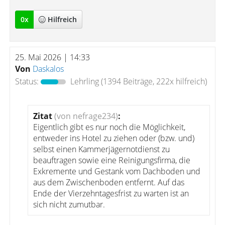
0
x
Hilfreich
25. Mai 2026 | 14:33
Von
Daskalos
Status:
Lehrling
(1394 Beiträge, 222x hilfreich)
Zitat
(von nefrage234)
:
Eigentlich gibt es nur noch die Möglichkeit,
entweder ins Hotel zu ziehen oder (bzw. und)
selbst einen Kammerjägernotdienst zu
beauftragen sowie eine Reinigungsfirma, die
Exkremente und Gestank vom Dachboden und
aus dem Zwischenboden entfernt. Auf das
Ende der Vierzehntagesfrist zu warten ist an
sich nicht zumutbar.