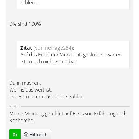
zahlen....
Die sind 100%
Zitat
(von nefrage234)
:
Auf das Ende der Vierzehntagesfrist zu warten
ist an sich nicht zumutbar.
Dann machen.
Wenns das wert ist.
Der Vermieter muss da nix zahlen
Signatur:
Meine Meinung gebildet auf Basis von Erfahrung und
Recherche.
0
x
Hilfreich