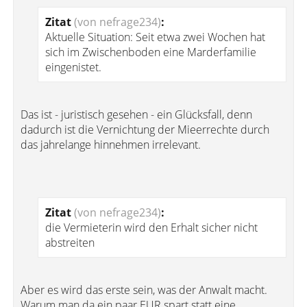
Zitat
(von nefrage234)
:
Aktuelle Situation: Seit etwa zwei Wochen hat
sich im Zwischenboden eine Marderfamilie
eingenistet.
Das ist - juristisch gesehen - ein Glücksfall, denn
dadurch ist die Vernichtung der Mieerrechte durch
das jahrelange hinnehmen irrelevant.
Zitat
(von nefrage234)
:
die Vermieterin wird den Erhalt sicher nicht
abstreiten
Aber es wird das erste sein, was der Anwalt macht.
Warum man da ein paar EUR spart statt eine