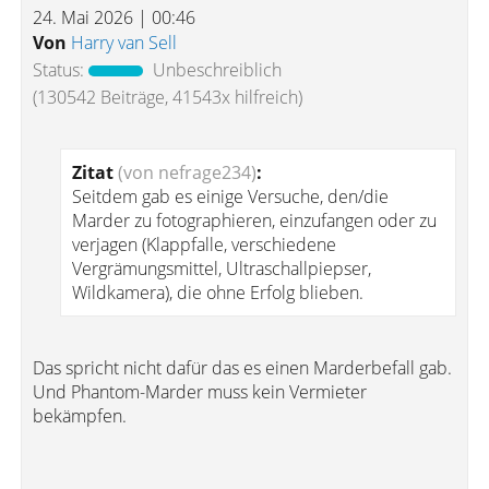
24. Mai 2026 | 00:46
Von
Harry van Sell
Status:
Unbeschreiblich
(130542 Beiträge, 41543x hilfreich)
Zitat
(von nefrage234)
:
Seitdem gab es einige Versuche, den/die
Marder zu fotographieren, einzufangen oder zu
verjagen (Klappfalle, verschiedene
Vergrämungsmittel, Ultraschallpiepser,
Wildkamera), die ohne Erfolg blieben.
Das spricht nicht dafür das es einen Marderbefall gab.
Und Phantom-Marder muss kein Vermieter
bekämpfen.