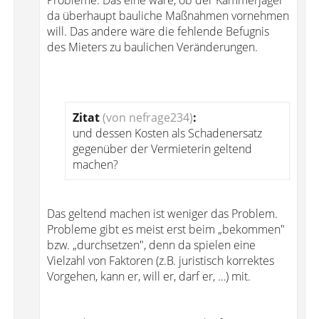
Probleme. Das eine wäre, ob der Kammerjäger
da überhaupt bauliche Maßnahmen vornehmen
will. Das andere wäre die fehlende Befugnis
des Mieters zu baulichen Veränderungen.
Zitat
(von nefrage234)
:
und dessen Kosten als Schadenersatz
gegenüber der Vermieterin geltend
machen?
Das geltend machen ist weniger das Problem.
Probleme gibt es meist erst beim „bekommen"
bzw. „durchsetzen", denn da spielen eine
Vielzahl von Faktoren (z.B. juristisch korrektes
Vorgehen, kann er, will er, darf er, …) mit.