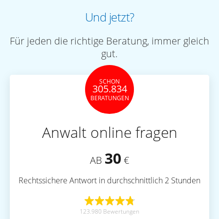
Und jetzt?
Für jeden die richtige Beratung, immer gleich
gut.
SCHON
305.834
BERATUNGEN
Anwalt online fragen
30
AB
€
Rechtssichere Antwort in durchschnittlich 2 Stunden
123.980 Bewertungen