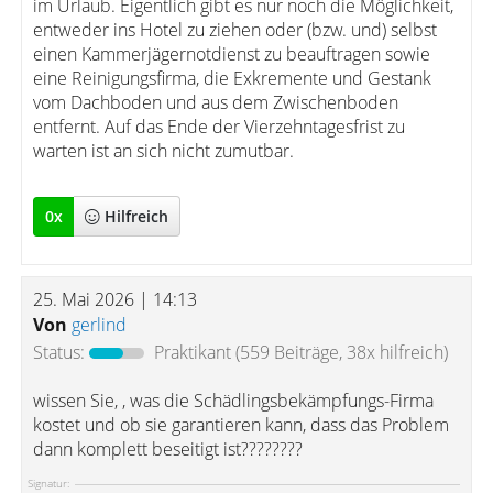
im Urlaub. Eigentlich gibt es nur noch die Möglichkeit,
entweder ins Hotel zu ziehen oder (bzw. und) selbst
einen Kammerjägernotdienst zu beauftragen sowie
eine Reinigungsfirma, die Exkremente und Gestank
vom Dachboden und aus dem Zwischenboden
entfernt. Auf das Ende der Vierzehntagesfrist zu
warten ist an sich nicht zumutbar.
0
x
Hilfreich
25. Mai 2026 | 14:13
Von
gerlind
Status:
Praktikant
(559 Beiträge, 38x hilfreich)
wissen Sie, , was die Schädlingsbekämpfungs-Firma
kostet und ob sie garantieren kann, dass das Problem
dann komplett beseitigt ist????????
Signatur: