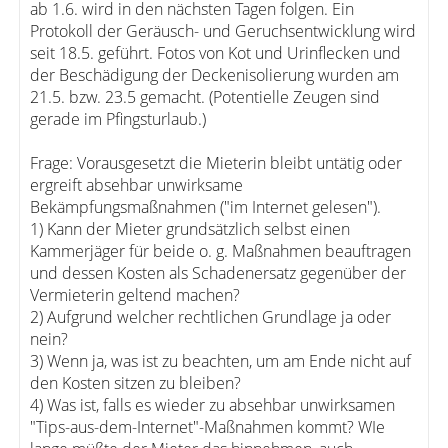
ab 1.6. wird in den nächsten Tagen folgen. Ein
Protokoll der Geräusch- und Geruchsentwicklung wird
seit 18.5. geführt. Fotos von Kot und Urinflecken und
der Beschädigung der Deckenisolierung wurden am
21.5. bzw. 23.5 gemacht. (Potentielle Zeugen sind
gerade im Pfingsturlaub.)
Frage: Vorausgesetzt die Mieterin bleibt untätig oder
ergreift absehbar unwirksame
Bekämpfungsmaßnahmen ("im Internet gelesen").
1) Kann der Mieter grundsätzlich selbst einen
Kammerjäger für beide o. g. Maßnahmen beauftragen
und dessen Kosten als Schadenersatz gegenüber der
Vermieterin geltend machen?
2) Aufgrund welcher rechtlichen Grundlage ja oder
nein?
3) Wenn ja, was ist zu beachten, um am Ende nicht auf
den Kosten sitzen zu bleiben?
4) Was ist, falls es wieder zu absehbar unwirksamen
"Tips-aus-dem-Internet"-Maßnahmen kommt? WIe