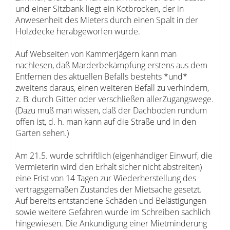
und einer Sitzbank liegt ein Kotbrocken, der in
Anwesenheit des Mieters durch einen Spalt in der
Holzdecke herabgeworfen wurde.
Auf Webseiten von Kammerjägern kann man
nachlesen, daß Marderbekämpfung erstens aus dem
Entfernen des aktuellen Befalls bestehts *und*
zweitens daraus, einen weiteren Befall zu verhindern,
z. B. durch Gitter oder verschließen allerZugangswege.
(Dazu muß man wissen, daß der Dachboden rundum
offen ist, d. h. man kann auf die Straße und in den
Garten sehen.)
Am 21.5. wurde schriftlich (eigenhändiger Einwurf, die
Vermieterin wird den Erhalt sicher nicht abstreiten)
eine Frist von 14 Tagen zur Wiederherstellung des
vertragsgemäßen Zustandes der Mietsache gesetzt.
Auf bereits entstandene Schäden und Belästigungen
sowie weitere Gefahren wurde im Schreiben sachlich
hingewiesen. Die Ankündigung einer Mietminderung