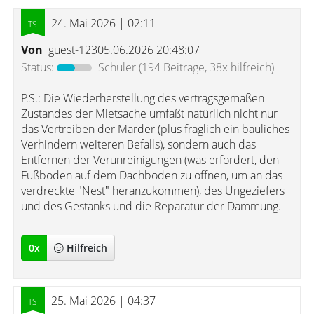
24. Mai 2026 | 02:11
Von
guest-12305.06.2026 20:48:07
Status:
Schüler
(194 Beiträge, 38x hilfreich)
P.S.: Die Wiederherstellung des vertragsgemäßen
Zustandes der Mietsache umfaßt natürlich nicht nur
das Vertreiben der Marder (plus fraglich ein bauliches
Verhindern weiteren Befalls), sondern auch das
Entfernen der Verunreinigungen (was erfordert, den
Fußboden auf dem Dachboden zu öffnen, um an das
verdreckte "Nest" heranzukommen), des Ungeziefers
und des Gestanks und die Reparatur der Dämmung.
0
x
Hilfreich
25. Mai 2026 | 04:37