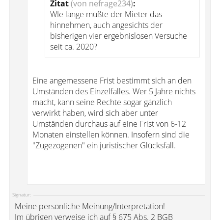
Zitat
(von nefrage234)
:
WIe lange müßte der Mieter das
hinnehmen, auch angesichts der
bisherigen vier ergebnislosen Versuche
seit ca. 2020?
Eine angemessene Frist bestimmt sich an den
Umständen des Einzelfalles. Wer 5 Jahre nichts
macht, kann seine Rechte sogar gänzlich
verwirkt haben, wird sich aber unter
Umständen durchaus auf eine Frist von 6-12
Monaten einstellen können. Insofern sind die
"Zugezogenen" ein juristischer Glücksfall.
Signatur:
Meine persönliche Meinung/Interpretation!
Im übrigen verweise ich auf § 675 Abs. 2 BGB