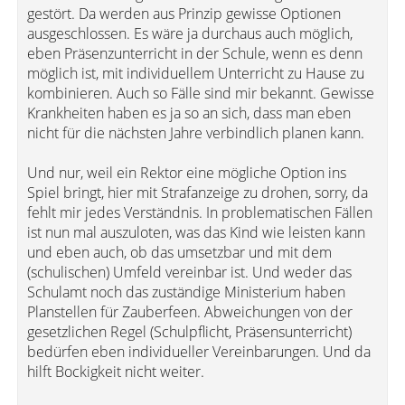
gestört. Da werden aus Prinzip gewisse Optionen
ausgeschlossen. Es wäre ja durchaus auch möglich,
eben Präsenzunterricht in der Schule, wenn es denn
möglich ist, mit individuellem Unterricht zu Hause zu
kombinieren. Auch so Fälle sind mir bekannt. Gewisse
Krankheiten haben es ja so an sich, dass man eben
nicht für die nächsten Jahre verbindlich planen kann.
Und nur, weil ein Rektor eine mögliche Option ins
Spiel bringt, hier mit Strafanzeige zu drohen, sorry, da
fehlt mir jedes Verständnis. In problematischen Fällen
ist nun mal auszuloten, was das Kind wie leisten kann
und eben auch, ob das umsetzbar und mit dem
(schulischen) Umfeld vereinbar ist. Und weder das
Schulamt noch das zuständige Ministerium haben
Planstellen für Zauberfeen. Abweichungen von der
gesetzlichen Regel (Schulpflicht, Präsensunterricht)
bedürfen eben individueller Vereinbarungen. Und da
hilft Bockigkeit nicht weiter.