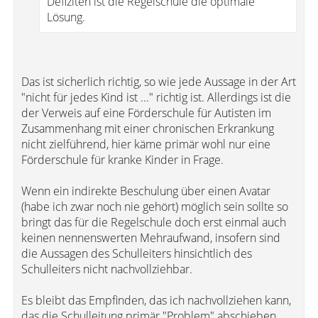
Defiziten ist die Regelschule die optimale
Lösung.
Das ist sicherlich richtig, so wie jede Aussage in der Art
"nicht für jedes Kind ist ..." richtig ist. Allerdings ist die
der Verweis auf eine Förderschule für Autisten im
Zusammenhang mit einer chronischen Erkrankung
nicht zielführend, hier käme primär wohl nur eine
Förderschule für kranke Kinder in Frage.
Wenn ein indirekte Beschulung über einen Avatar
(habe ich zwar noch nie gehört) möglich sein sollte so
bringt das für die Regelschule doch erst einmal auch
keinen nennenswerten Mehraufwand, insofern sind
die Aussagen des Schulleiters hinsichtlich des
Schulleiters nicht nachvollziehbar.
Es bleibt das Empfinden, das ich nachvollziehen kann,
das die Schulleitung primär "Problem" abschieben