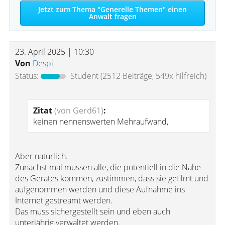
Jetzt zum Thema "Generelle Themen" einen
Anwalt fragen
23. April 2025 | 10:30
Von
Despi
Status:
Student
(2512 Beiträge, 549x hilfreich)
Zitat
(von Gerd61)
:
keinen nennenswerten Mehraufwand,
Aber natürlich.
Zunächst mal müssen alle, die potentiell in die Nähe
des Gerätes kommen, zustimmen, dass sie gefilmt und
aufgenommen werden und diese Aufnahme ins
Internet gestreamt werden.
Das muss sichergestellt sein und eben auch
unterjährig verwaltet werden.