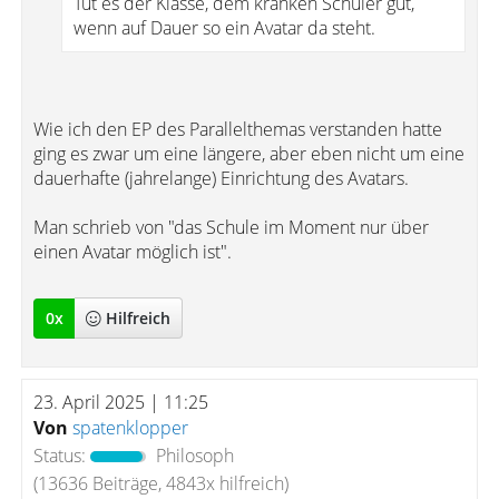
Tut es der Klasse, dem kranken Schüler gut,
wenn auf Dauer so ein Avatar da steht.
Wie ich den EP des Parallelthemas verstanden hatte
ging es zwar um eine längere, aber eben nicht um eine
dauerhafte (jahrelange) Einrichtung des Avatars.
Man schrieb von "das Schule im Moment nur über
einen Avatar möglich ist".
0
x
Hilfreich
23. April 2025 | 11:25
Von
spatenklopper
Status:
Philosoph
(13636 Beiträge, 4843x hilfreich)