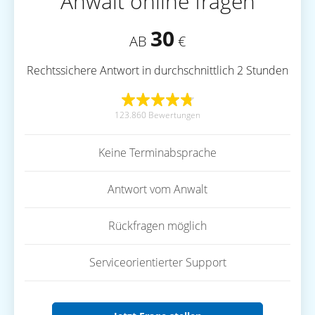
Anwalt online fragen
30
AB
€
Rechtssichere Antwort in durchschnittlich 2 Stunden
123.860 Bewertungen
Keine Terminabsprache
Antwort vom Anwalt
Rückfragen möglich
Serviceorientierter Support