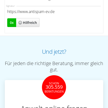
Signatur:
https://www.antispam-ev.de
0
x
Hilfreich
Und jetzt?
Für jeden die richtige Beratung, immer gleich
gut.
SCHON
305.559
BERATUNGEN