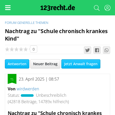
FORUM
GENERELLE THEMEN
Nachtrag zu "Schule chronisch krankes
Kind"
0
Antworten
Neuer Beitrag
Jetzt Anwalt fragen
23. April 2025 | 08:57
Von
wirdwerden
Status:
Unbeschreiblich
(42818 Beiträge, 14789x hilfreich)
Nachtrag zu "Schule chronisch krankes