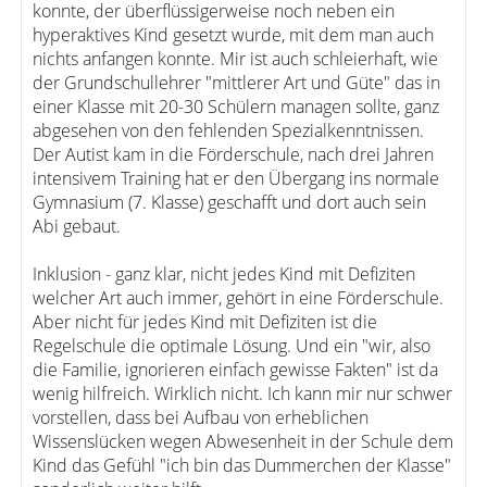
konnte, der überflüssigerweise noch neben ein
hyperaktives Kind gesetzt wurde, mit dem man auch
nichts anfangen konnte. Mir ist auch schleierhaft, wie
der Grundschullehrer "mittlerer Art und Güte" das in
einer Klasse mit 20-30 Schülern managen sollte, ganz
abgesehen von den fehlenden Spezialkenntnissen.
Der Autist kam in die Förderschule, nach drei Jahren
intensivem Training hat er den Übergang ins normale
Gymnasium (7. Klasse) geschafft und dort auch sein
Abi gebaut.
Inklusion - ganz klar, nicht jedes Kind mit Defiziten
welcher Art auch immer, gehört in eine Förderschule.
Aber nicht für jedes Kind mit Defiziten ist die
Regelschule die optimale Lösung. Und ein "wir, also
die Familie, ignorieren einfach gewisse Fakten" ist da
wenig hilfreich. Wirklich nicht. Ich kann mir nur schwer
vorstellen, dass bei Aufbau von erheblichen
Wissenslücken wegen Abwesenheit in der Schule dem
Kind das Gefühl "ich bin das Dummerchen der Klasse"