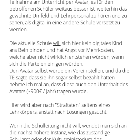
Teilnahme am Unterricht per Avatar, es für den
betroffenen Schüler weitaus besser ist, weiterhin das
gewohnte Umfeld und Lehrpersonal zu hören und zu
sehen, als digital in eine andere Schule versetzt zu
werden.
Die aktuelle Schule
will
sich hier kein digitales Kind
ans Bein binden und hat Angst vor Mehrkosten,
welche aber nicht wirklich entstehen würden, wenn
sich die Parteien einigen würden.
Den Avatar selbst würde ein Verein stellen, und da die
TE sagte dass sie ihn sogar selbst bezahlt hätten,
nehme ich mal an, dass diese auch den Unterhalt des
Avatars (~900€ / Jahr) tragen würde.
Hier wird aber nach "Straftaten" seitens eines
Lehrkörpers, anstatt nach Lösungen gesucht.
Wenn die Schulleitung nicht will, wendet man sich an
die nächst höhere Instanz, wie das zuständige
Schulamt oder das Kultusministerium des