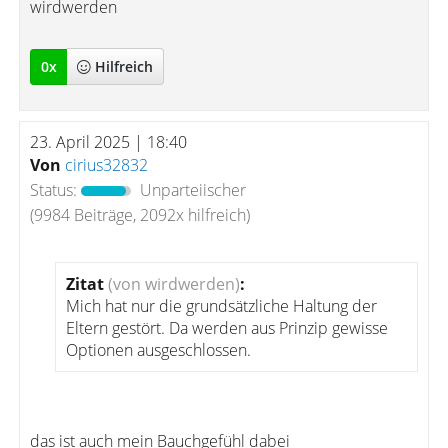
wirdwerden
0
x
Hilfreich
23. April 2025 | 18:40
Von
cirius32832
Status:
Unparteiischer
(9984 Beiträge, 2092x hilfreich)
Zitat
(von wirdwerden)
:
Mich hat nur die grundsätzliche Haltung der
Eltern gestört. Da werden aus Prinzip gewisse
Optionen ausgeschlossen.
das ist auch mein Bauchgefühl dabei