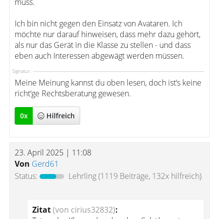
muss.
Ich bin nicht gegen den Einsatz von Avataren. Ich
möchte nur darauf hinweisen, dass mehr dazu gehört,
als nur das Gerät in die Klasse zu stellen - und dass
eben auch Interessen abgewägt werden müssen.
Signatur:
Meine Meinung kannst du oben lesen, doch ist‘s keine
richt‘ge Rechtsberatung gewesen.
0
x
Hilfreich
23. April 2025 | 11:08
Von
Gerd61
Status:
Lehrling
(1119 Beiträge, 132x hilfreich)
Zitat
(von cirius32832)
: