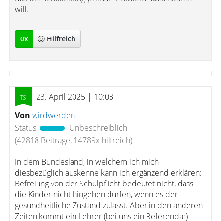
will.
0
x
Hilfreich
23. April 2025 | 10:03
Von
wirdwerden
Status:
Unbeschreiblich
(42818 Beiträge, 14789x hilfreich)
In dem Bundesland, in welchem ich mich
diesbezüglich auskenne kann ich ergänzend erklären:
Befreiung von der Schulpflicht bedeutet nicht, dass
die Kinder nicht hingehen dürfen, wenn es der
gesundheitliche Zustand zulässt. Aber in den anderen
Zeiten kommt ein Lehrer (bei uns ein Referendar)