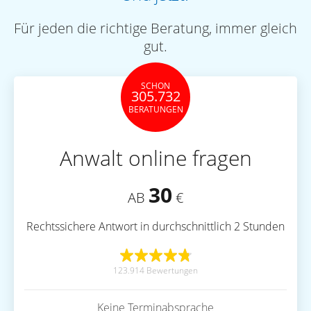
Für jeden die richtige Beratung, immer gleich
gut.
SCHON
305.732
BERATUNGEN
Anwalt online fragen
30
AB
€
Rechtssichere Antwort in durchschnittlich 2 Stunden
123.914 Bewertungen
Keine Terminabsprache