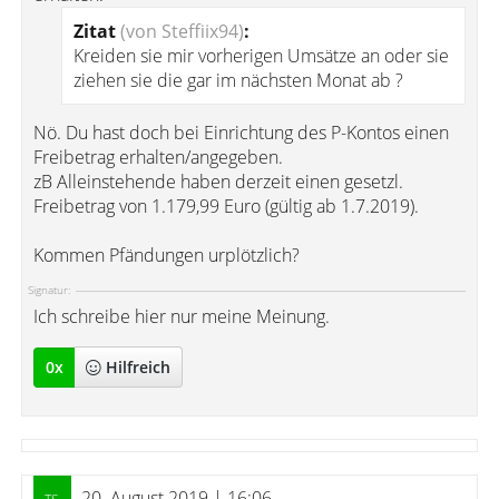
Zitat
(von Steffiix94)
:
Kreiden sie mir vorherigen Umsätze an oder sie
ziehen sie die gar im nächsten Monat ab ?
Nö. Du hast doch bei Einrichtung des P-Kontos einen
Freibetrag erhalten/angegeben.
zB Alleinstehende haben derzeit einen gesetzl.
Freibetrag von 1.179,99 Euro (gültig ab 1.7.2019).
Kommen Pfändungen urplötzlich?
Signatur:
Ich schreibe hier nur meine Meinung.
0
x
Hilfreich
20. August 2019 | 16:06