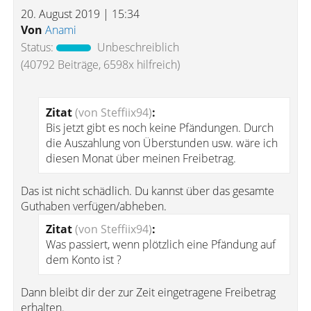
20. August 2019 | 15:34
Von
Anami
Status:
Unbeschreiblich
(40792 Beiträge, 6598x hilfreich)
Zitat
(von Steffiix94)
:
Bis jetzt gibt es noch keine Pfändungen. Durch
die Auszahlung von Überstunden usw. wäre ich
diesen Monat über meinen Freibetrag.
Das ist nicht schädlich. Du kannst über das gesamte
Guthaben verfügen/abheben.
Zitat
(von Steffiix94)
:
Was passiert, wenn plötzlich eine Pfändung auf
dem Konto ist ?
Dann bleibt dir der zur Zeit eingetragene Freibetrag
erhalten.