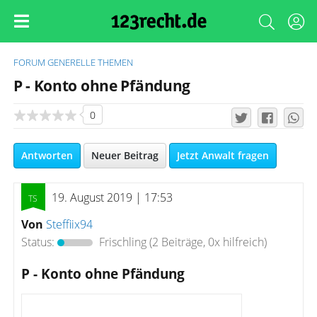
FORUM
GENERELLE THEMEN
P - Konto ohne Pfändung
0
Antworten
Neuer Beitrag
Jetzt Anwalt fragen
19. August 2019 | 17:53
Von
Steffiix94
Status:
Frischling
(2 Beiträge, 0x hilfreich)
P - Konto ohne Pfändung