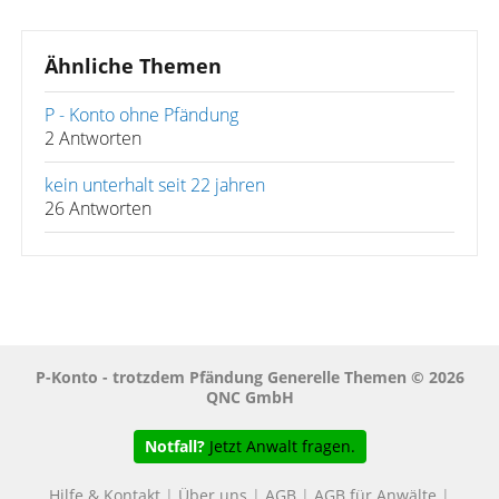
Ähnliche Themen
P - Konto ohne Pfändung
2 Antworten
kein unterhalt seit 22 jahren
26 Antworten
P-Konto - trotzdem Pfändung Generelle Themen © 2026
QNC GmbH
Notfall?
Jetzt Anwalt fragen.
Hilfe & Kontakt
|
Über uns
|
AGB
|
AGB für Anwälte
|