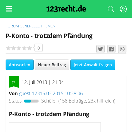
FORUM
GENERELLE THEMEN
P-Konto - trotzdem Pfändung
0
Antworten
Neuer Beitrag
Jetzt Anwalt fragen
12. Juli 2013 | 21:34
Von
guest-12316.03.2015 10:38:06
Status:
Schüler
(158 Beiträge, 23x hilfreich)
P-Konto - trotzdem Pfändung