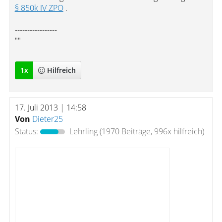
§ 850k IV ZPO
.
-----------------
""
1
x
Hilfreich
17. Juli 2013 | 14:58
Von
Dieter25
Status:
Lehrling
(1970 Beiträge, 996x hilfreich)