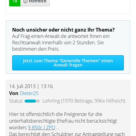
1
x
Hilfreich
Noch unsicher oder nicht ganz Ihr Thema?
Auf Frag-einen-Anwalt.de antwortet Ihnen ein
Rechtsanwalt innerhalb von 2 Stunden. Sie
bestimmen den Preis.
Jetzt zum Thema "Generelle Themen" einen
Anwalt fragen
14. Juli 2013 | 13:16
Von
Dieter25
Status:
Lehrling
(1970 Beiträge, 996x hilfreich)
Hier ist offensichtlich die Freigrenze für die
unterhaltsberechtigte Ehefrau nicht berücksichtigt
worden;
§ 850c I ZPO
..
Das berechtigt den Schuldner zur Antragstellung nach