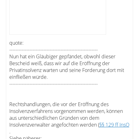
quote:
---------------------------------------------------------
Nun hat ein Gläubiger gepfändet, obwohl dieser
Bescheid weiß, dass wir auf die Eröffnung der
Privatinsolvenz warten und seine Forderung dort mit
einfließen würde.
---------------------------------------------------------
Rechtshandlungen, die vor der Eröffnung des
Insolvenzverfahrens vorgenommen werden, können
aus unterschiedlichen Gründen von dem
Insolvenzverwalter angefochten werden (
§§ 129 ff InsO
.
Siehe näheres: