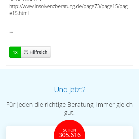
http://www.insolvenzberatung.de/page73/page15/pag
e15.html
-----------------
""
1
x
Hilfreich
Und jetzt?
Für jeden die richtige Beratung, immer gleich
gut.
SCHON
305.616