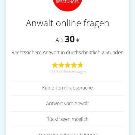
BERATUNGEN
Anwalt online fragen
30
AB
€
Rechtssichere Antwort in durchschnittlich 2 Stunden
123.876 Bewertungen
Keine Terminabsprache
Antwort vom Anwalt
Rückfragen möglich
Serviceorientierter Support