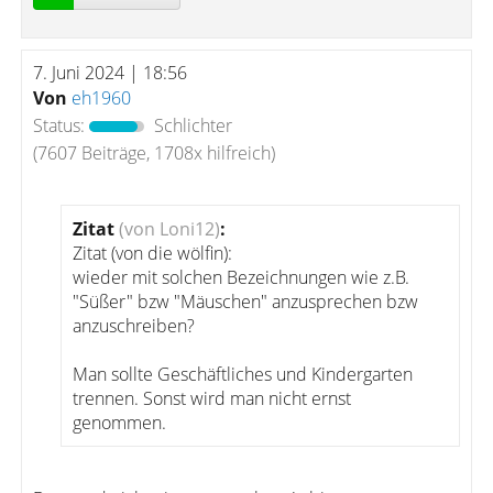
7. Juni 2024 | 18:56
Von
eh1960
Status:
Schlichter
(7607 Beiträge, 1708x hilfreich)
Zitat
(von Loni12)
:
Zitat (von die wölfin):
wieder mit solchen Bezeichnungen wie z.B.
"Süßer" bzw "Mäuschen" anzusprechen bzw
anzuschreiben?
Man sollte Geschäftliches und Kindergarten
trennen. Sonst wird man nicht ernst
genommen.