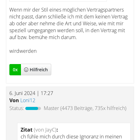
Wenn mir der Stil eines möglichen Vertragspartners
nicht passt, dann schließe ich mit dem keinen Vertrag
ab oder aber nehme die Art und Weise, wie mit mir
speziell umgegangen werden soll, in den Vertrag mit
auf bzw. bemühe mich darum.
wirdwerden
0
x
Hilfreich
6. Juni 2024 | 17:27
Von
Loni12
Status:
Master
(4473 Beiträge, 735x hilfreich)
Zitat
(von JayC)
:
ch fühle mich durch diese Ignoranz in meinen