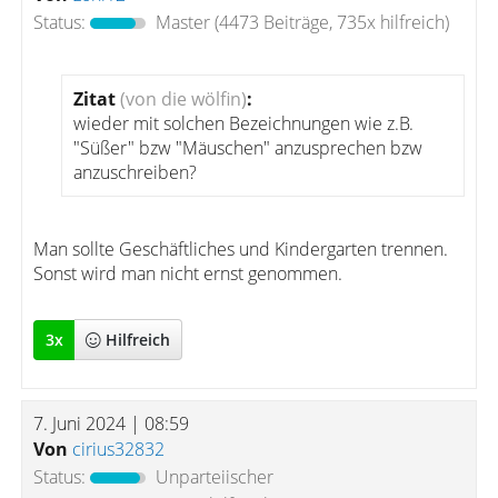
Status:
Master
(4473 Beiträge, 735x hilfreich)
Zitat
(von die wölfin)
:
wieder mit solchen Bezeichnungen wie z.B.
"Süßer" bzw "Mäuschen" anzusprechen bzw
anzuschreiben?
Man sollte Geschäftliches und Kindergarten trennen.
Sonst wird man nicht ernst genommen.
3
x
Hilfreich
7. Juni 2024 | 08:59
Von
cirius32832
Status:
Unparteiischer