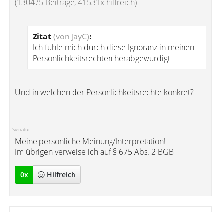
(130475 Beiträge, 41531x hilfreich)
Zitat
(von JayC)
:
Ich fühle mich durch diese Ignoranz in meinen
Persönlichkeitsrechten herabgewürdigt
Und in welchen der Persönlichkeitsrechte konkret?
Signatur:
Meine persönliche Meinung/Interpretation!
Im übrigen verweise ich auf § 675 Abs. 2 BGB
0
x
Hilfreich