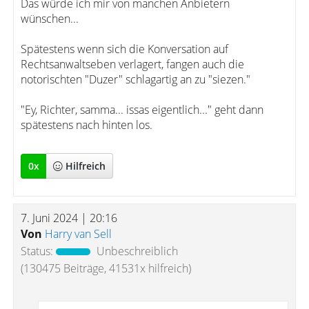
Das würde ich mir von manchen Anbietern
wünschen...
Spätestens wenn sich die Konversation auf
Rechtsanwaltseben verlagert, fangen auch die
notorischten "Duzer" schlagartig an zu "siezen."
"Ey, Richter, samma... issas eigentlich..." geht dann
spätestens nach hinten los.
0
x
Hilfreich
7. Juni 2024 | 20:16
Von
Harry van Sell
Status:
Unbeschreiblich
(130475 Beiträge, 41531x hilfreich)