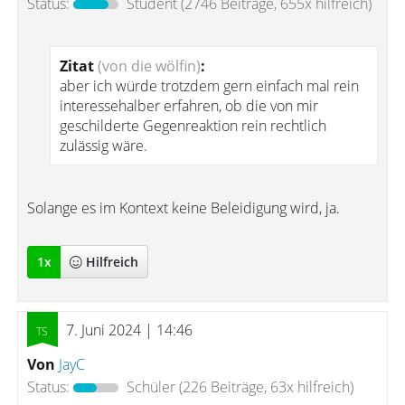
Status:
Student
(2746 Beiträge, 655x hilfreich)
Zitat
(von die wölfin)
:
aber ich würde trotzdem gern einfach mal rein
interessehalber erfahren, ob die von mir
geschilderte Gegenreaktion rein rechtlich
zulässig wäre.
Solange es im Kontext keine Beleidigung wird, ja.
1
x
Hilfreich
7. Juni 2024 | 14:46
Von
JayC
Status:
Schüler
(226 Beiträge, 63x hilfreich)