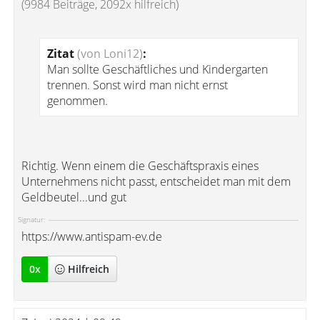
(9984 Beiträge, 2092x hilfreich)
Zitat
(von Loni12)
:
Man sollte Geschäftliches und Kindergarten
trennen. Sonst wird man nicht ernst
genommen.
Richtig. Wenn einem die Geschäftspraxis eines
Unternehmens nicht passt, entscheidet man mit dem
Geldbeutel...und gut
Signatur:
https://www.antispam-ev.de
0
x
Hilfreich