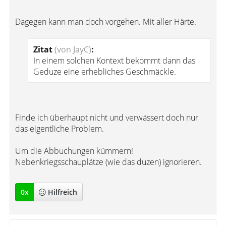
Dagegen kann man doch vorgehen. Mit aller Härte.
Zitat
(von JayC)
:
In einem solchen Kontext bekommt dann das
Geduze eine erhebliches Geschmäckle.
Finde ich überhaupt nicht und verwässert doch nur
das eigentliche Problem.
Um die Abbuchungen kümmern!
Nebenkriegsschauplätze (wie das duzen) ignorieren.
0
x
Hilfreich