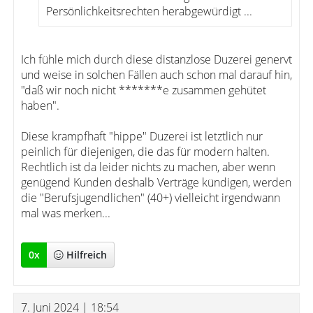
Persönlichkeitsrechten herabgewürdigt ...
Ich fühle mich durch diese distanzlose Duzerei genervt
und weise in solchen Fällen auch schon mal darauf hin,
"daß wir noch nicht *******e zusammen gehütet
haben".
Diese krampfhaft "hippe" Duzerei ist letztlich nur
peinlich für diejenigen, die das für modern halten.
Rechtlich ist da leider nichts zu machen, aber wenn
genügend Kunden deshalb Verträge kündigen, werden
die "Berufsjugendlichen" (40+) vielleicht irgendwann
mal was merken...
0
x
Hilfreich
7. Juni 2024 | 18:54