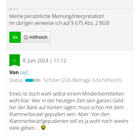
Signatur:
Meine persönliche Meinung/Interpretation!
Im übrigen verweise ich auf § 675 Abs. 2 BGB
0
x
Hilfreich
8. Juni 2024 | 11:12
Von
JayC
Status:
Schüler
(226 Beiträge, 63x hilfreich)
Eines ist doch wohl selbst einem Minderbemittelten
wohl klar: Wer in der heutigen Zeit sein ganzes Geld
bei der Bank auf Konten lagert, muss schon mit dem
Klammerbeutel gepudert sein. Aber: Von den
Klammerbeutrlgepuderten soll es ja wohl noch seeehr
viele geben ...