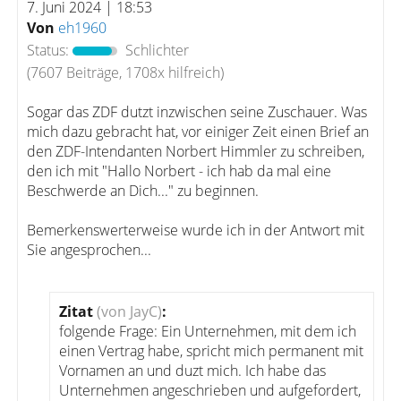
7. Juni 2024 | 18:53
Von
eh1960
Status:
Schlichter
(7607 Beiträge, 1708x hilfreich)
Sogar das ZDF dutzt inzwischen seine Zuschauer. Was
mich dazu gebracht hat, vor einiger Zeit einen Brief an
den ZDF-Intendanten Norbert Himmler zu schreiben,
den ich mit "Hallo Norbert - ich hab da mal eine
Beschwerde an Dich..." zu beginnen.
Bemerkenswerterweise wurde ich in der Antwort mit
Sie angesprochen...
Zitat
(von JayC)
:
folgende Frage: Ein Unternehmen, mit dem ich
einen Vertrag habe, spricht mich permanent mit
Vornamen an und duzt mich. Ich habe das
Unternehmen angeschrieben und aufgefordert,