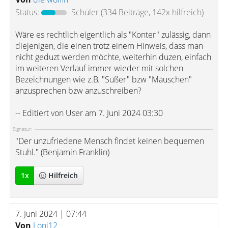
Status:
Schüler
(334 Beiträge, 142x hilfreich)
Wäre es rechtlich eigentlich als "Konter" zulässig, dann
diejenigen, die einen trotz einem Hinweis, dass man
nicht geduzt werden möchte, weiterhin duzen, einfach
im weiteren Verlauf immer wieder mit solchen
Bezeichnungen wie z.B. "Süßer" bzw "Mäuschen"
anzusprechen bzw anzuschreiben?
-- Editiert von User am 7. Juni 2024 03:30
Signatur:
"Der unzufriedene Mensch findet keinen bequemen
Stuhl." (Benjamin Franklin)
1
x
Hilfreich
7. Juni 2024 | 07:44
Von
Loni12