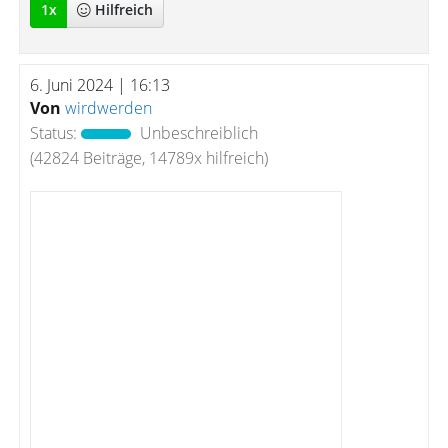
1
x
Hilfreich
6. Juni 2024 | 16:13
Von
wirdwerden
Status:
Unbeschreiblich
(42824 Beiträge, 14789x hilfreich)