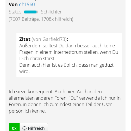
Von
eh1960
Status:
Schlichter
(7607 Beiträge, 1708x hilfreich)
Zitat
(von Garfield73)
:
Außerdem solltest Du dann besser auch keine
Fragen in einem Internetforum stellen, wenn Du
Dich daran störst.
Denn auch hier ist es üblich, dass man geduzt
wird.
Ich sieze konsequent. Auch hier. Auch in den
allermeisten anderen Foren. "Du" verwende ich nur in
Foren, in denen ich zumindest einen Teil der User
persönlich kenne.
0
x
Hilfreich