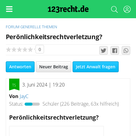
FORUM
GENERELLE THEMEN
Perönlichkeitsrechtverletzung?
0
Antworten
Neuer Beitrag
Jetzt Anwalt fragen
3. Juni 2024 | 19:20
Von
JayC
Status:
Schüler
(226 Beiträge, 63x hilfreich)
Perönlichkeitsrechtverletzung?