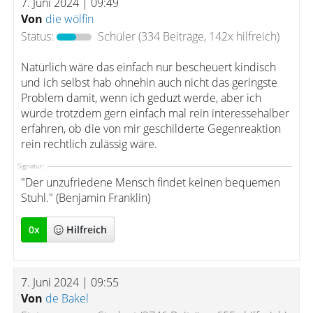
7. Juni 2024 | 09:49
Von
die wölfin
Status:
Schüler
(334 Beiträge, 142x hilfreich)
Natürlich wäre das einfach nur bescheuert kindisch
und ich selbst hab ohnehin auch nicht das geringste
Problem damit, wenn ich geduzt werde, aber ich
würde trotzdem gern einfach mal rein interessehalber
erfahren, ob die von mir geschilderte Gegenreaktion
rein rechtlich zulässig wäre.
Signatur:
"Der unzufriedene Mensch findet keinen bequemen
Stuhl." (Benjamin Franklin)
0
x
Hilfreich
7. Juni 2024 | 09:55
Von
de Bakel