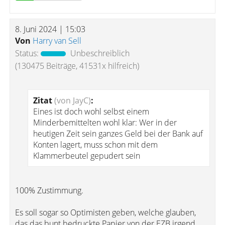
8. Juni 2024 | 15:03
Von
Harry van Sell
Status:
Unbeschreiblich
(130475 Beiträge, 41531x hilfreich)
Zitat
(von JayC)
:
Eines ist doch wohl selbst einem
Minderbemittelten wohl klar: Wer in der
heutigen Zeit sein ganzes Geld bei der Bank auf
Konten lagert, muss schon mit dem
Klammerbeutel gepudert sein
100% Zustimmung.
Es soll sogar so Optimisten geben, welche glauben,
das das bunt bedruckte Papier von der EZB irgend