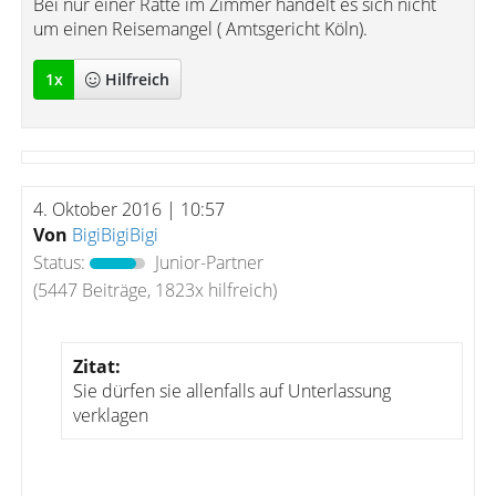
Bei nur einer Ratte im Zimmer handelt es sich nicht
um einen Reisemangel ( Amtsgericht Köln).
1
x
Hilfreich
4. Oktober 2016 | 10:57
Von
BigiBigiBigi
Status:
Junior-Partner
(5447 Beiträge, 1823x hilfreich)
Zitat:
Sie dürfen sie allenfalls auf Unterlassung
verklagen