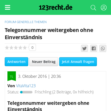
FORUM
GENERELLE THEMEN
Telegonnummer weitergeben ohne
Einverständnis
0
Antworten
Neuer Beitrag
Jetzt Anwalt fragen
3. Oktober 2016 | 20:36
Von
VitaVita123
Status:
Frischling
(2 Beiträge, 0x hilfreich)
Telegonnummer weitergeben ohne
Einverständnis