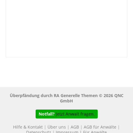
Überpfändung durch RA Generelle Themen © 2026 QNC
GmbH
Notfall?
Jetzt Anwalt fragen.
Hilfe & Kontakt
|
Über uns
|
AGB
|
AGB für Anwälte
|
Datenschutz
|
Impressum
|
Für Anwälte