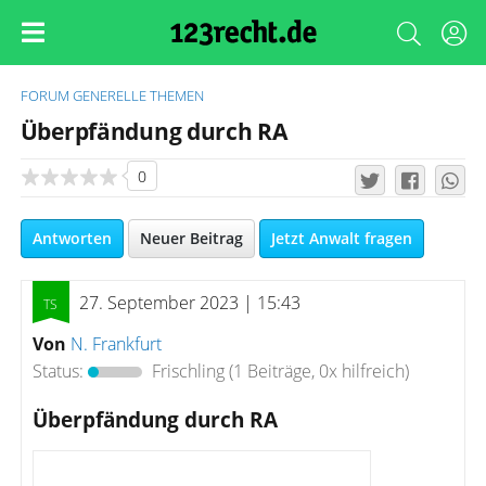
FORUM
GENERELLE THEMEN
Überpfändung durch RA
0
Antworten
Neuer Beitrag
Jetzt Anwalt fragen
27. September 2023 | 15:43
Von
N. Frankfurt
Status:
Frischling
(1 Beiträge, 0x hilfreich)
Überpfändung durch RA