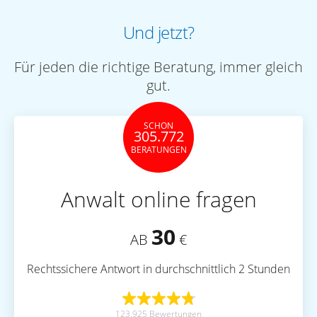
Und jetzt?
Für jeden die richtige Beratung, immer gleich
gut.
SCHON
305.772
BERATUNGEN
Anwalt online fragen
30
AB
€
Rechtssichere Antwort in durchschnittlich 2 Stunden
123.925 Bewertungen