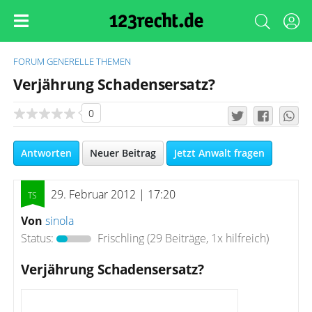
FORUM
GENERELLE THEMEN
Verjährung Schadensersatz?
0
Antworten
Neuer Beitrag
Jetzt Anwalt fragen
29. Februar 2012 | 17:20
Von
sinola
Status:
Frischling
(29 Beiträge, 1x hilfreich)
Verjährung Schadensersatz?