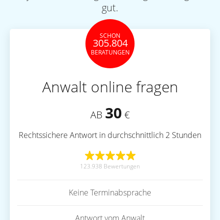
gut.
SCHON
305.804
BERATUNGEN
Anwalt online fragen
30
AB
€
Rechtssichere Antwort in durchschnittlich 2 Stunden
123.938 Bewertungen
Keine Terminabsprache
Antwort vom Anwalt