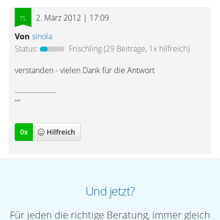
2. März 2012 | 17:09
Von
sinola
Status:
Frischling
(29 Beiträge, 1x hilfreich)
verstanden - vielen Dank für die Antwort
-----------------
""
0
x
Hilfreich
Und jetzt?
Für jeden die richtige Beratung, immer gleich