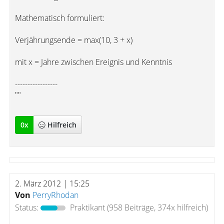
Mathematisch formuliert:
Verjährungsende = max(10, 3 + x)
mit x = Jahre zwischen Ereignis und Kenntnis
-----------------
""
0
x
Hilfreich
2. März 2012 | 15:25
Von
PerryRhodan
Status:
Praktikant
(958 Beiträge, 374x hilfreich)