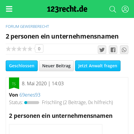
FORUM
GEWERBERECHT
2 personen ein unternehmensnamen
0
Geschlossen
Neuer Beitrag
Jetzt Anwalt fragen
8. Mai 2020 | 14:03
Von
69enes93
Status:
Frischling
(2 Beiträge, 0x hilfreich)
2 personen ein unternehmensnamen