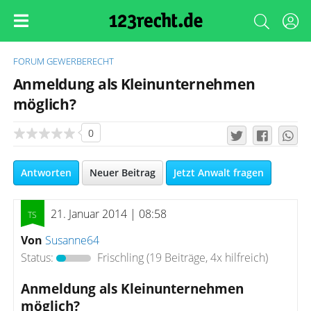
FORUM
GEWERBERECHT
Anmeldung als Kleinunternehmen
möglich?
0
Antworten
Neuer Beitrag
Jetzt Anwalt fragen
21. Januar 2014 | 08:58
Von
Susanne64
Status:
Frischling
(19 Beiträge, 4x hilfreich)
Anmeldung als Kleinunternehmen
möglich?