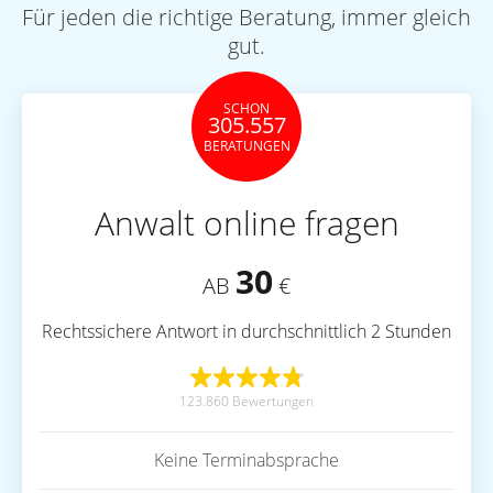
Für jeden die richtige Beratung, immer gleich
gut.
SCHON
305.557
BERATUNGEN
Anwalt online fragen
30
AB
€
Rechtssichere Antwort in durchschnittlich 2 Stunden
123.860 Bewertungen
Keine Terminabsprache