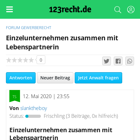
FORUM
GEWERBERECHT
Einzelunternehmen zusammen mit
Lebenspartnerin
0
Antworten
Neuer Beitrag
Jetzt Anwalt fragen
12. Mai 2020 | 23:55
Von
slanktheboy
Status:
Frischling
(3 Beiträge, 0x hilfreich)
Einzelunternehmen zusammen mit
Lebenspartnerin