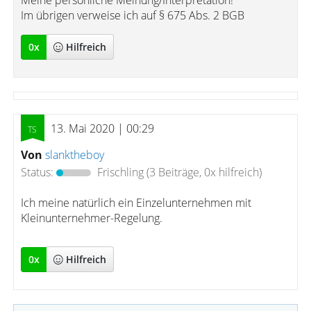
Meine persönliche Meinung/Interpretation!
Im übrigen verweise ich auf § 675 Abs. 2 BGB
0
x
Hilfreich
13. Mai 2020 | 00:29
Von
slanktheboy
Status:
Frischling
(3 Beiträge, 0x hilfreich)
Ich meine natürlich ein Einzelunternehmen mit
Kleinunternehmer-Regelung.
0
x
Hilfreich