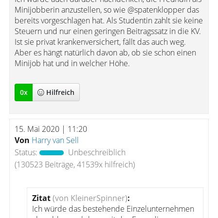
Minijobberin anzustellen, so wie @spatenklopper das
bereits vorgeschlagen hat. Als Studentin zahlt sie keine
Steuern und nur einen geringen Beitragssatz in die KV.
Ist sie privat krankenversichert, fällt das auch weg.
Aber es hängt natürlich davon ab, ob sie schon einen
Minijob hat und in welcher Höhe.
0
x
Hilfreich
15. Mai 2020 | 11:20
Von
Harry van Sell
Status:
Unbeschreiblich
(130523 Beiträge, 41539x hilfreich)
Zitat
(von KleinerSpinner)
:
Ich würde das bestehende Einzelunternehmen