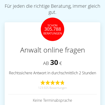
Für jeden die richtige Beratung, immer gleich
gut.
SCHON
305.788
BERATUNGEN
Anwalt online fragen
30
AB
€
Rechtssichere Antwort in durchschnittlich 2 Stunden
123.925 Bewertungen
Keine Terminabsprache