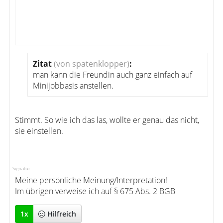
Zitat
(von spatenklopper)
:
man kann die Freundin auch ganz einfach auf
Minijobbasis anstellen.
Stimmt. So wie ich das las, wollte er genau das nicht,
sie einstellen.
Signatur:
Meine persönliche Meinung/Interpretation!
Im übrigen verweise ich auf § 675 Abs. 2 BGB
1
x
Hilfreich