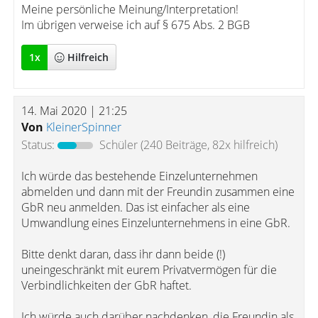
Meine persönliche Meinung/Interpretation!
Im übrigen verweise ich auf § 675 Abs. 2 BGB
1
x
Hilfreich
14. Mai 2020 | 21:25
Von
KleinerSpinner
Status:
Schüler
(240 Beiträge, 82x hilfreich)
Ich würde das bestehende Einzelunternehmen
abmelden und dann mit der Freundin zusammen eine
GbR neu anmelden. Das ist einfacher als eine
Umwandlung eines Einzelunternehmens in eine GbR.
Bitte denkt daran, dass ihr dann beide (!)
uneingeschränkt mit eurem Privatvermögen für die
Verbindlichkeiten der GbR haftet.
Ich würde auch darüber nachdenken, die Freundin als