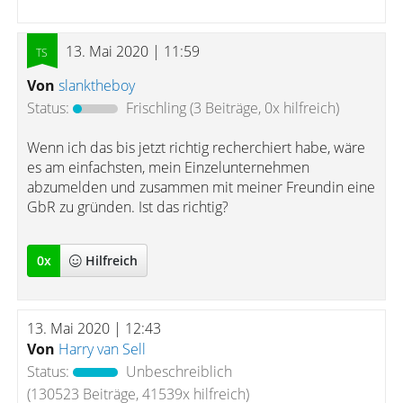
13. Mai 2020 | 11:59
Von
slanktheboy
Status:
Frischling
(3 Beiträge, 0x hilfreich)
Wenn ich das bis jetzt richtig recherchiert habe, wäre
es am einfachsten, mein Einzelunternehmen
abzumelden und zusammen mit meiner Freundin eine
GbR zu gründen. Ist das richtig?
0
x
Hilfreich
13. Mai 2020 | 12:43
Von
Harry van Sell
Status:
Unbeschreiblich
(130523 Beiträge, 41539x hilfreich)