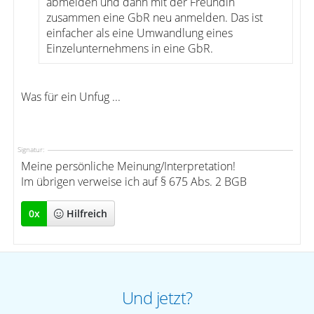
abmelden und dann mit der Freundin
zusammen eine GbR neu anmelden. Das ist
einfacher als eine Umwandlung eines
Einzelunternehmens in eine GbR.
Was für ein Unfug ...
Signatur:
Meine persönliche Meinung/Interpretation!
Im übrigen verweise ich auf § 675 Abs. 2 BGB
0
x
Hilfreich
Und jetzt?