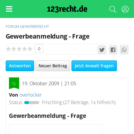
FORUM
GEWERBERECHT
Gewerbeanmeldung - Frage
0
Antworten
Neuer Beitrag
Jetzt Anwalt fragen
19. Oktober 2009 | 21:05
Von
overlocker
Status:
Frischling
(27 Beiträge, 1x hilfreich)
Gewerbeanmeldung - Frage