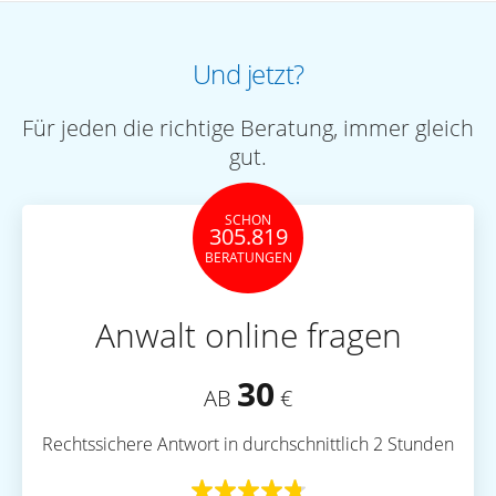
Und jetzt?
Für jeden die richtige Beratung, immer gleich
gut.
SCHON
305.819
BERATUNGEN
Anwalt online fragen
30
AB
€
Rechtssichere Antwort in durchschnittlich 2 Stunden