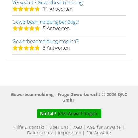
Verspätete Gewerbeanmeldung
11 Antworten
Gewerbeanmeldung benötigt?
5 Antworten
Gewerbeanmeldung möglich?
3 Antworten
Gewerbeanmeldung - Frage Gewerberecht © 2026 QNC
GmbH
Notfall?
Jetzt Anwalt fragen.
Hilfe & Kontakt
|
Über uns
|
AGB
|
AGB für Anwälte
|
Datenschutz
|
Impressum
|
Für Anwälte