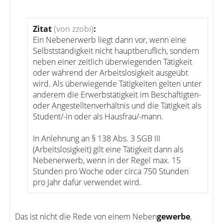
Zitat
(von zzobi)
:
Ein Nebenerwerb liegt dann vor, wenn eine
Selbstständigkeit nicht hauptberuflich, sondern
neben einer zeitlich überwiegenden Tätigkeit
oder während der Arbeitslosigkeit ausgeübt
wird. Als überwiegende Tätigkeiten gelten unter
anderem die Erwerbstätigkeit im Beschäftigten-
oder Angestelltenverhältnis und die Tätigkeit als
Student/-in oder als Hausfrau/-mann.
In Anlehnung an § 138 Abs. 3 SGB III
(Arbeitslosigkeit) gilt eine Tätigkeit dann als
Nebenerwerb, wenn in der Regel max. 15
Stunden pro Woche oder circa 750 Stunden
pro Jahr dafür verwendet wird.
Das ist nicht die Rede von einem Neben
gewerbe
,