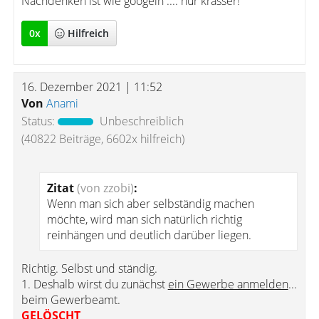
Nachdenken ist wie googeln .... nur krasser!
0
x
Hilfreich
16. Dezember 2021 | 11:52
Von
Anami
Status:
Unbeschreiblich
(40822 Beiträge, 6602x hilfreich)
Zitat
(von zzobi)
:
Wenn man sich aber selbständig machen
möchte, wird man sich natürlich richtig
reinhängen und deutlich darüber liegen.
Richtig. Selbst und ständig.
1. Deshalb wirst du zunächst
ein Gewerbe anmelden
...
beim Gewerbeamt.
GELÖSCHT