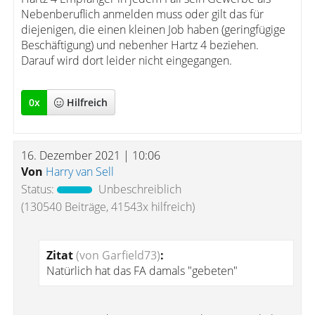
Nebenberuflich anmelden muss oder gilt das für
diejenigen, die einen kleinen Job haben (geringfügige
Beschäftigung) und nebenher Hartz 4 beziehen.
Darauf wird dort leider nicht eingegangen.
0
x
Hilfreich
16. Dezember 2021 | 10:06
Von
Harry van Sell
Status:
Unbeschreiblich
(130540 Beiträge, 41543x hilfreich)
Zitat
(von Garfield73)
:
Natürlich hat das FA damals "gebeten"