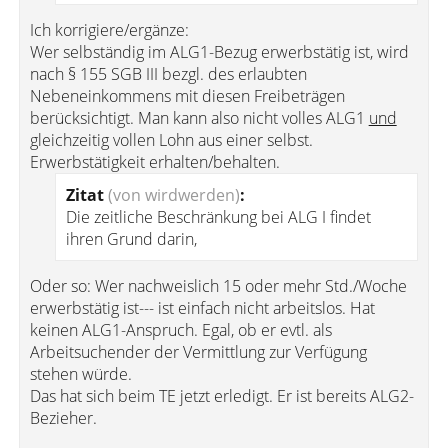
Ich korrigiere/ergänze:
Wer selbständig im ALG1-Bezug erwerbstätig ist, wird
nach § 155 SGB III bezgl. des erlaubten
Nebeneinkommens mit diesen Freibeträgen
berücksichtigt. Man kann also nicht volles ALG1
und
gleichzeitig vollen Lohn aus einer selbst.
Erwerbstätigkeit erhalten/behalten.
Zitat
(von wirdwerden)
:
Die zeitliche Beschränkung bei ALG I findet
ihren Grund darin,
Oder so: Wer nachweislich 15 oder mehr Std./Woche
erwerbstätig ist--- ist einfach nicht arbeitslos. Hat
keinen ALG1-Anspruch. Egal, ob er evtl. als
Arbeitsuchender der Vermittlung zur Verfügung
stehen würde.
Das hat sich beim TE jetzt erledigt. Er ist bereits ALG2-
Bezieher.