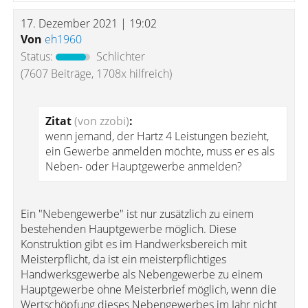
17. Dezember 2021 | 19:02
Von
eh1960
Status:
Schlichter
(7607 Beiträge, 1708x hilfreich)
Zitat
(von zzobi)
:
wenn jemand, der Hartz 4 Leistungen bezieht,
ein Gewerbe anmelden möchte, muss er es als
Neben- oder Hauptgewerbe anmelden?
Ein "Nebengewerbe" ist nur zusätzlich zu einem
bestehenden Hauptgewerbe möglich. Diese
Konstruktion gibt es im Handwerksbereich mit
Meisterpflicht, da ist ein meisterpflichtiges
Handwerksgewerbe als Nebengewerbe zu einem
Hauptgewerbe ohne Meisterbrief möglich, wenn die
Wertschöpfung dieses Nebengewerbes im Jahr nicht