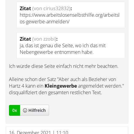
Zitat
(von cirius32832)
:
https://www.arbeitslosenselbsthilfe.org/arbeitsl
os-gewerbe-anmelden/
Zitat
(von zzobi)
:
ja, das ist genau die Seite, wo ich das mit
Nebengewerbe entnommen habe.
Ich würde diese Seite einfach nicht mehr beachten.
Alleine schon der Satz "Aber auch als Bezieher von
Hartz 4 kann ein
Kleingewerbe
angemeldet werden."
disqualifiziert den gesamten restlichen Text.
0
x
Hilfreich
16. Dezember 2021 | 11:10