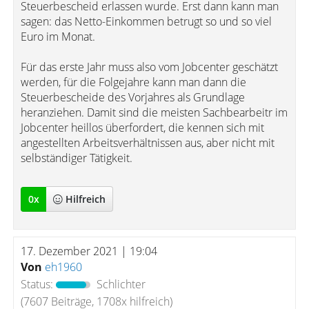
Steuerbescheid erlassen wurde. Erst dann kann man
sagen: das Netto-Einkommen betrugt so und so viel
Euro im Monat.
Für das erste Jahr muss also vom Jobcenter geschätzt
werden, für die Folgejahre kann man dann die
Steuerbescheide des Vorjahres als Grundlage
heranziehen. Damit sind die meisten Sachbearbeitr im
Jobcenter heillos überfordert, die kennen sich mit
angestellten Arbeitsverhältnissen aus, aber nicht mit
selbständiger Tätigkeit.
0
x
Hilfreich
17. Dezember 2021 | 19:04
Von
eh1960
Status:
Schlichter
(7607 Beiträge, 1708x hilfreich)