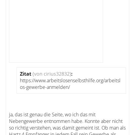
Zitat
(von cirius32832)
:
https://www.arbeitslosenselbsthilfe.org/arbeitsl
os-gewerbe-anmelden/
ja, das ist genau die Seite, wo ich das mit
Nebengewerbe entnommen habe. Konnte aber nicht
so richtig verstehen, was damit gemeint ist. Ob man als
Hartz 4 Empfänger in jedem Fall sein Gewerbe als