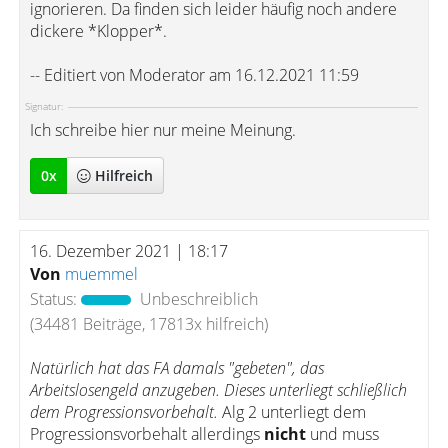
ignorieren. Da finden sich leider häufig noch andere
dickere *Klopper*.
-- Editiert von Moderator am 16.12.2021 11:59
Signatur:
Ich schreibe hier nur meine Meinung.
0
x
Hilfreich
16. Dezember 2021 | 18:17
Von
muemmel
Status:
Unbeschreiblich
(34481 Beiträge, 17813x hilfreich)
Natürlich hat das FA damals "gebeten", das
Arbeitslosengeld anzugeben. Dieses unterliegt schließlich
dem Progressionsvorbehalt.
Alg 2 unterliegt dem
Progressionsvorbehalt allerdings
nicht
und muss