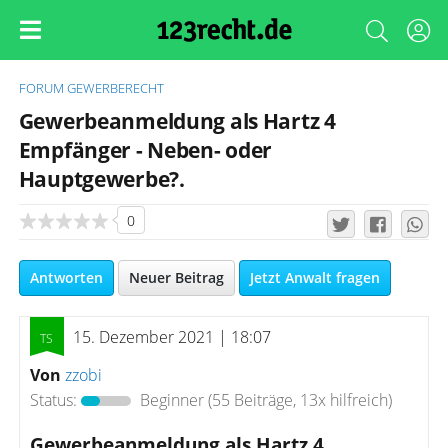
FORUM
GEWERBERECHT
Gewerbeanmeldung als Hartz 4
Empfänger - Neben- oder
Hauptgewerbe?.
0
Antworten
Neuer Beitrag
Jetzt Anwalt fragen
15. Dezember 2021 | 18:07
Von
zzobi
Status:
Beginner
(55 Beiträge, 13x hilfreich)
Gewerbeanmeldung als Hartz 4