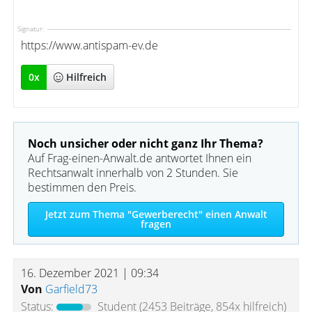
Signatur:
https://www.antispam-ev.de
0
x
Hilfreich
Noch unsicher oder nicht ganz Ihr Thema?
Auf Frag-einen-Anwalt.de antwortet Ihnen ein
Rechtsanwalt innerhalb von 2 Stunden. Sie
bestimmen den Preis.
Jetzt zum Thema "Gewerberecht" einen Anwalt
fragen
16. Dezember 2021 | 09:34
Von
Garfield73
Status:
Student
(2453 Beiträge, 854x hilfreich)