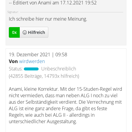
-- Editiert von Anami am 17.12.2021 19:52
Signatur:
Ich schreibe hier nur meine Meinung.
0
x
Hilfreich
19. Dezember 2021 | 09:58
Von
wirdwerden
Status:
Unbeschreiblich
(42855 Beiträge, 14793x hilfreich)
Anami, kleine Korrektur. Mit der 15-Studen-Regel wird
nicht vermieden, dass man neben ALG I noch zu viel
aus der Selbständigkeit verdient. Die Verrechnung mit
ALG ist eine ganz andere Frage, da gibt es feste
Regeln, wie auch bei ALG II - allerdings in
unterschiedlicher Ausgestaltung.