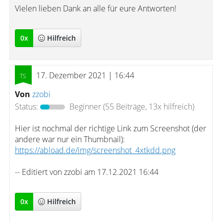
Vielen lieben Dank an alle für eure Antworten!
0
x
Hilfreich
17. Dezember 2021 | 16:44
Von
zzobi
Status:
Beginner
(55 Beiträge, 13x hilfreich)
Hier ist nochmal der richtige Link zum Screenshot (der
andere war nur ein Thumbnail):
https://abload.de/img/screenshot_4xtkdd.png
-- Editiert von zzobi am 17.12.2021 16:44
0
x
Hilfreich