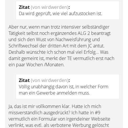
Zitat
(von wirdwerden)
:
Da wird geprüft, wie viel aufzustocken ist.
Aber nur, wenn man trotz intensiver selbständiger
Tätigkeit selbst noch ergänzendes ALG 2 beantragt
und sich den Wust von Nachweisführung und
Schriftwechsel der dritten Art mit dem JC antut.
Deshalb wünschte ich schon mal viel Erfolg... Was
damit gemeint ist, merkt der TE vermutlich erst nach
ein paar Wochen /Monaten.
Zitat
(von wirdwerden)
:
Völlig unabhängig davon ist, in welcher Form
man ein Gewerbe anmelden muss.
Ja, das ist mir vollkommen klar. Hatte ich mich
missverständlich ausgedrückt? Ich hatte in #9
vermutlich ein Formular von irgendeiner Webseite
verlinkt, was evtl. als verbotene Werbung gelöscht