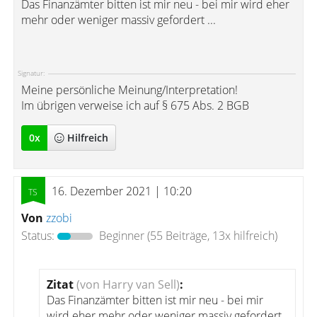
Das Finanzämter bitten ist mir neu - bei mir wird eher
mehr oder weniger massiv gefordert ...
Signatur:
Meine persönliche Meinung/Interpretation!
Im übrigen verweise ich auf § 675 Abs. 2 BGB
0
x
Hilfreich
16. Dezember 2021 | 10:20
Von
zzobi
Status:
Beginner
(55 Beiträge, 13x hilfreich)
Zitat
(von Harry van Sell)
:
Das Finanzämter bitten ist mir neu - bei mir
wird eher mehr oder weniger massiv gefordert