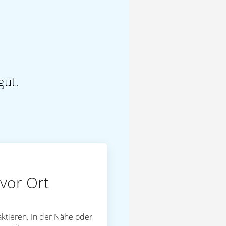
gut.
vor Ort
ktieren. In der Nähe oder