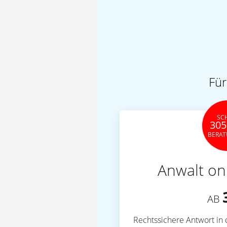
Für
SC
305
BERA
Anwalt on
AB
Rechtssichere Antwort in 