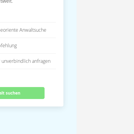
sweit.
eoriente Anwaltsuche
fehlung
 unverbindlich anfragen
alt suchen