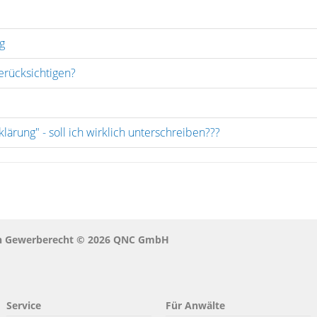
g
rücksichtigen?
lärung" - soll ich wirklich unterschreiben???
en Gewerberecht © 2026 QNC GmbH
Service
Für Anwälte