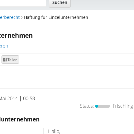
erberecht
Haftung für Einzelunternehmen
nternehmen
eren
Teilen
Mai 2014 | 00:58
Status:
Frischling
elunternehmen
Hallo,