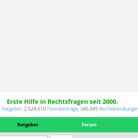
Erste Hilfe in Rechtsfragen seit 2000.
2
Ratgeber
,
2.624.610
Forenbeiträge
,
346.045
Rechtsberatunge
Ratgeber
Forum