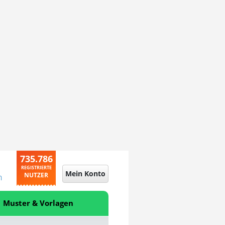
735.786
REGISTRIERTE
Mein Konto
NUTZER
n
Muster & Vorlagen