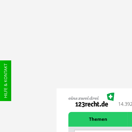
HILFE & KONTAKT
14.39
Themen