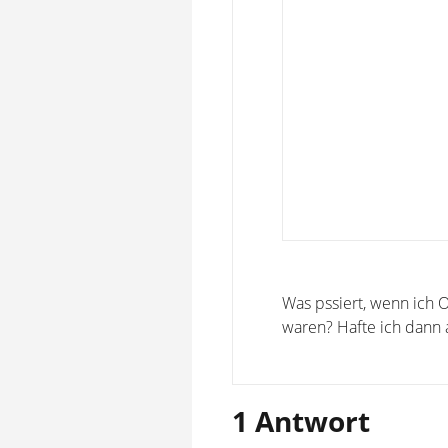
Was pssiert, wenn ich O
waren? Hafte ich dann 
1 Antwort