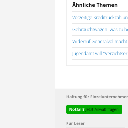
Ähnliche Themen
Vorzeitige Kreditrückzahlun
Gebrauchtwagen -was zu be
Widerruf Generalvollmacht
Jugendamt will "Verzichtserk
Haftung für Einzelunternehm
Notfall?
Jetzt Anwalt fragen.
Für Leser