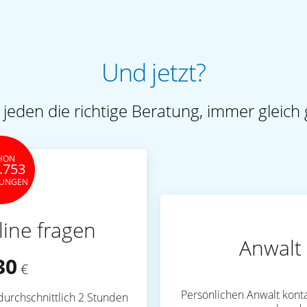
Und jetzt?
 jeden die richtige Beratung, immer gleich 
HON
.753
TUNGEN
line fragen
Anwalt 
30
€
Persönlichen Anwalt konta
durchschnittlich 2 Stunden