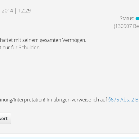
i 2014 | 12:29
Status:
(130507 Bei
 haftet mit seinem gesamten Vermögen.
t nur für Schulden.
nung/Interpretation! Im übrigen verweise ich auf
§675 Abs. 2 
wort