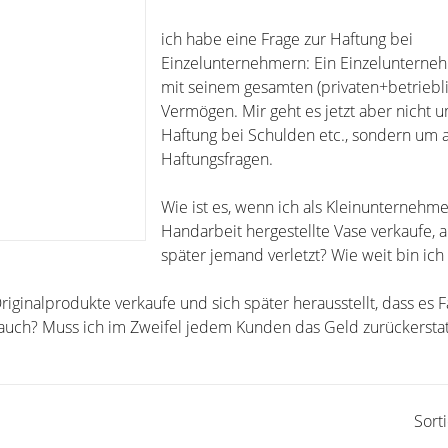
ich habe eine Frage zur Haftung bei
Einzelunternehmern: Ein Einzelunterneh
mit seinem gesamten (privaten+betriebl
Vermögen. Mir geht es jetzt aber nicht 
Haftung bei Schulden etc., sondern um 
Haftungsfragen.
Wie ist es, wenn ich als Kleinunternehme
Handarbeit hergestellte Vase verkaufe, a
später jemand verletzt? Wie weit bin ich
riginalprodukte verkaufe und sich später herausstellt, dass es 
auch? Muss ich im Zweifel jedem Kunden das Geld zurückersta
Sort