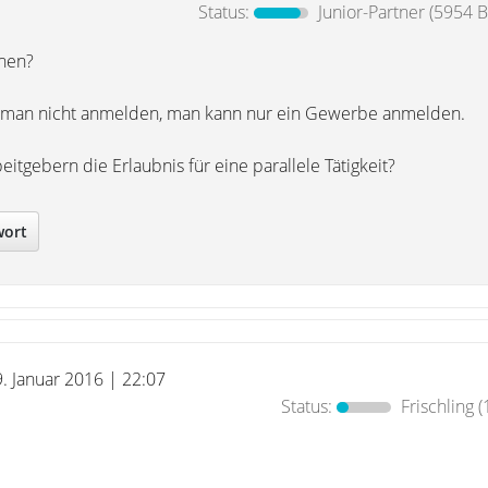
Status:
Junior-Partner
(5954 B
enen?
 man nicht anmelden, man kann nur ein Gewerbe anmelden.
itgebern die Erlaubnis für eine parallele Tätigkeit?
wort
9. Januar 2016 | 22:07
Status:
Frischling
(