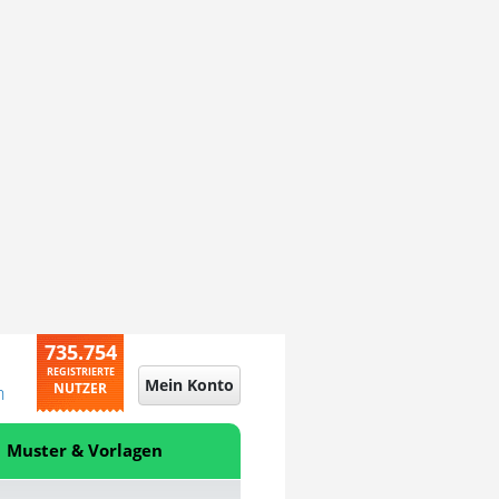
735.754
REGISTRIERTE
Mein Konto
NUTZER
n
Muster & Vorlagen