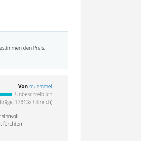
bestimmen den Preis.
Von
muemmel
Unbeschreiblich
träge, 17813x hilfreich)
 sinnvoll
t fürchten