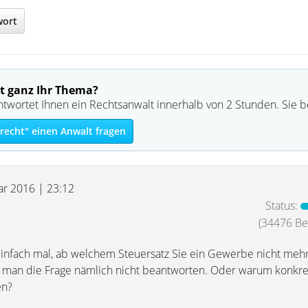
wort
t ganz Ihr Thema?
ntwortet Ihnen ein Rechtsanwalt innerhalb von 2 Stunden. Sie 
echt" einen Anwalt fragen
uar 2016 | 23:12
Status:
(34476 Bei
 einfach mal, ab welchem Steuersatz Sie ein Gewerbe nicht mehr
 man die Frage nämlich nicht beantworten. Oder warum konkre
en?