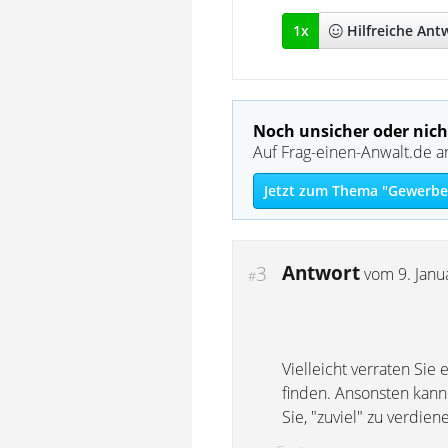
1
x
Hilfreich
e Ant
Noch unsicher oder nich
Auf Frag-einen-Anwalt.de a
Jetzt zum Thema "Gewerber
Antwort
3
vom
9. Jan
#
Vielleicht verraten Sie
finden. Ansonsten kann
Sie, "zuviel" zu verdien