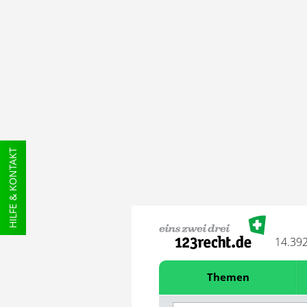
HILFE & KONTAKT
14.39
Themen