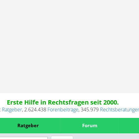
Erste Hilfe in Rechtsfragen seit 2000.
2
Ratgeber
,
2.624.438
Forenbeiträge
,
345.979
Rechtsberatunge
Ratgeber
Forum