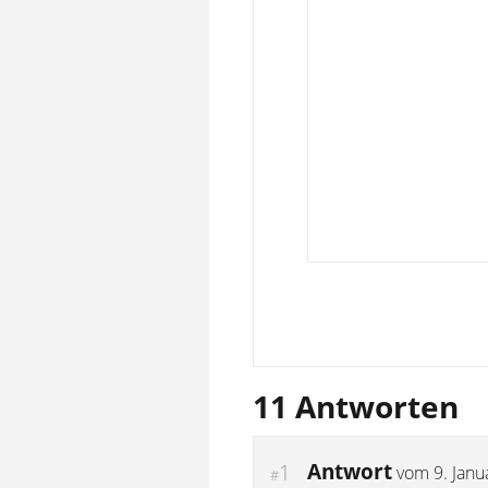
11 Antworten
Antwort
1
vom
9. Jan
#