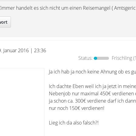
Zimmer handelt es sich nicht um einen Reisemangel ( Amtsgerich
wort
9. Januar 2016 | 23:36
Status:
Frischling
(
Ja ich hab ja noch keine Ahnung ob es gut
Ich dachte Eben weil ich ja jetzt in mei
Nebenjob nur maximal 450€ verdienen d
ja schon ca. 300€ verdiene darf ich dan
nur noch 150€ verdienen!
Lieg ich da also falsch?!