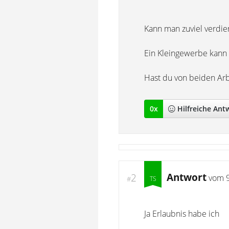
Kann man zuviel verdi
Ein Kleingewerbe kann
Hast du von beiden Arbe
0
x
Hilfreich
e Ant
Antwort
2
vom
#
Ja Erlaubnis habe ich