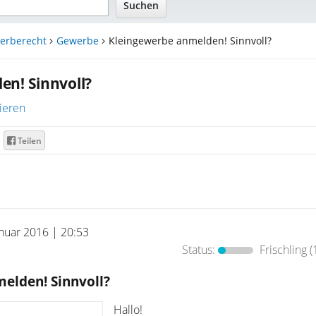
erberecht
Gewerbe
Kleingewerbe anmelden! Sinnvoll?
en! Sinnvoll?
ieren
Teilen
anuar 2016 | 20:53
Status:
Frischling
(
elden! Sinnvoll?
Hallo!