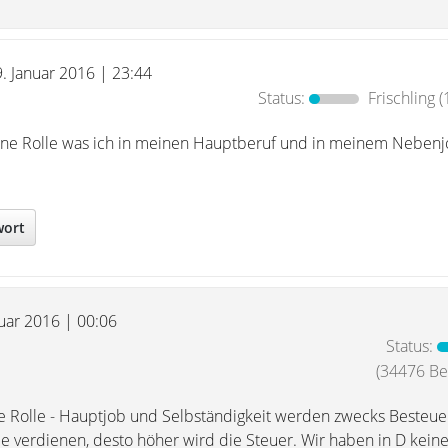
9. Januar 2016 | 23:44
Status:
Frischling
(
eine Rolle was ich in meinen Hauptberuf und in meinem Neben
wort
nuar 2016 | 00:06
Status:
(34476 Bei
ine Rolle - Hauptjob und Selbständigkeit werden zwecks Besteu
ie verdienen, desto höher wird die Steuer. Wir haben in D kein