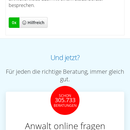
besprechen.
0
x
Hilfreich
Und jetzt?
Für jeden die richtige Beratung, immer gleich
gut.
SCHON
305.733
BERATUNGEN
Anwalt online fragen