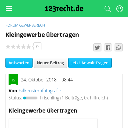
FORUM
GEWERBERECHT
Kleingewerbe übertragen
0
Antworten
Neuer Beitrag
Jetzt Anwalt fragen
24. Oktober 2018 | 08:44
Von
Falkensternfotografie
Status:
Frischling
(1 Beiträge, 0x hilfreich)
Kleingewerbe übertragen