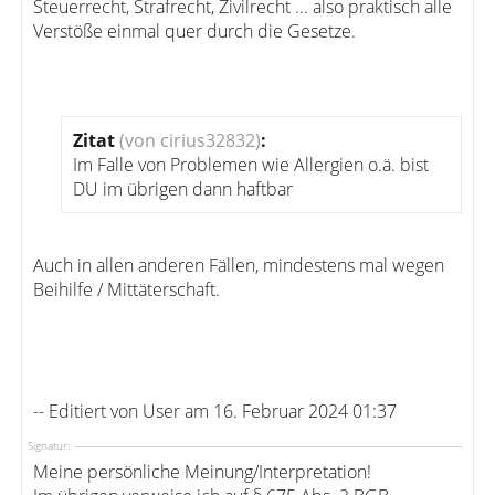
Steuerrecht, Strafrecht, Zivilrecht ... also praktisch alle
Verstöße einmal quer durch die Gesetze.
Zitat
(von cirius32832)
:
Im Falle von Problemen wie Allergien o.ä. bist
DU im übrigen dann haftbar
Auch in allen anderen Fällen, mindestens mal wegen
Beihilfe / Mittäterschaft.
-- Editiert von User am 16. Februar 2024 01:37
Signatur:
Meine persönliche Meinung/Interpretation!