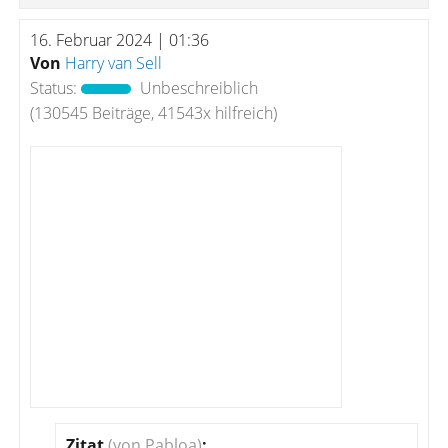
16. Februar 2024 | 01:36
Von
Harry van Sell
Status:
Unbeschreiblich
(130545 Beiträge, 41543x hilfreich)
Zitat
(von Pabloa)
: